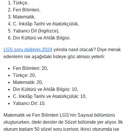
Türkçe,
Fen Bilimleri,
Matematik,
C. İnkılâp Tarihi ve Atatürkçülük,
Yabancı Dil (İngilizce),
Din Kültürü ve Ahlâk Bilgisi.
LGS soru dağılımı 2024
yılında nasıl olacak? Diye merak
edenlerin ise aşağıdaki listeye göz atması yeterli:
Fen Bilimleri: 20,
Türkçe: 20,
Matematik: 20,
Din Kültürü ve Ahlâk Bilgisi: 10,
C. İnkılâp Tarihi ve Atatürkçülük: 10,
Yabancı Dil: 10.
Matematik ve Fen Bilimleri LGS'nin Sayısal bölümünü
oluştururken, öteki dersler de Sözel bölümde yer alıyor. İlk
oturum toplam 50 sözel soru içeriyor, ikinci oturumda ise