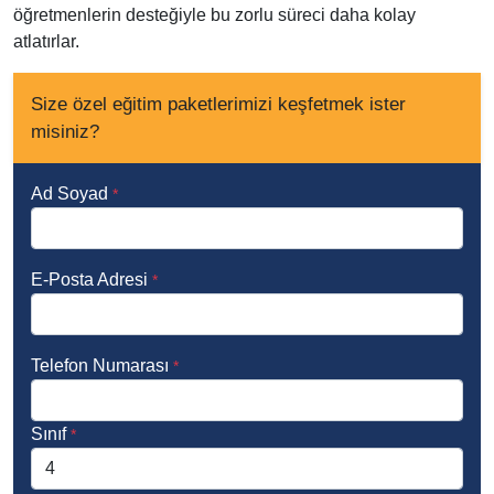
öğretmenlerin desteğiyle bu zorlu süreci daha kolay
atlatırlar.
Size özel eğitim paketlerimizi keşfetmek ister
misiniz?
Ad Soyad
*
E-Posta Adresi
*
Telefon Numarası
*
Sınıf
*