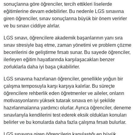
sonuçlarına göre öğrenciler, tercih ettikleri liselerde
eğitimlerine devam edebilirler. Bu nedenle LGS sınavına
giren öğrenciler, sınav sonuçlarına büyük bir önem verirler
ve bu sınavı ciddiye alırlar.
LGS sınavı, öğrencilere akademik başarılarının yanı sıra
sınav stresiyle baş etme, zaman yönetimi ve problem çözme
becerilerini de geliştirme fırsatı sunar. Bu sayede öğrenciler,
ilerleyen eğitim hayatlarında karşılaşacakları benzer
zorluklarla daha iyi başa çıkabilirler.
LGS sınavına hazırlanan öğrenciler, genellikle yoğun bir
çalışma temposuyla karşı karşıya kalırlar. Bu süreçte
öğrencilere rehberlik eden öğretmenler ve aileler, onların
motivasyonlarını yüksek tutarak sınava en iyi şekilde
hazırlanmalarına yardımcı olurlar. Ayrıca öğrenciler, deneme
sınavlarıyla kendilerini test ederek eksik oldukları konuları
belirler ve bu konularda daha fazla çalışma fırsatı bulurlar.
LGS sınavına giren öğrencilerin karşılaştığı en büyük