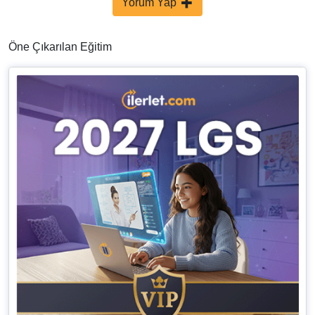
Yorum Yap
Öne Çıkarılan Eğitim