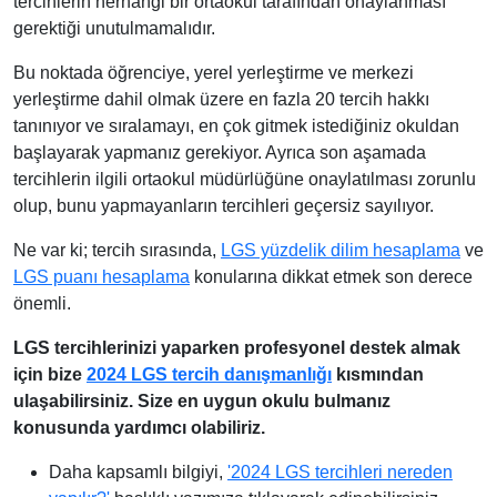
tercihlerin herhangi bir ortaokul tarafından onaylanması
gerektiği unutulmamalıdır.
Bu noktada öğrenciye, yerel yerleştirme ve merkezi
yerleştirme dahil olmak üzere en fazla 20 tercih hakkı
tanınıyor ve sıralamayı, en çok gitmek istediğiniz okuldan
başlayarak yapmanız gerekiyor. Ayrıca son aşamada
tercihlerin ilgili ortaokul müdürlüğüne onaylatılması zorunlu
olup, bunu yapmayanların tercihleri geçersiz sayılıyor.
Ne var ki; tercih sırasında,
LGS yüzdelik dilim hesaplama
ve
LGS puanı hesaplama
konularına dikkat etmek son derece
önemli.
LGS tercihlerinizi yaparken profesyonel destek almak
için bize
2024 LGS tercih danışmanlığı
kısmından
ulaşabilirsiniz. Size en uygun okulu bulmanız
konusunda yardımcı olabiliriz.
Daha kapsamlı bilgiyi,
'2024 LGS tercihleri nereden