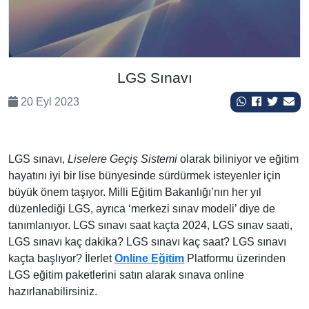
LGS Sınavı
20 Eyl 2023
LGS sınavı,
Liselere Geçiş Sistemi
olarak biliniyor ve eğitim
hayatını iyi bir lise bünyesinde sürdürmek isteyenler için
büyük önem taşıyor. Milli Eğitim Bakanlığı’nın her yıl
düzenlediği LGS, ayrıca ‘merkezi sınav modeli’ diye de
tanımlanıyor. LGS sınavı saat kaçta 2024, LGS sınav saati,
LGS sınavı kaç dakika? LGS sınavı kaç saat? LGS sınavı
kaçta başlıyor? İlerlet
Online Eğitim
Platformu üzerinden
LGS eğitim paketlerini satın alarak sınava online
hazırlanabilirsiniz.