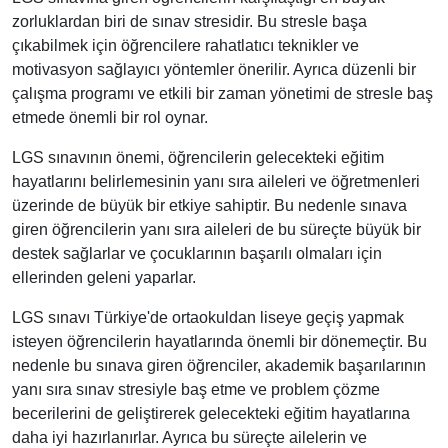
zorluklardan biri de sınav stresidir. Bu stresle başa
çıkabilmek için öğrencilere rahatlatıcı teknikler ve
motivasyon sağlayıcı yöntemler önerilir. Ayrıca düzenli bir
çalışma programı ve etkili bir zaman yönetimi de stresle baş
etmede önemli bir rol oynar.
LGS sınavının önemi, öğrencilerin gelecekteki eğitim
hayatlarını belirlemesinin yanı sıra aileleri ve öğretmenleri
üzerinde de büyük bir etkiye sahiptir. Bu nedenle sınava
giren öğrencilerin yanı sıra aileleri de bu süreçte büyük bir
destek sağlarlar ve çocuklarının başarılı olmaları için
ellerinden geleni yaparlar.
LGS sınavı Türkiye'de ortaokuldan liseye geçiş yapmak
isteyen öğrencilerin hayatlarında önemli bir dönemeçtir. Bu
nedenle bu sınava giren öğrenciler, akademik başarılarının
yanı sıra sınav stresiyle baş etme ve problem çözme
becerilerini de geliştirerek gelecekteki eğitim hayatlarına
daha iyi hazırlanırlar. Ayrıca bu süreçte ailelerin ve