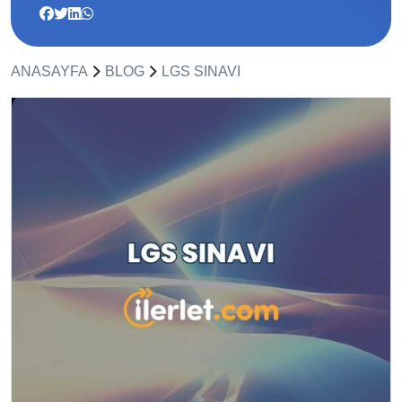
ANASAYFA
BLOG
LGS SINAVI