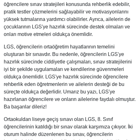
öğrencilere sınav stratejileri konusunda rehberlik edebilir,
pratik testler çözmelerini sağlayabilir ve motivasyonlarını
yüksek tutmalarına yardımcı olabilirler. Ayrıca, ailelerin de
çocuklarının LGS'ye hazırlık sürecinde destek olmaları ve
onları motive etmeleri oldukça önemlidir.
LGS, öğrencilerin ortaöğretim hayatlarının temelini
oluşturan bir sınavdır. Bu nedenle, öğrencilerin LGS'ye
hazırlık sürecinde ciddiyetle çalışmaları, sınav stratejilerini
iyi bir şekilde uygulamaları ve kendilerine güvenmeleri
oldukça önemlidir. LGS'ye hazırlık sürecinde öğrencilere
rehberlik eden öğretmenlerin ve ailelerin desteği de bu
süreçte oldukça değerlidir. Umarız bu yazı, LGS'ye
hazırlanan öğrencilere ve onların ailelerine faydalı olmuştur.
Ba başarılar dileriz!
Ortaokuldan liseye geçiş sınavı olan LGS, 8. Sınıf
öğrencilerinin katıldığı bir sınav olarak karşımıza çıkıyor. İki
oturum halinde düzenlenen bu sınav, öğrencilerin