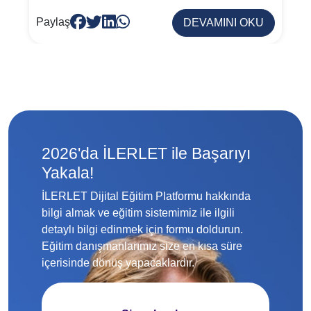
Paylaş
DEVAMINI OKU
2026'da İLERLET ile Başarıyı
Yakala!
İLERLET Dijital Eğitim Platformu hakkında
bilgi almak ve eğitim sistemimiz ile ilgili
detaylı bilgi edinmek için formu doldurun.
Eğitim danışmanlarımız size en kısa süre
içerisinde dönüş yapacaklardır.