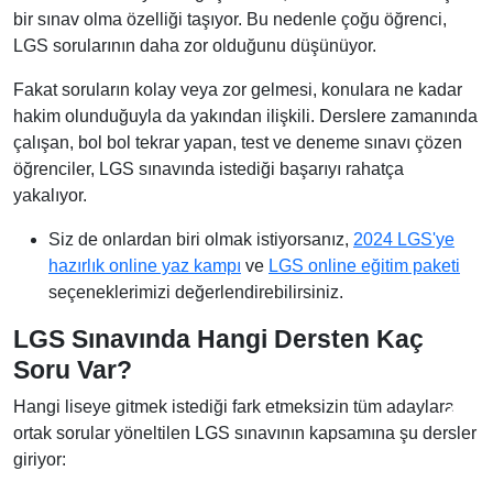
bir sınav olma özelliği taşıyor. Bu nedenle çoğu öğrenci,
LGS sorularının daha zor olduğunu düşünüyor.
Fakat soruların kolay veya zor gelmesi, konulara ne kadar
hakim olunduğuyla da yakından ilişkili. Derslere zamanında
çalışan, bol bol tekrar yapan, test ve deneme sınavı çözen
öğrenciler, LGS sınavında istediği başarıyı rahatça
yakalıyor.
Siz de onlardan biri olmak istiyorsanız,
2024 LGS'ye
hazırlık online yaz kampı
ve
LGS online eğitim paketi
seçeneklerimizi değerlendirebilirsiniz.
LGS Sınavında Hangi Dersten Kaç
Soru Var?
Hangi liseye gitmek istediği fark etmeksizin tüm adaylara
ortak sorular yöneltilen LGS sınavının kapsamına şu dersler
giriyor: