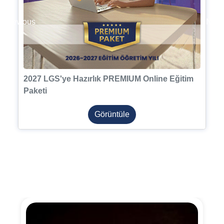
Previous
Next
2027 LGS'ye Hazırlık PREMIUM Online Eğitim
Paketi
Görüntüle