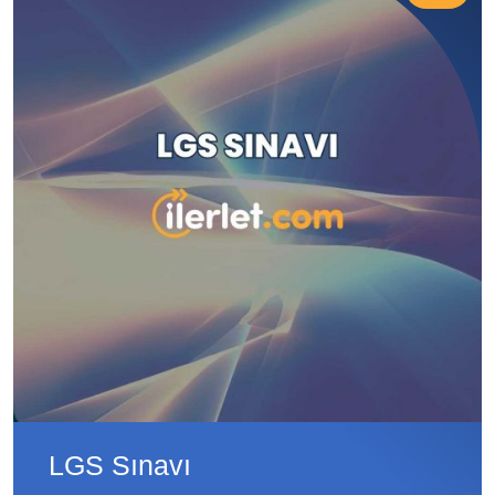
LGS Sınavı