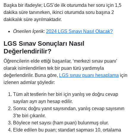
Başka bir ifadeyle; LGS’de ilk oturumda her soru için 1,5
dakika süre tanınırken, ikinci oturumda soru başına 2
dakikalık süre ayrılmaktadır.
Önerilen İçerik
:
2024 LGS Sınavı Nasıl Olacak?
LGS Sınav Sonuçları Nasıl
Değerlendirilir?
Öğrencilerin elde ettiği başarılar, ‘merkezi sınav puanı’
olarak isimlendirilen tek bir puan türü yardımıyla
değerlendirilir. Buna göre,
LGS sınav puanı hesaplama
için
izlenen adımlar şöyledir:
Tüm alt testlerin her biri için yanlış ve doğru cevap
sayıları ayrı ayrı hesap edilir.
Sonra; doğru yanıt sayısından, yanlış cevap sayısının
3’te biri çıkarılır.
Böylece net sayısı (ham puan) bulunmuş olur.
Elde edilen bu puan; standart sapması 10, ortalama