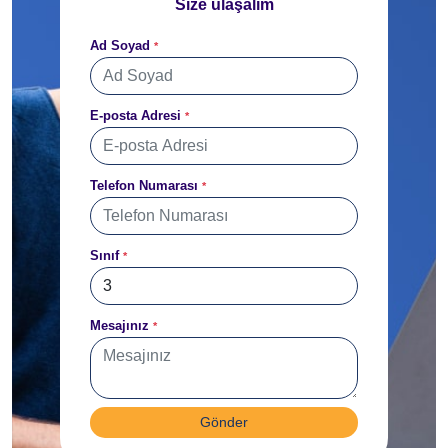
Size ulaşalım
Ad Soyad
*
E-posta Adresi
*
Telefon Numarası
*
Sınıf
*
Mesajınız
*
Gönder