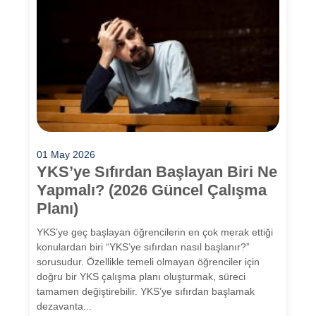
01 May 2026
YKS’ye Sıfırdan Başlayan Biri Ne
Yapmalı? (2026 Güncel Çalışma
Planı)
YKS’ye geç başlayan öğrencilerin en çok merak ettiği
konulardan biri “YKS’ye sıfırdan nasıl başlanır?”
sorusudur. Özellikle temeli olmayan öğrenciler için
doğru bir YKS çalışma planı oluşturmak, süreci
tamamen değiştirebilir. YKS’ye sıfırdan başlamak
dezavanta...