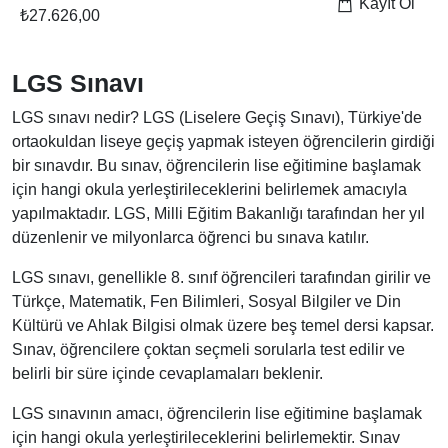
Kayıt Ol
₺71.948,00
LGS Sınavı
LGS sınavı nedir? LGS (Liselere Geçiş Sınavı), Türkiye'de
ortaokuldan liseye geçiş yapmak isteyen öğrencilerin girdiği
bir sınavdır. Bu sınav, öğrencilerin lise eğitimine başlamak
için hangi okula yerleştirileceklerini belirlemek amacıyla
yapılmaktadır. LGS, Milli Eğitim Bakanlığı tarafından her yıl
düzenlenir ve milyonlarca öğrenci bu sınava katılır.
LGS sınavı, genellikle 8. sınıf öğrencileri tarafından girilir ve
Türkçe, Matematik, Fen Bilimleri, Sosyal Bilgiler ve Din
Kültürü ve Ahlak Bilgisi olmak üzere beş temel dersi kapsar.
Sınav, öğrencilere çoktan seçmeli sorularla test edilir ve
belirli bir süre içinde cevaplamaları beklenir.
LGS sınavının amacı, öğrencilerin lise eğitimine başlamak
için hangi okula yerleştirileceklerini belirlemektir. Sınav