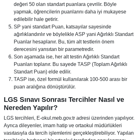
değeri 50 olan standart puanlara çevrilir. Böyle
yapmak, öğrencilerin puanlarını daha iyi mukayese
edilebilir hale getirir.
SP yani standart Puan, katsayılar sayesinde
ağırlıklandırılır ve böylelikle ASP yani Ağırlıklı Standart
Puanlar hesaplanır. Bu, tüm alt testlerin önem
derecesini yansıtan bir parametredir.
Son aşamada ise, her alt testin Ağırlıklı Standart
Puanları toplanır. Bu sayede TASP (Toplam Ağırlıklı
Standart Puan) elde edilir.
TASP ise, özel formül kullanılarak 100-500 arası bir
puan aralığına dönüştürülür.
LGS Sınavı Sonrası Tercihler Nasıl ve
Nereden Yapılır?
LGS tercihleri, E-okul.meb.gov.tr adresi üzerinden yapılıyor.
Ayrıca dileyenler, imam hatip ve ortaokul müdürlükleri
vasıtasıyla da tercih işlemlerini gerçekleştirebiliyor. Yapılan