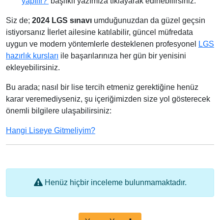
yapılır?'
başlıklı yazımıza tıklayarak edinebilirsiniz.
Siz de;
2024 LGS sınavı
umduğunuzdan da güzel geçsin
istiyorsanız İlerlet ailesine katılabilir, güncel müfredata
uygun ve modern yöntemlerle desteklenen profesyonel
LGS
hazırlık kursları
ile başarılarınıza her gün bir yenisini
ekleyebilirsiniz.
Bu arada; nasıl bir lise tercih etmeniz gerektiğine henüz
karar veremediyseniz, şu içeriğimizden size yol gösterecek
önemli bilgilere ulaşabilirsiniz:
Hangi Liseye Gitmeliyim?
Henüz hiçbir inceleme bulunmamaktadır.