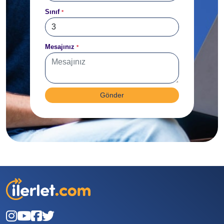
Sınıf
*
Mesajınız
*
Gönder