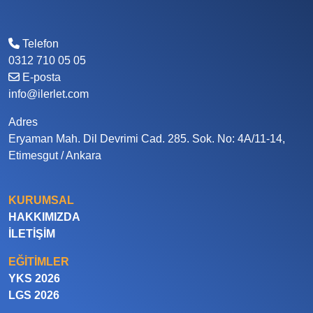
Telefon
0312 710 05 05
E-posta
info@ilerlet.com
Adres
Eryaman Mah. Dil Devrimi Cad. 285. Sok. No: 4A/11-14,
Etimesgut / Ankara
KURUMSAL
HAKKIMIZDA
İLETIŞIM
EĞITIMLER
YKS 2026
LGS 2026