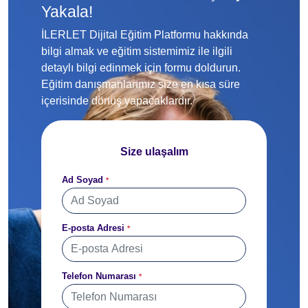
Yakala!
İLERLET Dijital Eğitim Platformu hakkında
bilgi almak ve eğitim sistemimiz ile ilgili
detaylı bilgi edinmek için formu doldurun.
Eğitim danışmanlarımız size en kısa süre
içerisinde dönüş yapacaklardır.
Size ulaşalım
Ad Soyad
*
E-posta Adresi
*
Telefon Numarası
*