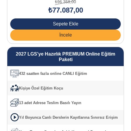
₺96.358,00
₺77.087,00
Sepete Ekle
İncele
2027 LGS'ye Hazırlık PREMIUM Online Eğitim
Paketi
432 saatten fazla online CANLI Eğitim
Kişiye Özel Eğitim Koçu
13 adet Adrese Teslim Basılı Yayın
Yıl Boyunca Canlı Derslerin Kayıtlarına Sınırsız Erişim