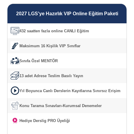
2027 LGS'ye Hazırlık VIP Online Eğitim Paketi
432 saatten fazla online CANLI Eğitim
Maksimum 16 Kişilik VIP Sınıflar
Sınıfa Özel MENTÖR
13 adet Adrese Teslim Basılı Yayın
Yıl Boyunca Canlı Derslerin Kayıtlarına Sınırsız Erişim
Konu Tarama Sınavları-Kurumsal Denemeler
Hediye Derslig PRO Üyeliği