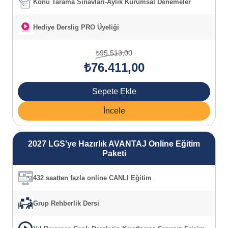
Konu Tarama Sınavları-Aylık Kurumsal Denemeler
Hediye Derslig PRO Üyeliği
₺95.513,00
₺76.411,00
Sepete Ekle
İncele
2027 LGS'ye Hazırlık AVANTAJ Online Eğitim
Paketi
432 saatten fazla online CANLI Eğitim
Grup Rehberlik Dersi