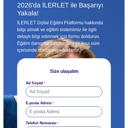
2026'da İLERLET ile Başarıyı
Yakala!
İLERLET Dijital Eğitim Platformu hakkında
bilgi almak ve eğitim sistemimiz ile ilgili
detaylı bilgi edinmek için formu doldurun.
Eğitim danışmanlarımız size en kısa süre
içerisinde dönüş yapacaklardır.
Size ulaşalım
Ad Soyad
*
E-posta Adresi
*
Telefon Numarası
*