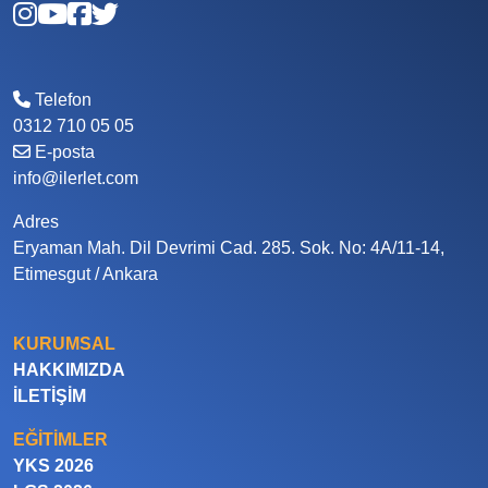
Telefon
0312 710 05 05
E-posta
info@ilerlet.com
Adres
Eryaman Mah. Dil Devrimi Cad. 285. Sok. No: 4A/11-14,
Etimesgut / Ankara
KURUMSAL
HAKKIMIZDA
İLETIŞIM
EĞITIMLER
YKS 2026