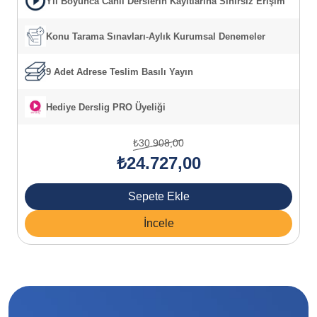
Yıl Boyunca Canlı Derslerin Kayıtlarına Sınırsız Erişim
Konu Tarama Sınavları-Aylık Kurumsal Denemeler
9 Adet Adrese Teslim Basılı Yayın
Hediye Derslig PRO Üyeliği
₺30.908,00
₺24.727,00
Sepete Ekle
İncele