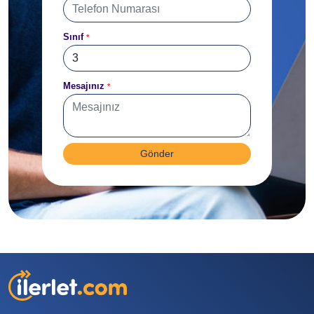
Sınıf
*
Mesajınız
*
Gönder