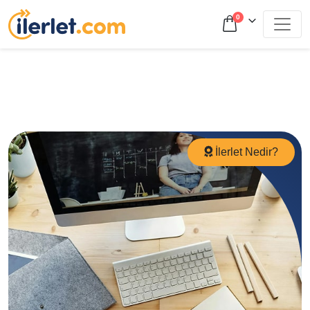
0
İlerlet Nedir?