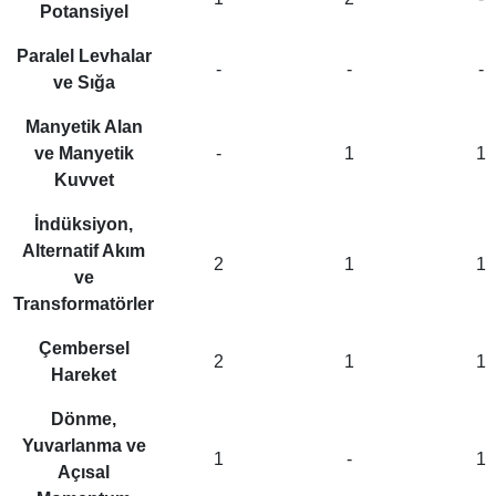
Potansiyel
Paralel Levhalar
-
-
-
ve Sığa
Manyetik Alan
ve Manyetik
-
1
1
Kuvvet
İndüksiyon,
Alternatif Akım
2
1
1
ve
Transformatörler
Çembersel
2
1
1
Hareket
Dönme,
Yuvarlanma ve
1
-
1
Açısal