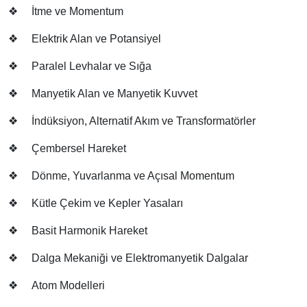
❖
İtme ve Momentum
❖
Elektrik Alan ve Potansiyel
❖
Paralel Levhalar ve Sığa
❖
Manyetik Alan ve Manyetik Kuvvet
❖
İndüksiyon, Alternatif Akım ve Transformatörler
❖
Çembersel Hareket
❖
Dönme, Yuvarlanma ve Açısal Momentum
❖
Kütle Çekim ve Kepler Yasaları
❖
Basit Harmonik Hareket
❖
Dalga Mekaniği ve Elektromanyetik Dalgalar
❖
Atom Modelleri