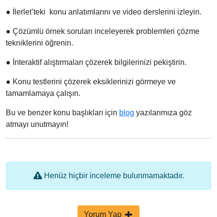
●
İlerlet’teki konu anlatımlarını ve video derslerini izleyin.
●
Çözümlü örnek soruları inceleyerek problemleri çözme
tekniklerini öğrenin.
●
İnteraktif alıştırmaları çözerek bilgilerinizi pekiştirin.
●
Konu testlerini çözerek eksiklerinizi görmeye ve
tamamlamaya çalışın.
Bu ve benzer konu başlıkları için
blog
yazılarımıza göz
atmayı unutmayın!
Henüz hiçbir inceleme bulunmamaktadır.
Yorum Yap