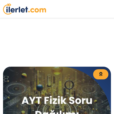
AYT Fizik Soru Dağılımı, AYT Fizik Konuları Neler? AYT
Fizik Konu Başlıkları Neler? AYT Fizikte Hangi Konular
Çıkar? AYT Fizik Nasıl Çalışılır?