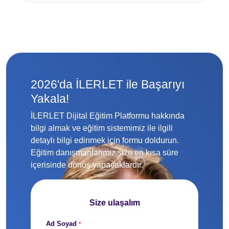
2026'da İLERLET ile Başarıyı
Yakala!
İLERLET Dijital Eğitim Platformu hakkında
bilgi almak ve eğitim sistemimiz ile ilgili
detaylı bilgi edinmek için formu doldurun.
Eğitim danışmanlarımız size en kısa süre
içerisinde dönüş yapacaklardır.
Size ulaşalım
Ad Soyad
*