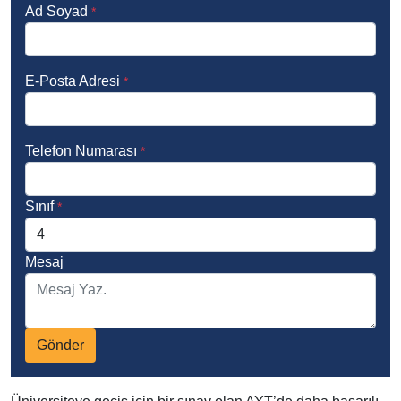
Ad Soyad
*
E-Posta Adresi
*
Telefon Numarası
*
Sınıf
*
Mesaj
Gönder