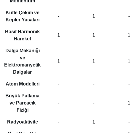
Momentum
Kütle Çekim ve
-
1
-
Kepler Yasaları
Basit Harmonik
1
1
1
Hareket
Dalga Mekaniği
ve
1
1
1
Elektromanyetik
Dalgalar
Atom Modelleri
-
-
-
Büyük Patlama
ve Parçacık
-
-
1
Fiziği
Radyoaktivite
-
1
-