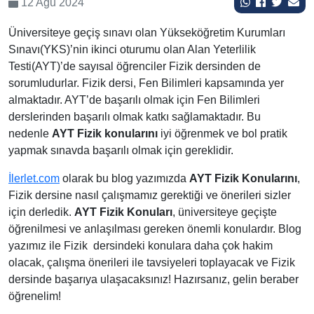
12 Ağu 2024
Üniversiteye geçiş sınavı olan Yükseköğretim Kurumları
Sınavı(YKS)’nin ikinci oturumu olan Alan Yeterlilik
Testi(AYT)’de sayısal öğrenciler Fizik dersinden de
sorumludurlar. Fizik dersi, Fen Bilimleri kapsamında yer
almaktadır. AYT’de başarılı olmak için Fen Bilimleri
derslerinden başarılı olmak katkı sağlamaktadır. Bu
nedenle
AYT Fizik konularını
iyi öğrenmek ve bol pratik
yapmak sınavda başarılı olmak için gereklidir.
İlerlet.com
olarak bu blog yazımızda
AYT Fizik Konularını
,
Fizik dersine nasıl çalışmamız gerektiği ve önerileri sizler
için derledik.
AYT
Fizik Konuları
, üniversiteye geçişte
öğrenilmesi ve anlaşılması gereken önemli konulardır. Blog
yazımız ile Fizik dersindeki konulara daha çok hakim
olacak, çalışma önerileri ile tavsiyeleri toplayacak ve Fizik
dersinde başarıya ulaşacaksınız! Hazırsanız, gelin beraber
öğrenelim!