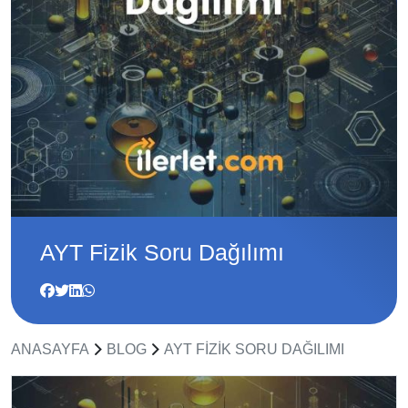
AYT Fizik Soru Dağılımı
ANASAYFA
BLOG
AYT FIZIK SORU DAĞILIMI