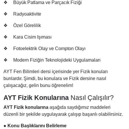
❖
Büyük Patlama ve Parçacık Fiziği
❖
Radyoaktivite
❖
Özel Görelilik
❖
Kara Cisim Işıması
❖
Fotoelektrik Olay ve Compton Olayı
❖
Modern Fiziğin Teknolojideki Uygulamaları
AYT Fen Bilimleri dersi içerisinde yer Fizik konuları
bunlardır. Şimdi, bu konulara ve Fizik dersine nasıl
çalışacağız, gelin bunu öğrenelim!
AYT Fizik Konularına
Nasıl Çalışılır?
AYT Fizik konularına
aşağıda saydığımız maddeleri
düzenli bir şekilde uygulayarak çalışıp başarılı olabilirsiniz.
●
Konu Başlıklarını Belirleme