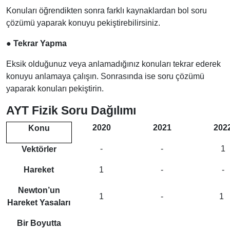
Konuları öğrendikten sonra farklı kaynaklardan bol soru
çözümü yaparak konuyu pekiştirebilirsiniz.
●
Tekrar Yapma
Eksik olduğunuz veya anlamadığınız konuları tekrar ederek
konuyu anlamaya çalışın. Sonrasında ise soru çözümü
yaparak konuları pekiştirin.
AYT Fizik Soru Dağılımı
2020
2021
202
Konu
-
-
1
Vektörler
Hareket
1
-
-
Newton’un
1
-
1
Hareket Yasaları
Bir Boyutta