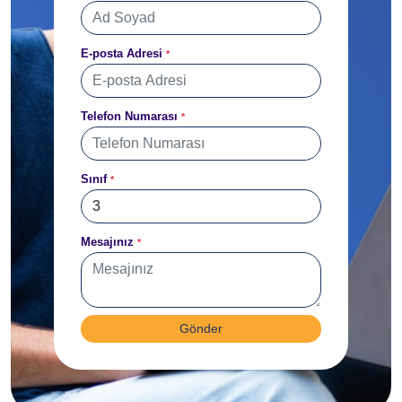
E-posta Adresi
*
Telefon Numarası
*
Sınıf
*
Mesajınız
*
Gönder