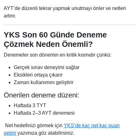
AYT’de düzenli tekrar yapmak unutmayı önler ve netleri
artırır.
YKS Son 60 Günde Deneme
Çözmek Neden Önemli?
Denemeler son dönemin en kritik kısmıdır çünkü:
Gerçek sınav deneyimi sağlar
Eksikleri ortaya çıkarır
Zaman kullanımını geliştirir
Önerilen deneme düzeni:
Haftada 3 TYT
Haftada 2–3 AYT denemesi
Net hedefinizi görmek için
YKS’de kaç net kaç puan
getirir
yazımıza göz atabilirsiniz.