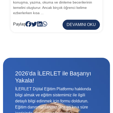
konuşma, yazma, okuma ve dinleme becerilerinin
temelini oluşturur. Ancak birçok öğrenci kelime
ezberlerken kısa ...
Paylaş
DEVAMINI OKU
2026'da İLERLET ile Başarıyı
Yakala!
İLERLET Dijital Eğitim Platformu hakkında
bilgi almak ve eğitim sistemimiz ile ilgili
detaylı bilgi edinmek için formu doldurun.
Eğitim danışmanlarımız size en kısa süre