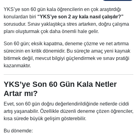
YKS’ye son 60 gün kala öğrencilerin en çok araştırdığı
konulardan biri
“YKS’ye son 2 ay kala nasıl çalışılır?”
sorusudur. Sınav yaklaştıkça stres artarken, doğru çalışma
planı oluşturmak çok daha önemli hale gelir.
Son 60 gün; eksik kapatma, deneme çözme ve net artırma
sürecinin en kritik dönemidir. Bu süreçte amaç yeni kaynak
bitirmek değil, mevcut bilgiyi güçlendirmek ve sınav pratiği
kazanmaktır.
YKS’ye Son 60 Gün Kala Netler
Artar mı?
Evet, son 60 gün doğru değerlendirildiğinde netlerde ciddi
artış yaşanabilir. Özellikle düzenli deneme çözen öğrenciler,
kısa sürede büyük gelişim gösterebilir.
Bu dönemde: