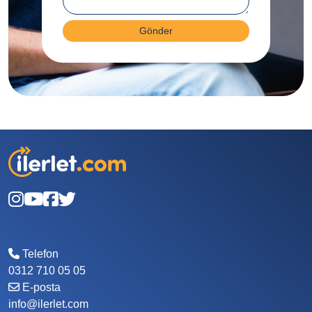
Gönder
Telefon
0312 710 05 05
E-posta
info@ilerlet.com