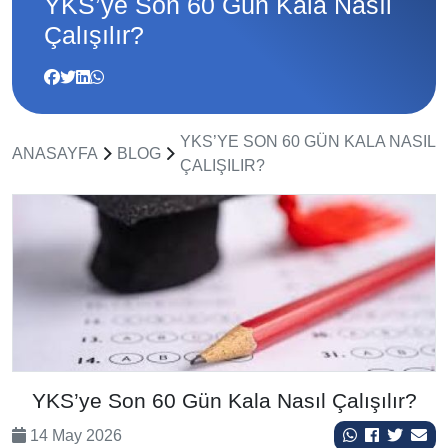
YKS’ye Son 60 Gün Kala Nasıl
Çalışılır?
YKS’YE SON 60 GÜN KALA NASIL
ANASAYFA
BLOG
ÇALIŞILIR?
YKS’ye Son 60 Gün Kala Nasıl Çalışılır?
14 May 2026