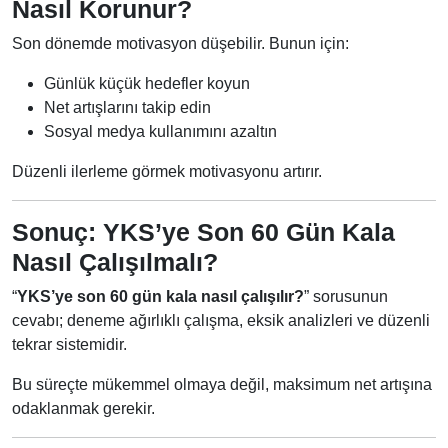
Nasıl Korunur?
Son dönemde motivasyon düşebilir. Bunun için:
Günlük küçük hedefler koyun
Net artışlarını takip edin
Sosyal medya kullanımını azaltın
Düzenli ilerleme görmek motivasyonu artırır.
Sonuç: YKS’ye Son 60 Gün Kala
Nasıl Çalışılmalı?
“
YKS’ye son 60 gün kala nasıl çalışılır?
” sorusunun
cevabı; deneme ağırlıklı çalışma, eksik analizleri ve düzenli
tekrar sistemidir.
Bu süreçte mükemmel olmaya değil, maksimum net artışına
odaklanmak gerekir.