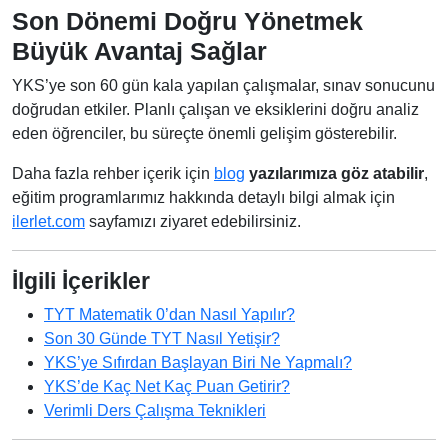
Son Dönemi Doğru Yönetmek
Büyük Avantaj Sağlar
YKS’ye son 60 gün kala yapılan çalışmalar, sınav sonucunu
doğrudan etkiler. Planlı çalışan ve eksiklerini doğru analiz
eden öğrenciler, bu süreçte önemli gelişim gösterebilir.
Daha fazla rehber içerik için
blog
yazılarımıza göz atabilir
,
eğitim programlarımız hakkında detaylı bilgi almak için
ilerlet.com
sayfamızı ziyaret edebilirsiniz.
İlgili İçerikler
TYT Matematik 0’dan Nasıl Yapılır?
Son 30 Günde TYT Nasıl Yetişir?
YKS’ye Sıfırdan Başlayan Biri Ne Yapmalı?
YKS’de Kaç Net Kaç Puan Getirir?
Verimli Ders Çalışma Teknikleri