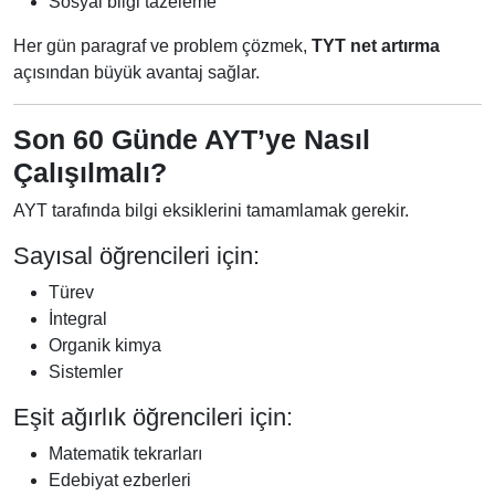
Sosyal bilgi tazeleme
Her gün paragraf ve problem çözmek,
TYT net artırma
açısından büyük avantaj sağlar.
Son 60 Günde AYT’ye Nasıl
Çalışılmalı?
AYT tarafında bilgi eksiklerini tamamlamak gerekir.
Sayısal öğrencileri için:
Türev
İntegral
Organik kimya
Sistemler
Eşit ağırlık öğrencileri için:
Matematik tekrarları
Edebiyat ezberleri