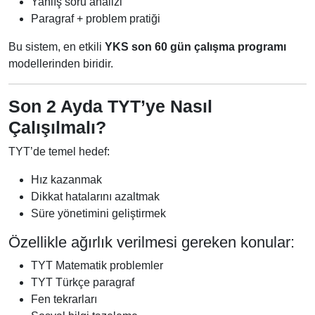
Yanlış soru analizi
Paragraf + problem pratiği
Bu sistem, en etkili
YKS son 60 gün çalışma programı
modellerinden biridir.
Son 2 Ayda TYT’ye Nasıl
Çalışılmalı?
TYT’de temel hedef:
Hız kazanmak
Dikkat hatalarını azaltmak
Süre yönetimini geliştirmek
Özellikle ağırlık verilmesi gereken konular:
TYT Matematik problemler
TYT Türkçe paragraf
Fen tekrarları