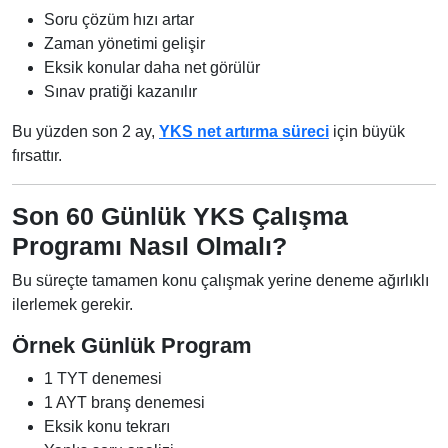
Soru çözüm hızı artar
Zaman yönetimi gelişir
Eksik konular daha net görülür
Sınav pratiği kazanılır
Bu yüzden son 2 ay,
YKS net artırma süreci
için büyük
fırsattır.
Son 60 Günlük YKS Çalışma
Programı Nasıl Olmalı?
Bu süreçte tamamen konu çalışmak yerine deneme ağırlıklı
ilerlemek gerekir.
Örnek Günlük Program
1 TYT denemesi
1 AYT branş denemesi
Eksik konu tekrarı