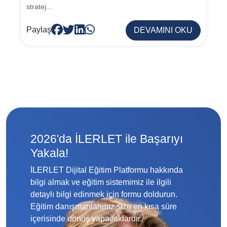
stratej...
Paylaş
DEVAMINI OKU
2026'da İLERLET ile Başarıyı
Yakala!
İLERLET Dijital Eğitim Platformu hakkında
bilgi almak ve eğitim sistemimiz ile ilgili
detaylı bilgi edinmek için formu doldurun.
Eğitim danışmanlarımız size en kısa süre
içerisinde dönüş yapacaklardır.