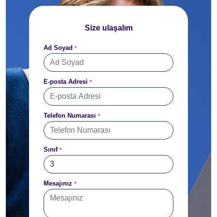
Size ulaşalım
Ad Soyad
*
E-posta Adresi
*
Telefon Numarası
*
Sınıf
*
Mesajınız
*