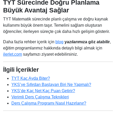
TYT Sürecinde Doğru Planlama
Büyük Avantaj Sağlar
TYT Matematik sürecinde planlı çalışma ve doğru kaynak
kullanımı büyük önem taşır. Temelini sağlam oluşturan
öğrenciler, ilerleyen süreçte çok daha hızlı gelişim gösterir.
Daha fazla rehber içerik için
blog
yazılarımıza göz atabilir
,
eğitim programlarımız hakkında detaylı bilgi almak için
ilerlet.com
sayfamızı ziyaret edebilirsiniz.
İlgili İçerikler
TYT Kaç Ayda Biter?
YKS’ye Sıfırdan Başlayan Biri Ne Yapmalı?
YKS’de Kaç Net Kaç Puan Getirir?
Verimli Ders Çalışma Teknikleri
Ders Çalışma Programı Nasıl Hazırlanır?