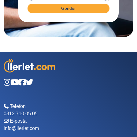
Gönder
Telefon
0312 710 05 05
E-posta
info@ilerlet.com