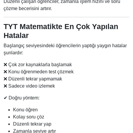
Düzenli çalışan öğrenciler, zamanla işlem hızını ve soru
çözme becerisini artırır.
TYT Matematikte En Çok Yapılan
Hatalar
Başlangıç seviyesindeki öğrencilerin yaptığı yaygın hatalar
şunlardır:
❌ Çok zor kaynaklarla başlamak
❌ Konu öğrenmeden test çözmek
❌ Düzenli tekrar yapmamak
❌ Sadece video izlemek
✔ Doğru yöntem:
Konu öğren
Kolay soru çöz
Düzenli tekrar yap
Zamanla seviye artır