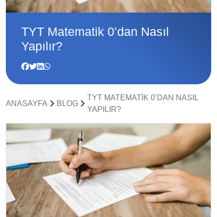
TYT Matematik 0’dan Nasıl
Yapılır?
TYT MATEMATIK 0’DAN NASIL
ANASAYFA
BLOG
YAPILIR?