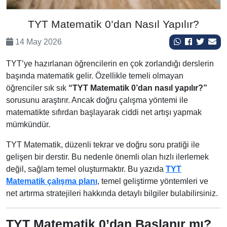
TYT Matematik 0’dan Nasıl Yapılır?
14 May 2026
TYT’ye hazırlanan öğrencilerin en çok zorlandığı derslerin
başında matematik gelir. Özellikle temeli olmayan
öğrenciler sık sık
“TYT Matematik 0’dan nasıl yapılır?”
sorusunu araştırır. Ancak doğru çalışma yöntemi ile
matematikte sıfırdan başlayarak ciddi net artışı yapmak
mümkündür.
TYT Matematik, düzenli tekrar ve doğru soru pratiği ile
gelişen bir derstir. Bu nedenle önemli olan hızlı ilerlemek
değil, sağlam temel oluşturmaktır. Bu yazıda
TYT
Matematik çalışma planı
, temel geliştirme yöntemleri ve
net artırma stratejileri hakkında detaylı bilgiler bulabilirsiniz.
TYT Matematik 0’dan Başlanır mı?