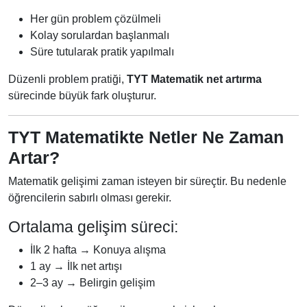
Her gün problem çözülmeli
Kolay sorulardan başlanmalı
Süre tutularak pratik yapılmalı
Düzenli problem pratiği,
TYT Matematik net artırma
sürecinde büyük fark oluşturur.
TYT Matematikte Netler Ne Zaman
Artar?
Matematik gelişimi zaman isteyen bir süreçtir. Bu nedenle
öğrencilerin sabırlı olması gerekir.
Ortalama gelişim süreci:
İlk 2 hafta → Konuya alışma
1 ay → İlk net artışı
2–3 ay → Belirgin gelişim