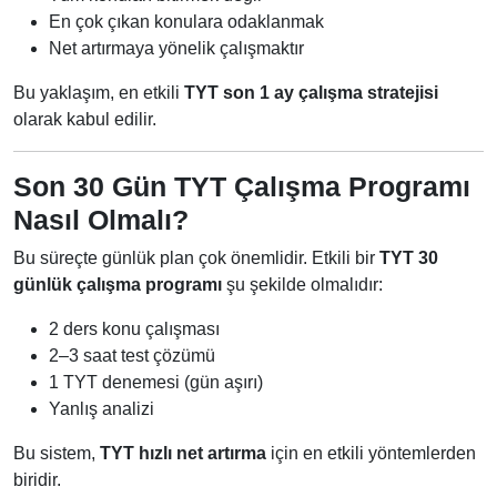
En çok çıkan konulara odaklanmak
Net artırmaya yönelik çalışmaktır
Bu yaklaşım, en etkili
TYT son 1 ay çalışma stratejisi
olarak kabul edilir.
Son 30 Gün TYT Çalışma Programı
Nasıl Olmalı?
Bu süreçte günlük plan çok önemlidir. Etkili bir
TYT 30
günlük çalışma programı
şu şekilde olmalıdır:
2 ders konu çalışması
2–3 saat test çözümü
1 TYT denemesi (gün aşırı)
Yanlış analizi
Bu sistem,
TYT hızlı net artırma
için en etkili yöntemlerden
biridir.