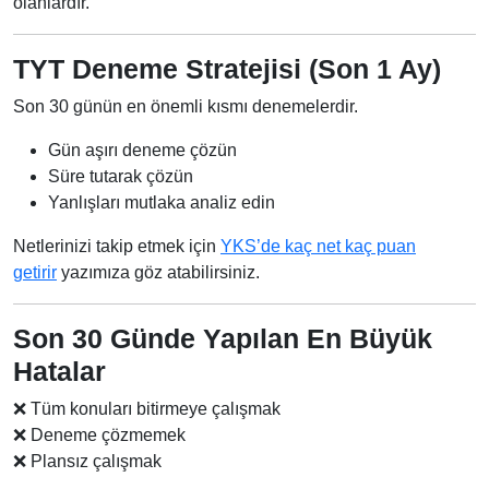
olanlardır.
TYT Deneme Stratejisi (Son 1 Ay)
Son 30 günün en önemli kısmı denemelerdir.
Gün aşırı deneme çözün
Süre tutarak çözün
Yanlışları mutlaka analiz edin
Netlerinizi takip etmek için
YKS’de kaç net kaç puan
getirir
yazımıza göz atabilirsiniz.
Son 30 Günde Yapılan En Büyük
Hatalar
❌ Tüm konuları bitirmeye çalışmak
❌ Deneme çözmemek
❌ Plansız çalışmak