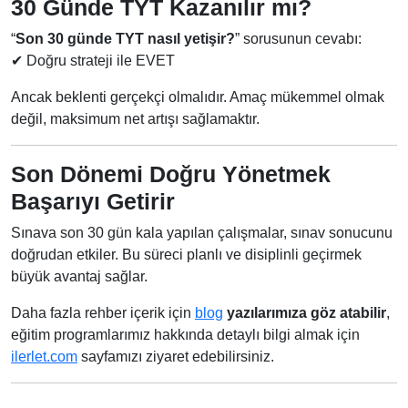
30 Günde TYT Kazanılır mı?
“
Son 30 günde TYT nasıl yetişir?
” sorusunun cevabı:
✔ Doğru strateji ile EVET
Ancak beklenti gerçekçi olmalıdır. Amaç mükemmel olmak
değil, maksimum net artışı sağlamaktır.
Son Dönemi Doğru Yönetmek
Başarıyı Getirir
Sınava son 30 gün kala yapılan çalışmalar, sınav sonucunu
doğrudan etkiler. Bu süreci planlı ve disiplinli geçirmek
büyük avantaj sağlar.
Daha fazla rehber içerik için
blog
yazılarımıza göz atabilir
,
eğitim programlarımız hakkında detaylı bilgi almak için
ilerlet.com
sayfamızı ziyaret edebilirsiniz.