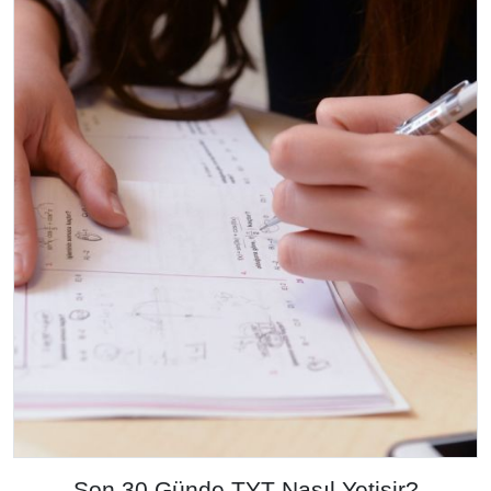
Son 30 Günde TYT Nasıl Yetişir?