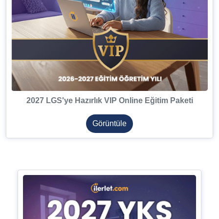
2027 LGS'ye Hazırlık VIP Online Eğitim Paketi
Görüntüle