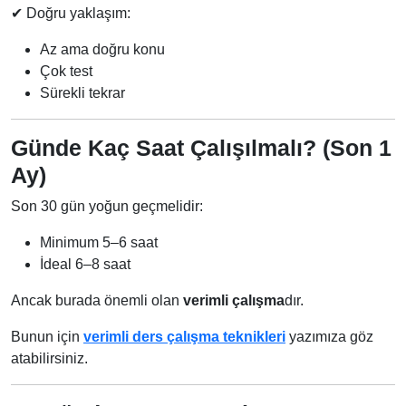
✔ Doğru yaklaşım:
Az ama doğru konu
Çok test
Sürekli tekrar
Günde Kaç Saat Çalışılmalı? (Son 1
Ay)
Son 30 gün yoğun geçmelidir:
Minimum 5–6 saat
İdeal 6–8 saat
Ancak burada önemli olan
verimli çalışma
dır.
Bunun için
verimli ders çalışma teknikleri
yazımıza göz
atabilirsiniz.