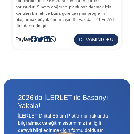
konulardan biri “YKS 2026 konuları nelerdir?”
sorusudur. Sınava doğru ve planlı hazırlanmak için
konuları bilmek ve buna göre çalışma programı
oluşturmak büyük önem taşır. Bu yazıda TYT ve AYT
tüm derslerin gün...
Paylaş
DEVAMINI OKU
2026'da İLERLET ile Başarıyı
Yakala!
İLERLET Dijital Eğitim Platformu hakkında
bilgi almak ve eğitim sistemimiz ile ilgili
detaylı bilgi edinmek için formu doldurun.