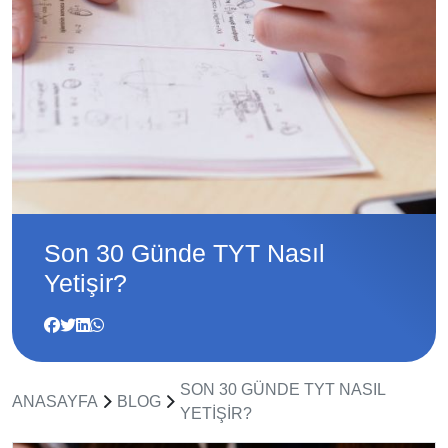
Son 30 Günde TYT Nasıl
Yetişir?
SON 30 GÜNDE TYT NASIL
ANASAYFA
BLOG
YETIŞIR?