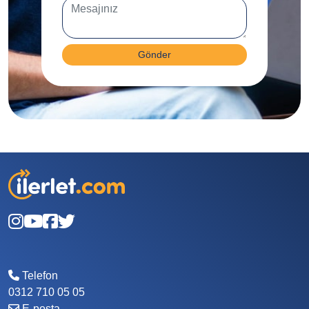
Gönder
Telefon
0312 710 05 05
E-posta