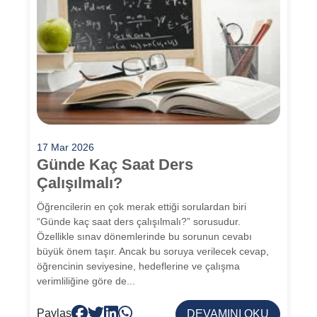
17 Mar 2026
Günde Kaç Saat Ders
Çalışılmalı?
Öğrencilerin en çok merak ettiği sorulardan biri
“Günde kaç saat ders çalışılmalı?” sorusudur.
Özellikle sınav dönemlerinde bu sorunun cevabı
büyük önem taşır. Ancak bu soruya verilecek cevap,
öğrencinin seviyesine, hedeflerine ve çalışma
verimliliğine göre de...
Paylaş
DEVAMINI OKU