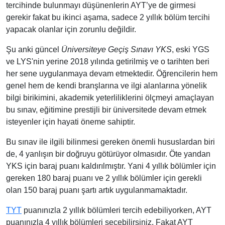
tercihinde bulunmayı düşünenlerin AYT’ye de girmesi
gerekir fakat bu ikinci aşama, sadece 2 yıllık bölüm tercihi
yapacak olanlar için zorunlu değildir.
Şu anki güncel
Üniversiteye Geçiş Sınavı YKS
, eski YGS
ve LYS'nin yerine 2018 yılında getirilmiş ve o tarihten beri
her sene uygulanmaya devam etmektedir. Öğrencilerin hem
genel hem de kendi branşlarına ve ilgi alanlarına yönelik
bilgi birikimini, akademik yeterliliklerini ölçmeyi amaçlayan
bu sınav, eğitimine prestijli bir üniversitede devam etmek
isteyenler için hayati öneme sahiptir.
Bu sınav ile ilgili bilinmesi gereken önemli hususlardan biri
de, 4 yanlışın bir doğruyu götürüyor olmasıdır. Öte yandan
YKS için baraj puanı kaldırılmıştır. Yani 4 yıllık bölümler için
gereken 180 baraj puanı ve 2 yıllık bölümler için gerekli
olan 150 baraj puanı şartı artık uygulanmamaktadır.
TYT
puanınızla 2 yıllık bölümleri tercih edebiliyorken, AYT
puanınızla 4 yıllık bölümleri seçebilirsiniz. Fakat AYT