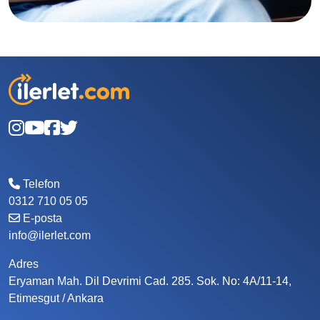
Telefon
0312 710 05 05
E-posta
info@ilerlet.com
Adres
Eryaman Mah. Dil Devrimi Cad. 285. Sok. No: 4A/11-14,
Etimesgut / Ankara