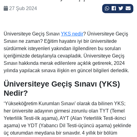
27 Şub 2024
Üniversiteye Geçiş Sınavı
YKS nedir
? Üniversiteye Geçiş
Sınavı ne zaman? Eğitim hayatını iyi bir üniversitede
sürdürmek isteyenleri yakından ilgilendiren bu soruları
içeriğimizde detaylarıyla cevapladık. Üniversiteye Geçiş
Sınavı hakkında merak edilenlere açıklık getirerek, 2024
yılında yapılacak sınava ilişkin en güncel bilgileri derledik.
Üniversiteye Geçiş Sınavı (YKS)
Nedir?
‘Yükseköğretim Kurumları Sınavı’ olarak da bilinen YKS;
her üniversite adayının girmesi zorunlu olan TYT (Temel
Yeterlilik Testi-ilk aşama), AYT (Alan Yeterlilik Testi-ikinci
aşama) ve YDT (Yabancı Dil Testi-üçüncü aşama) şeklinde
üç oturumdan meydana bir sınavdır. 4 yıllık bir bölüm