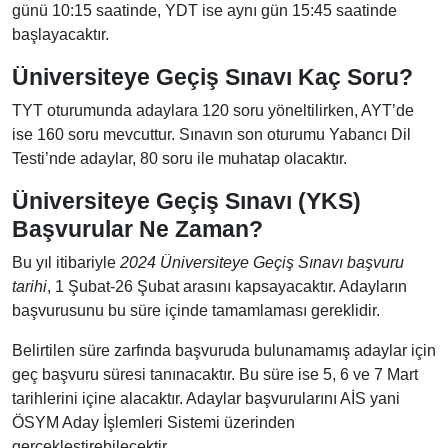
günü 10:15 saatinde, YDT ise aynı gün 15:45 saatinde
başlayacaktır.
Üniversiteye Geçiş Sınavı Kaç Soru?
TYT oturumunda adaylara 120 soru yöneltilirken, AYT’de
ise 160 soru mevcuttur. Sınavın son oturumu Yabancı Dil
Testi’nde adaylar, 80 soru ile muhatap olacaktır.
Üniversiteye Geçiş Sınavı (YKS)
Başvurular Ne Zaman?
Bu yıl itibariyle
2024 Üniversiteye Geçiş Sınavı başvuru
tarihi
, 1 Şubat-26 Şubat arasını kapsayacaktır. Adayların
başvurusunu bu süre içinde tamamlaması gereklidir.
Belirtilen süre zarfında başvuruda bulunamamış adaylar için
geç başvuru süresi tanınacaktır. Bu süre ise 5, 6 ve 7 Mart
tarihlerini içine alacaktır. Adaylar başvurularını AİS yani
ÖSYM Aday İşlemleri Sistemi üzerinden
gerçekleştirebilecektir.