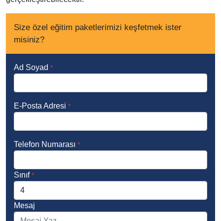
Size özel eğitim paketlerimizi keşfetmek ister
misiniz?
Ad Soyad
*
E-Posta Adresi
*
Telefon Numarası
*
Sınıf
*
Mesaj