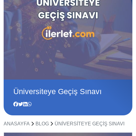
Üniversiteye Geçiş Sınavı
ANASAYFA
BLOG
ÜNIVERSITEYE GEÇIŞ SINAVI