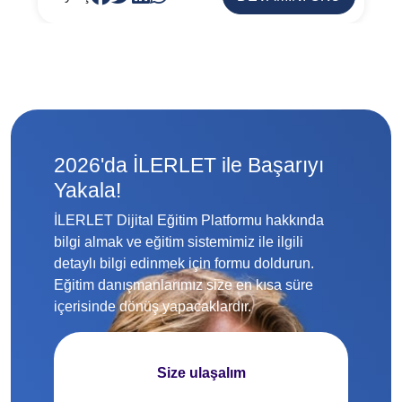
2026'da İLERLET ile Başarıyı
Yakala!
İLERLET Dijital Eğitim Platformu hakkında
bilgi almak ve eğitim sistemimiz ile ilgili
detaylı bilgi edinmek için formu doldurun.
Eğitim danışmanlarımız size en kısa süre
içerisinde dönüş yapacaklardır.
Size ulaşalım