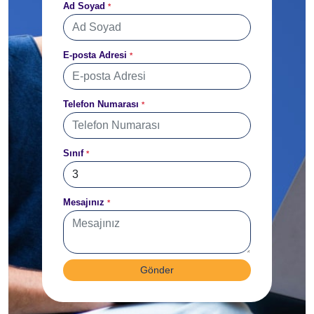
Ad Soyad
*
E-posta Adresi
*
Telefon Numarası
*
Sınıf
*
Mesajınız
*
Gönder