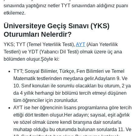
sınavında yaptığınız netler TYT sınavından aldığınız puanı
etkilemez.
Üniversiteye Geçiş Sınavı (YKS)
Oturumları Nelerdir?
YKS; TYT (Temel Yeterlilik Testi),
AYT
(Alan Yeterlilik
Testleri) ve YDT (Yabancı Dil Testi) olmak üzere üç ana
bölümden oluşur.Şöyle ki:
TYT; Sosyal Bilimler, Türkçe, Fen Bilimleri ve Temel
Matematik testlerinden meydana gelir.Adayların 9. Ve
10. Sınıf konuları ile sorumlu olacakları bu oturum, 2 ya
da 4 yıllık herhangi bir bölümü tercih etmeyi düşünen
tüm öğrenciler için zorunludur.
AYT ise her öğrencinin lisans programlarına göre tercih
ettiği dört testten oluşur.Her adayın; sayısal, eşit ağırlık
ve sözel olmak üzere kendi branşına dair sorularla
muhatap olduğu bu oturumda bulunan sorularda 11. Ve