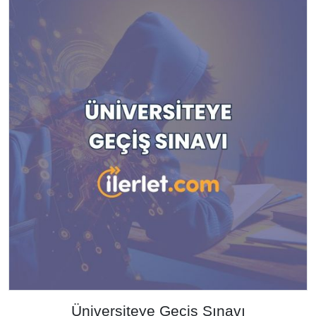
Üniversiteye Geçiş Sınavı