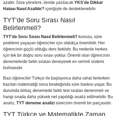
azaltır. Süre yönetimi, ileride yazılacak
YKS’de Dikkat
Hatası Nasıl Azaltılır?
içeriğiyle de desteklenebilir.
TYT’de Soru Sırası Nasıl
Belirlenmeli?
TYT’de Soru Sırası Nasıl Belirlenmeli?
konusu, süre
problemi yaşayan öğrenciler için oldukça önemlidir. Her
öğrencinin güçlü olduğu ders farklıdır. Bu nedenle herkes
için tek bir doğru soru sırası yoktur. Önemli olan öğrencinin
denemelerde farklı sıraları deneyerek en verimli sistemi
bulmasıdır.
Bazı öğrenciler Türkçe ile başlayınca daha rahat ilerlerken
bazıları matematiği sona bıraktığında süre baskısı yaşar. Bu
durumda birkaç denemede farklı test sıraları denenmeli ve
hangi sırada daha yüksek net yapıldığı analiz edilmelidir. Bu
analiz,
TYT deneme analizi
sürecinin önemli bir parçasıdır.
TYT Türkçe ve Matematikte Zaman