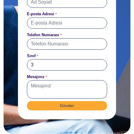
E-posta Adresi
*
Telefon Numarası
*
Sınıf
*
Mesajınız
*
Gönder