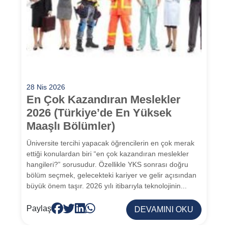
28 Nis 2026
En Çok Kazandıran Meslekler
2026 (Türkiye’de En Yüksek
Maaşlı Bölümler)
Üniversite tercihi yapacak öğrencilerin en çok merak
ettiği konulardan biri “en çok kazandıran meslekler
hangileri?” sorusudur. Özellikle YKS sonrası doğru
bölüm seçmek, gelecekteki kariyer ve gelir açısından
büyük önem taşır. 2026 yılı itibarıyla teknolojinin...
Paylaş
DEVAMINI OKU