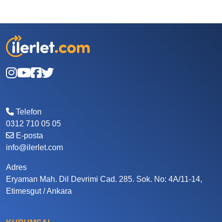
Telefon
0312 710 05 05
E-posta
info@ilerlet.com
Adres
Eryaman Mah. Dil Devrimi Cad. 285. Sok. No: 4A/11-14,
Etimesgut / Ankara