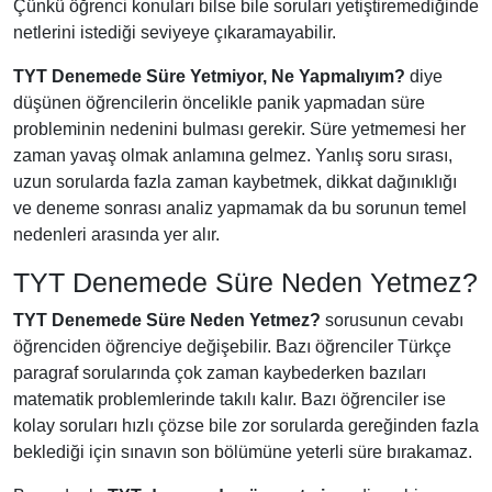
Çünkü öğrenci konuları bilse bile soruları yetiştiremediğinde
netlerini istediği seviyeye çıkaramayabilir.
TYT Denemede Süre Yetmiyor, Ne Yapmalıyım?
diye
düşünen öğrencilerin öncelikle panik yapmadan süre
probleminin nedenini bulması gerekir. Süre yetmemesi her
zaman yavaş olmak anlamına gelmez. Yanlış soru sırası,
uzun sorularda fazla zaman kaybetmek, dikkat dağınıklığı
ve deneme sonrası analiz yapmamak da bu sorunun temel
nedenleri arasında yer alır.
TYT Denemede Süre Neden Yetmez?
TYT Denemede Süre Neden Yetmez?
sorusunun cevabı
öğrenciden öğrenciye değişebilir. Bazı öğrenciler Türkçe
paragraf sorularında çok zaman kaybederken bazıları
matematik problemlerinde takılı kalır. Bazı öğrenciler ise
kolay soruları hızlı çözse bile zor sorularda gereğinden fazla
beklediği için sınavın son bölümüne yeterli süre bırakamaz.