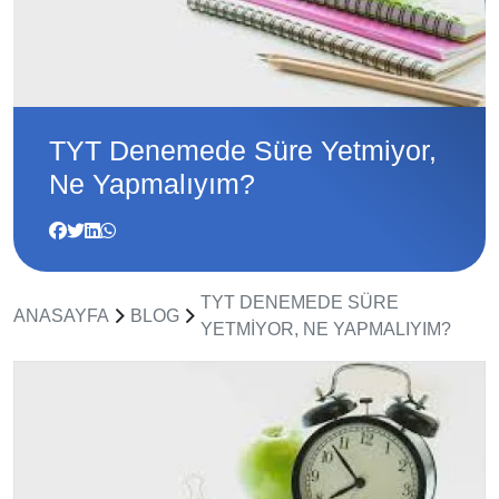
TYT Denemede Süre Yetmiyor,
Ne Yapmalıyım?
TYT DENEMEDE SÜRE
ANASAYFA
BLOG
YETMIYOR, NE YAPMALIYIM?