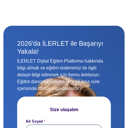
2026'da İLERLET ile Başarıyı
Yakala!
İLERLET Dijital Eğitim Platformu hakkında
bilgi almak ve eğitim sistemimiz ile ilgili
detaylı bilgi edinmek için formu doldurun.
Eğitim danışmanlarımız size en kısa süre
içerisinde dönüş yapacaklardır.
Size ulaşalım
Ad Soyad
*