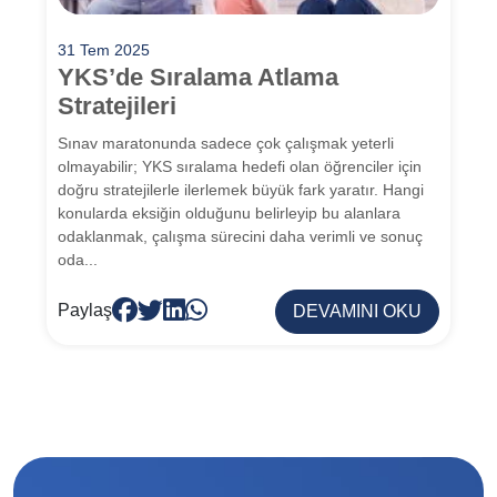
31 Tem 2025
YKS’de Sıralama Atlama
Stratejileri
Sınav maratonunda sadece çok çalışmak yeterli
olmayabilir; YKS sıralama hedefi olan öğrenciler için
doğru stratejilerle ilerlemek büyük fark yaratır. Hangi
konularda eksiğin olduğunu belirleyip bu alanlara
odaklanmak, çalışma sürecini daha verimli ve sonuç
oda...
Paylaş
DEVAMINI OKU