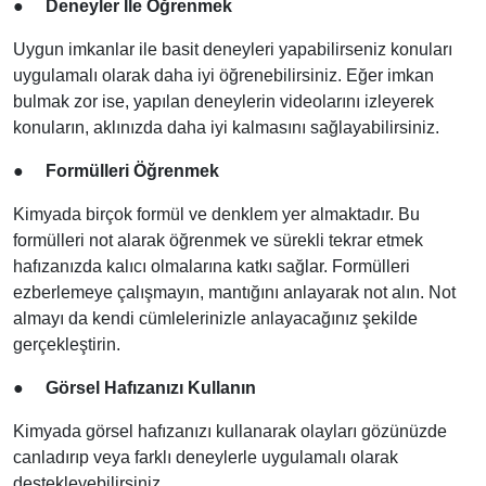
●
Deneyler İle Öğrenmek
Uygun imkanlar ile basit deneyleri yapabilirseniz konuları
uygulamalı olarak daha iyi öğrenebilirsiniz. Eğer imkan
bulmak zor ise, yapılan deneylerin videolarını izleyerek
konuların, aklınızda daha iyi kalmasını sağlayabilirsiniz.
●
Formülleri Öğrenmek
Kimyada birçok formül ve denklem yer almaktadır. Bu
formülleri not alarak öğrenmek ve sürekli tekrar etmek
hafızanızda kalıcı olmalarına katkı sağlar. Formülleri
ezberlemeye çalışmayın, mantığını anlayarak not alın. Not
almayı da kendi cümlelerinizle anlayacağınız şekilde
gerçekleştirin.
●
Görsel Hafızanızı Kullanın
Kimyada görsel hafızanızı kullanarak olayları gözünüzde
canladırıp veya farklı deneylerle uygulamalı olarak
destekleyebilirsiniz.