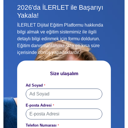
2026'da İLERLET ile Başarıyı
Yakala!
İLERLET Dijital Eğitim Platformu hakkında
bilgi almak ve eğitim sistemimiz ile ilgili
detaylı bilgi edinmek için formu doldurun.
Eğitim danışmanlarımız size en kısa süre
içerisinde dönüş yapacaklardır.
Size ulaşalım
Ad Soyad
*
E-posta Adresi
*
Telefon Numarası
*