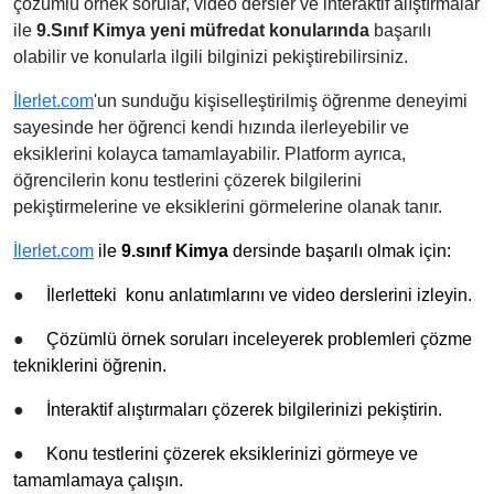
çözümlü örnek sorular, video dersler ve interaktif alıştırmalar
ile
9.Sınıf Kimya yeni müfredat konularında
başarılı
olabilir ve konularla ilgili bilginizi pekiştirebilirsiniz.
İlerlet.com
'un sunduğu kişiselleştirilmiş öğrenme deneyimi
sayesinde her öğrenci kendi hızında ilerleyebilir ve
eksiklerini kolayca tamamlayabilir. Platform ayrıca,
öğrencilerin konu testlerini çözerek bilgilerini
pekiştirmelerine ve eksiklerini görmelerine olanak tanır.
İlerlet.com
ile
9.sınıf Kimya
dersinde başarılı olmak
için:
●
İlerletteki konu anlatımlarını ve video derslerini izleyin.
●
Çözümlü örnek soruları inceleyerek problemleri çözme
tekniklerini öğrenin.
●
İnteraktif alıştırmaları çözerek bilgilerinizi pekiştirin.
●
Konu testlerini çözerek eksiklerinizi görmeye ve
tamamlamaya çalışın.