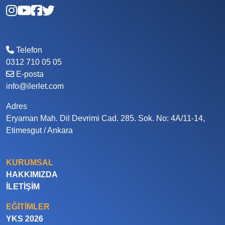
Telefon
0312 710 05 05
E-posta
info@ilerlet.com
Adres
Eryaman Mah. Dil Devrimi Cad. 285. Sok. No: 4A/11-14,
Etimesgut / Ankara
KURUMSAL
HAKKIMIZDA
İLETIŞIM
EĞITIMLER
YKS 2026