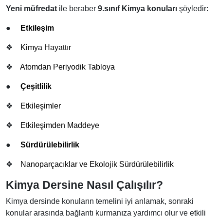
Yeni müfredat
ile beraber
9.sınıf Kimya konuları
şöyledir:
●
Etkileşim
❖
Kimya Hayattır
❖
Atomdan Periyodik Tabloya
●
Çeşitlilik
❖
Etkileşimler
❖
Etkileşimden Maddeye
●
Sürdürülebilirlik
❖
Nanoparçacıklar ve Ekolojik Sürdürülebilirlik
Kimya Dersine Nasıl Çalışılır?
Kimya dersinde konuların temelini iyi anlamak, sonraki
konular arasında bağlantı kurmanıza yardımcı olur ve etkili