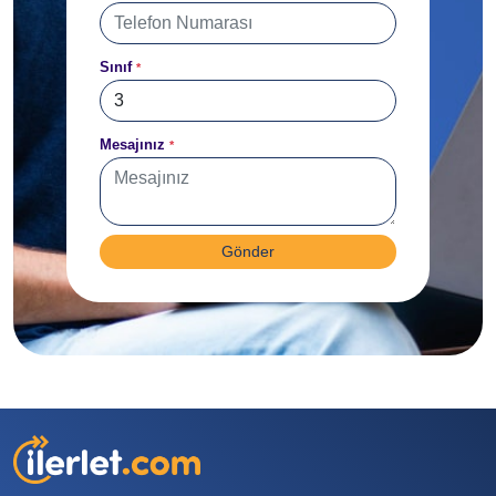
Sınıf
*
Mesajınız
*
Gönder