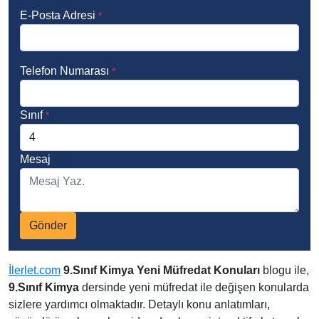
E-Posta Adresi
*
Telefon Numarası
*
Sınıf
*
Mesaj
Gönder
İlerlet.com
9.Sınıf Kimya Yeni Müfredat Konuları
blogu ile,
9.Sınıf Kimya
dersinde yeni müfredat ile değişen konularda
sizlere yardımcı olmaktadır. Detaylı konu anlatımları,