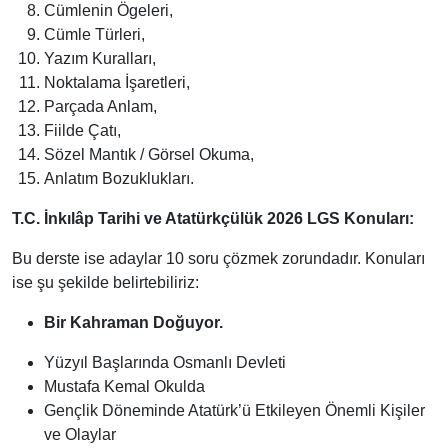
Cümlenin Ögeleri,
Cümle Türleri,
Yazım Kuralları,
Noktalama İşaretleri,
Parçada Anlam,
Fiilde Çatı,
Sözel Mantık / Görsel Okuma,
Anlatım Bozuklukları.
T.C. İnkılâp Tarihi ve Atatürkçülük 2026 LGS Konuları:
Bu derste ise adaylar 10 soru çözmek zorundadır. Konuları
ise şu şekilde belirtebiliriz:
Bir Kahraman Doğuyor.
Yüzyıl Başlarında Osmanlı Devleti
Mustafa Kemal Okulda
Gençlik Döneminde Atatürk’ü Etkileyen Önemli Kişiler
ve Olaylar