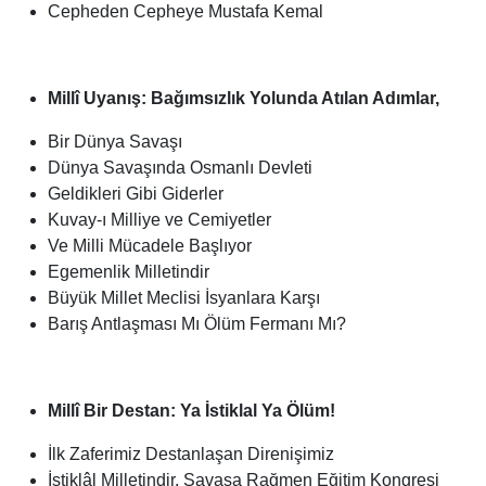
Cepheden Cepheye Mustafa Kemal
Millî Uyanış: Bağımsızlık Yolunda Atılan Adımlar,
Bir Dünya Savaşı
Dünya Savaşında Osmanlı Devleti
Geldikleri Gibi Giderler
Kuvay-ı Milliye ve Cemiyetler
Ve Milli Mücadele Başlıyor
Egemenlik Milletindir
Büyük Millet Meclisi İsyanlara Karşı
Barış Antlaşması Mı Ölüm Fermanı Mı?
Millî Bir Destan: Ya İstiklal Ya Ölüm!
İlk Zaferimiz Destanlaşan Direnişimiz
İstiklâl Milletindir. Savaşa Rağmen Eğitim Kongresi