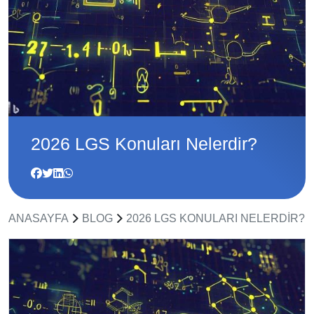
2026 LGS Konuları Nelerdir?
ANASAYFA
BLOG
2026 LGS KONULARI NELERDIR?