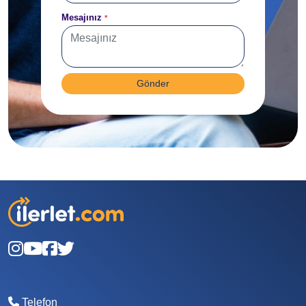
Mesajınız
*
Gönder
Telefon