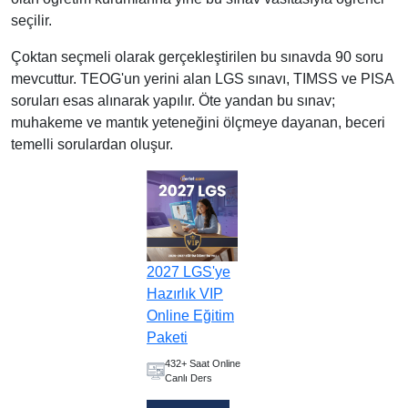
seçilir.
Çoktan seçmeli olarak gerçekleştirilen bu sınavda 90 soru
mevcuttur. TEOG'un yerini alan LGS sınavı, TIMSS ve PISA
soruları esas alınarak yapılır. Öte yandan bu sınav;
muhakeme ve mantık yeteneğini ölçmeye dayanan, beceri
temelli sorulardan oluşur.
2027 LGS'ye
Hazırlık VIP
Online Eğitim
Paketi
432+ Saat Online
Canlı Ders