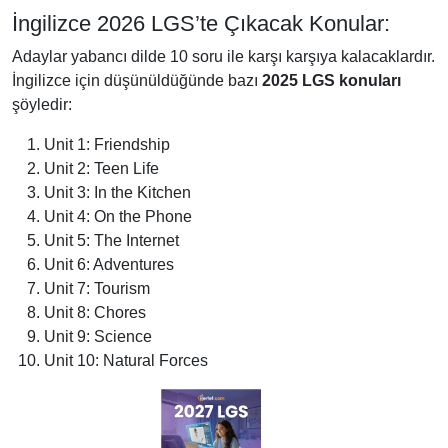
İngilizce 2026 LGS’te Çıkacak Konular:
Adaylar yabancı dilde 10 soru ile karşı karşıya kalacaklardır.
İngilizce için düşünüldüğünde bazı
2025 LGS konuları
şöyledir:
Unit 1: Friendship
Unit 2: Teen Life
Unit 3: In the Kitchen
Unit 4: On the Phone
Unit 5: The Internet
Unit 6: Adventures
Unit 7: Tourism
Unit 8: Chores
Unit 9: Science
Unit 10: Natural Forces