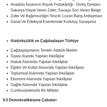
Anadolu İnsanının Büyük Fedakârlığı - Diriliş Destanı:
Sakarya Hayat Veren Zafer, Savaşa Son Veren Belge
Zafer Ve Bağımsızlığın Tescili: Lozan Barış Antlaşması
Sanat Ve Edebiyat Eserlerinde Kurtuluş Savaşımız
Atatürkçülük ve Çağdaşlaşan Türkiye
Çağdaşlaşmanın Temeli: Atatürk İlkeleri
Siyasi Alanda Yapılan İnkılâplar
Hukuk Alanında Yapılan İnkılâplar
Eğitim Ve Kültür Alanında Yapılan İnkılâplar
Toplumsal Alanında Yapılan İnkılâplar
Ekonomi Alanında Yapılan İnkılâplar
Sağlık Alanında Yapılan İnkılâplar
Cumhuriyetimizle Bir Milletiz
8.5 Demokratikleşme Çabaları