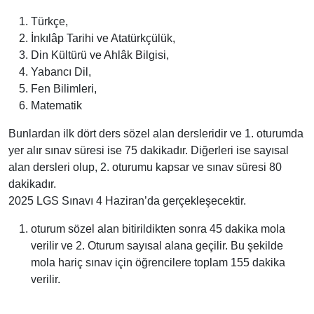
Türkçe,
İnkılâp Tarihi ve Atatürkçülük,
Din Kültürü ve Ahlâk Bilgisi,
Yabancı Dil,
Fen Bilimleri,
Matematik
Bunlardan ilk dört ders sözel alan dersleridir ve 1. oturumda
yer alır sınav süresi ise 75 dakikadır. Diğerleri ise sayısal
alan dersleri olup, 2. oturumu kapsar ve sınav süresi 80
dakikadır.
2025 LGS Sınavı 4 Haziran’da gerçekleşecektir.
oturum sözel alan bitirildikten sonra 45 dakika mola
verilir ve 2. Oturum sayısal alana geçilir. Bu şekilde
mola hariç sınav için öğrencilere toplam 155 dakika
verilir.