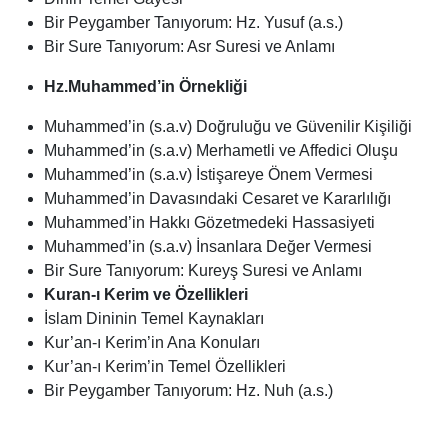
Bir Peygamber Tanıyorum: Hz. Yusuf (a.s.)
Bir Sure Tanıyorum: Asr Suresi ve Anlamı
Hz.Muhammed’in Örnekliği
Muhammed’in (s.a.v) Doğruluğu ve Güvenilir Kişiliği
Muhammed’in (s.a.v) Merhametli ve Affedici Oluşu
Muhammed’in (s.a.v) İstişareye Önem Vermesi
Muhammed’in Davasındaki Cesaret ve Kararlılığı
Muhammed’in Hakkı Gözetmedeki Hassasiyeti
Muhammed’in (s.a.v) İnsanlara Değer Vermesi
Bir Sure Tanıyorum: Kureyş Suresi ve Anlamı
Kuran-ı Kerim ve Özellikleri
İslam Dininin Temel Kaynakları
Kur’an-ı Kerim’in Ana Konuları
Kur’an-ı Kerim’in Temel Özellikleri
Bir Peygamber Tanıyorum: Hz. Nuh (a.s.)