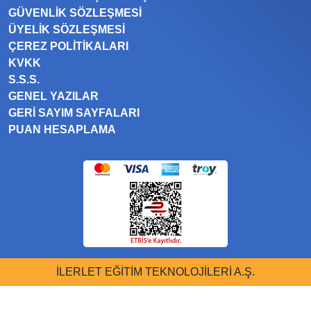
GÜVENLIK SÖZLEŞMESI
ÜYELIK SÖZLEŞMESI
ÇEREZ POLITIKALARI
KVKK
S.S.S.
GENEL YAZILAR
GERI SAYIM SAYFALARI
PUAN HESAPLAMA
İLERLET EĞİTİM TEKNOLOJİLERİ A.Ş.