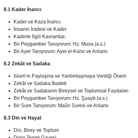
8.1 Kader İnancı
Kader ve Kaza İnancı.
İnsanın İradesi ve Kader
Kaderle İlgili Kavramlar,
Bir Peygamber Tanıyorum: Hz. Musa (a.s.)
Bir Ayet Tanıyorum: Ayet el-Kürsi ve Anlamı
8.2 Zekât ve Sadaka
İslam’ın Paylaşma ve Yardımlaşmaya Verdiği Önem
Zekât ve Sadaka İbadeti
Zekât ve Sadakanın Bireysel ve Toplumsal Faydaları
Bir Peygamber Tanıyorum: Hz. Şuayb (a.s.)
Bir Sure Tanıyorum: Maûn Suresi ve Anlamı
8.3 Din ve Hayat
Din, Birey ve Toplum
Dinin Temel Gayesi