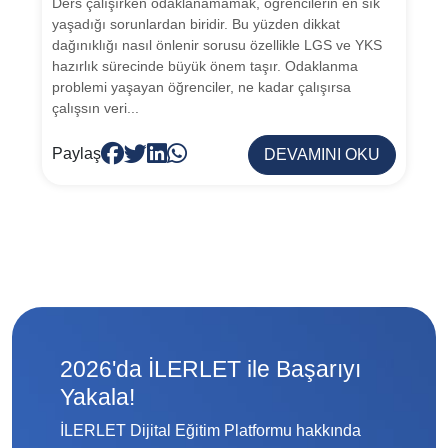
Ders çalışırken odaklanamamak, öğrencilerin en sık
yaşadığı sorunlardan biridir. Bu yüzden dikkat
dağınıklığı nasıl önlenir sorusu özellikle LGS ve YKS
hazırlık sürecinde büyük önem taşır. Odaklanma
problemi yaşayan öğrenciler, ne kadar çalışırsa
çalışsın veri...
Paylaş
DEVAMINI OKU
2026'da İLERLET ile Başarıyı
Yakala!
İLERLET Dijital Eğitim Platformu hakkında