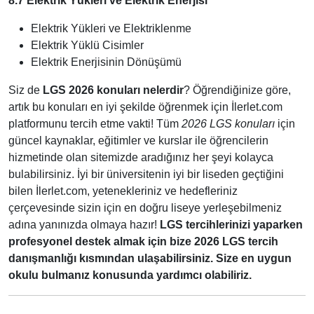
8.7 Elektrik Yükleri ve Elektrik Enerjisi
Elektrik Yükleri ve Elektriklenme
Elektrik Yüklü Cisimler
Elektrik Enerjisinin Dönüşümü
Siz de
LGS 2026 konuları nelerdir
? Öğrendiğinize göre,
artık bu konuları en iyi şekilde öğrenmek için İlerlet.com
platformunu tercih etme vakti! Tüm
2026 LGS konuları
için
güncel kaynaklar, eğitimler ve kurslar ile öğrencilerin
hizmetinde olan sitemizde aradığınız her şeyi kolayca
bulabilirsiniz. İyi bir üniversitenin iyi bir liseden geçtiğini
bilen İlerlet.com, yetenekleriniz ve hedefleriniz
çerçevesinde sizin için en doğru liseye yerleşebilmeniz
adına yanınızda olmaya hazır!
LGS tercihlerinizi yaparken
profesyonel destek almak için bize 2026 LGS tercih
danışmanlığı kısmından ulaşabilirsiniz. Size en uygun
okulu bulmanız konusunda yardımcı olabiliriz.