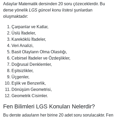
Adaylar Matematik dersinden 20 soru çözeceklerdir. Bu
derse yönelik
LGS güncel konu listesi
şunlardan
oluşmaktadır:
Çarpanlar ve Katlar,
Üslü İfadeler,
Kareköklü İfadeler,
Veri Analizi,
Basit Olayların Olma Olasılığı,
Cebirsel İfadeler ve Özdeşlikler,
Doğrusal Denklemler,
Eşitsizlikler,
Üçgenler,
Eşlik ve Benzerlik,
Dönüşüm Geometrisi,
Geometrik Cisimler.
Fen Bilimleri LGS Konuları Nelerdir?
Bu derste adayların her birine 20 adet soru sorulacaktır. Fen