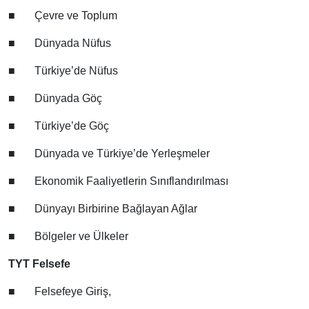
■
Çevre ve Toplum
■
Dünyada Nüfus
■
Türkiye’de Nüfus
■
Dünyada Göç
■
Türkiye’de Göç
■
Dünyada ve Türkiye’de Yerleşmeler
■
Ekonomik Faaliyetlerin Sınıflandırılması
■
Dünyayı Birbirine Bağlayan Ağlar
■
Bölgeler ve Ülkeler
TYT Felsefe
■
Felsefeye Giriş,