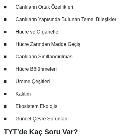
■
Canlıların Ortak Özellikleri
■
Canlıların Yapısında Bulunan Temel Bileşikler
■
Hücre ve Organeller
■
Hücre Zarından Madde Geçişi
■
Canlıların Sınıflandırılması
■
Hücre Bölünmeleri
■
Üreme Çeşitleri
■
Kalıtım
■
Ekosistem Ekolojisi
■
Güncel Çevre Sorunları
TYT’de Kaç Soru Var?