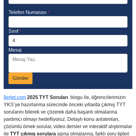
Telefon Numarası
*
Sınıf
*
Mesaj
Gönder
İlerlet.com
2025 TYT Soruları
blogu ile, öğrencilerimizin
YKS’ye hazırlanma sürecinde önceki yıllarda çıkmış TYT
sorularını bilerek ve çözerek daha başarılı olmalarına
yardımcı olmayı hedefliyoruz. Detaylı konu anlatımları,
çözümlü örnek sorular, video dersler ve interaktif alıştırmalar
ile
TYT çıkmış sorulara
aşina olmalarına, farklı soru tipleri