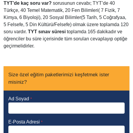
TYT’de kaç soru var?
sorusunun cevabı; TYT’de 40
Türkçe, 40 Temel Matematik, 20 Fen Bilimleri( 7 Fizik, 7
Kimya, 6 Biyoloji), 20 Sosyal Bilimler(5 Tarih, 5 Coğrafyaa,
5 Felsefe, 5 Din Kültürü/Felsefe) olmak üzere toplamda 120
soru vardır.
TYT sınav süresi
toplamda 165 dakikadır ve
öğrenciler bu süre içerisinde tüm soruları cevaplayıp optiğe
geçirmelidirler.
Size özel eğitim paketlerimizi keşfetmek ister
misiniz?
Ad Soyad
*
E-Posta Adresi
*