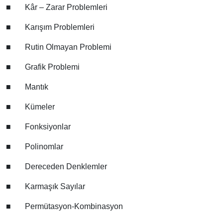
■
Kâr – Zarar Problemleri
■
Karışım Problemleri
■
Rutin Olmayan Problemi
■
Grafik Problemi
■
Mantık
■
Kümeler
■
Fonksiyonlar
■
Polinomlar
■
Dereceden Denklemler
■
Karmaşık Sayılar
■
Permütasyon-Kombinasyon