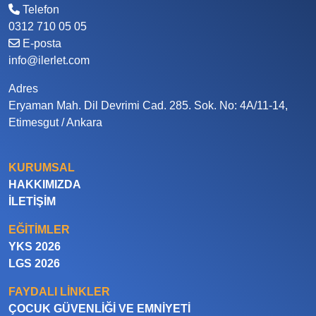
Telefon
0312 710 05 05
E-posta
info@ilerlet.com
Adres
Eryaman Mah. Dil Devrimi Cad. 285. Sok. No: 4A/11-14,
Etimesgut / Ankara
KURUMSAL
HAKKIMIZDA
İLETIŞIM
EĞITIMLER
YKS 2026
LGS 2026
FAYDALI LINKLER
ÇOCUK GÜVENLIĞI VE EMNIYETI