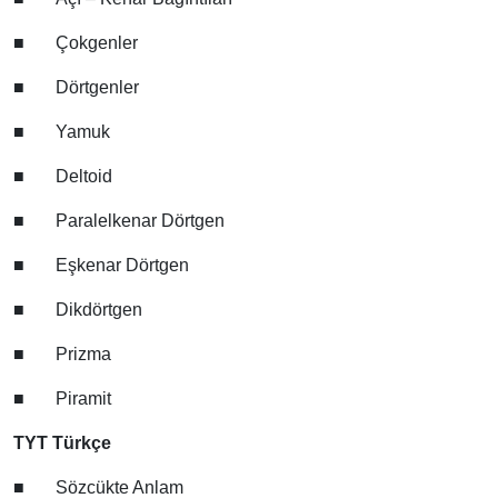
■
Çokgenler
■
Dörtgenler
■
Yamuk
■
Deltoid
■
Paralelkenar Dörtgen
■
Eşkenar Dörtgen
■
Dikdörtgen
■
Prizma
■
Piramit
TYT Türkçe
■
Sözcükte Anlam