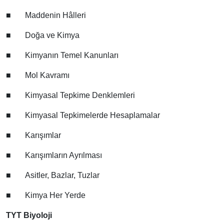
■
Maddenin Hâlleri
■
Doğa ve Kimya
■
Kimyanın Temel Kanunları
■
Mol Kavramı
■
Kimyasal Tepkime Denklemleri
■
Kimyasal Tepkimelerde Hesaplamalar
■
Karışımlar
■
Karışımların Ayrılması
■
Asitler, Bazlar, Tuzlar
■
Kimya Her Yerde
TYT Biyoloji