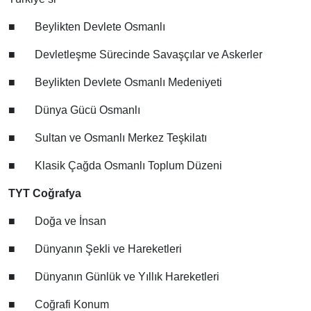
■
Beylikten Devlete Osmanlı
■
Devletleşme Sürecinde Savaşçılar ve Askerler
■
Beylikten Devlete Osmanlı Medeniyeti
■
Dünya Gücü Osmanlı
■
Sultan ve Osmanlı Merkez Teşkilatı
■
Klasik Çağda Osmanlı Toplum Düzeni
TYT Coğrafya
■
Doğa ve İnsan
■
Dünyanın Şekli ve Hareketleri
■
Dünyanın Günlük ve Yıllık Hareketleri
■
Coğrafi Konum