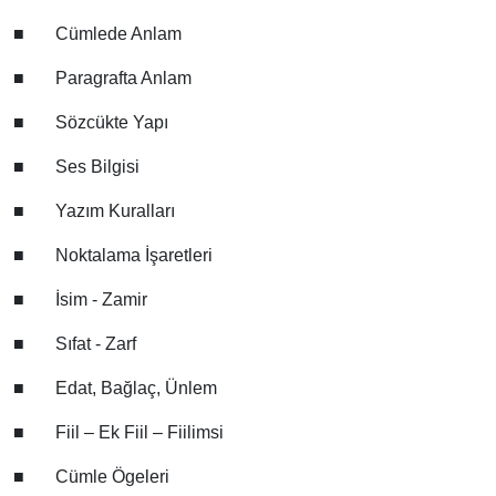
■
Cümlede Anlam
■
Paragrafta Anlam
■
Sözcükte Yapı
■
Ses Bilgisi
■
Yazım Kuralları
■
Noktalama İşaretleri
■
İsim - Zamir
■
Sıfat - Zarf
■
Edat, Bağlaç, Ünlem
■
Fiil – Ek Fiil – Fiilimsi
■
Cümle Ögeleri