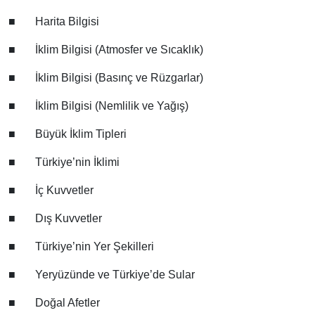
■
Harita Bilgisi
■
İklim Bilgisi (Atmosfer ve Sıcaklık)
■
İklim Bilgisi (Basınç ve Rüzgarlar)
■
İklim Bilgisi (Nemlilik ve Yağış)
■
Büyük İklim Tipleri
■
Türkiye’nin İklimi
■
İç Kuvvetler
■
Dış Kuvvetler
■
Türkiye’nin Yer Şekilleri
■
Yeryüzünde ve Türkiye’de Sular
■
Doğal Afetler