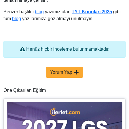
tamamlamaya çalışın.
Benzer başlıklı
blog
yazımız olan
TYT Konuları 2025
gibi
tüm
blog
yazılarımıza göz atmayı unutmayın!
Henüz hiçbir inceleme bulunmamaktadır.
Yorum Yap
Öne Çıkarılan Eğitim