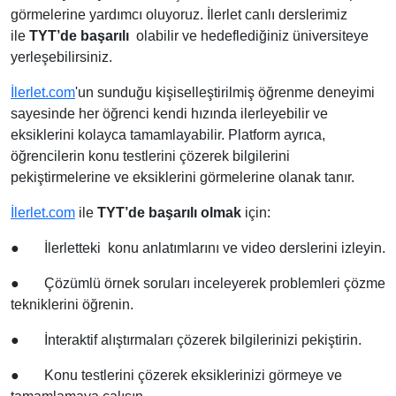
görmelerine yardımcı oluyoruz. İlerlet canlı derslerimiz
ile
TYT’de başarılı
olabilir ve hedeflediğiniz üniversiteye
yerleşebilirsiniz.
İlerlet.com
'un sunduğu kişiselleştirilmiş öğrenme deneyimi
sayesinde her öğrenci kendi hızında ilerleyebilir ve
eksiklerini kolayca tamamlayabilir. Platform ayrıca,
öğrencilerin konu testlerini çözerek bilgilerini
pekiştirmelerine ve eksiklerini görmelerine olanak tanır.
İlerlet.com
ile
TYT’de başarılı olmak
için:
●
İlerletteki konu anlatımlarını ve video derslerini izleyin.
●
Çözümlü örnek soruları inceleyerek problemleri çözme
tekniklerini öğrenin.
●
İnteraktif alıştırmaları çözerek bilgilerinizi pekiştirin.
●
Konu testlerini çözerek eksiklerinizi görmeye ve