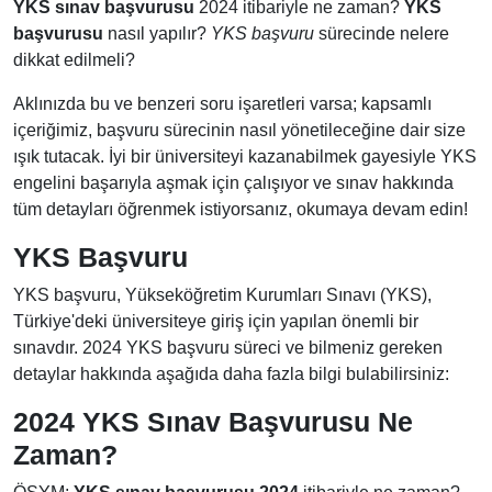
YKS sınav başvurusu
2024 itibariyle ne zaman?
YKS
başvurusu
nasıl yapılır?
YKS başvuru
sürecinde nelere
dikkat edilmeli?
Aklınızda bu ve benzeri soru işaretleri varsa; kapsamlı
içeriğimiz, başvuru sürecinin nasıl yönetileceğine dair size
ışık tutacak. İyi bir üniversiteyi kazanabilmek gayesiyle YKS
engelini başarıyla aşmak için çalışıyor ve sınav hakkında
tüm detayları öğrenmek istiyorsanız, okumaya devam edin!
YKS Başvuru
YKS başvuru, Yükseköğretim Kurumları Sınavı (YKS),
Türkiye'deki üniversiteye giriş için yapılan önemli bir
sınavdır. 2024 YKS başvuru süreci ve bilmeniz gereken
detaylar hakkında aşağıda daha fazla bilgi bulabilirsiniz:
2024 YKS Sınav Başvurusu Ne
Zaman?