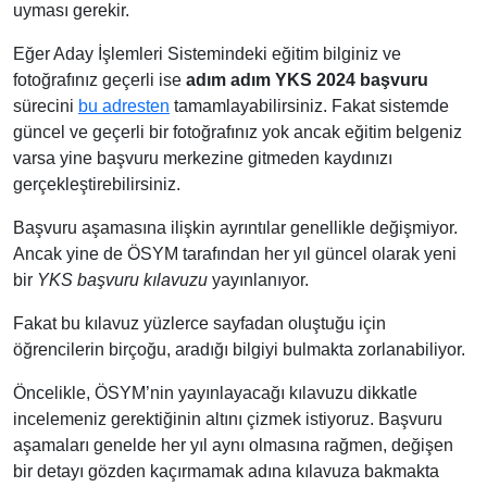
uyması gerekir.
Eğer Aday İşlemleri Sistemindeki eğitim bilginiz ve
fotoğrafınız geçerli ise
adım adım YKS 2024 başvuru
sürecini
bu adresten
tamamlayabilirsiniz. Fakat sistemde
güncel ve geçerli bir fotoğrafınız yok ancak eğitim belgeniz
varsa yine başvuru merkezine gitmeden kaydınızı
gerçekleştirebilirsiniz.
Başvuru aşamasına ilişkin ayrıntılar genellikle değişmiyor.
Ancak yine de ÖSYM tarafından her yıl güncel olarak yeni
bir
YKS başvuru kılavuzu
yayınlanıyor.
Fakat bu kılavuz yüzlerce sayfadan oluştuğu için
öğrencilerin birçoğu, aradığı bilgiyi bulmakta zorlanabiliyor.
Öncelikle, ÖSYM’nin yayınlayacağı kılavuzu dikkatle
incelemeniz gerektiğinin altını çizmek istiyoruz. Başvuru
aşamaları genelde her yıl aynı olmasına rağmen, değişen
bir detayı gözden kaçırmamak adına kılavuza bakmakta