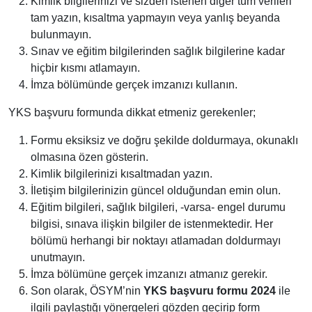
Kimlik bilgilerinizi ve sizden istenen diğer tüm verileri
tam yazın, kısaltma yapmayın veya yanlış beyanda
bulunmayın.
Sınav ve eğitim bilgilerinden sağlık bilgilerine kadar
hiçbir kısmı atlamayın.
İmza bölümünde gerçek imzanızı kullanın.
YKS başvuru formunda dikkat etmeniz gerekenler;
Formu eksiksiz ve doğru şekilde doldurmaya, okunaklı
olmasına özen gösterin.
Kimlik bilgilerinizi kısaltmadan yazın.
İletişim bilgilerinizin güncel olduğundan emin olun.
Eğitim bilgileri, sağlık bilgileri, -varsa- engel durumu
bilgisi, sınava ilişkin bilgiler de istenmektedir. Her
bölümü herhangi bir noktayı atlamadan doldurmayı
unutmayın.
İmza bölümüne gerçek imzanızı atmanız gerekir.
Son olarak, ÖSYM’nin
YKS başvuru formu 2024
ile
ilgili paylaştığı yönergeleri gözden geçirip form