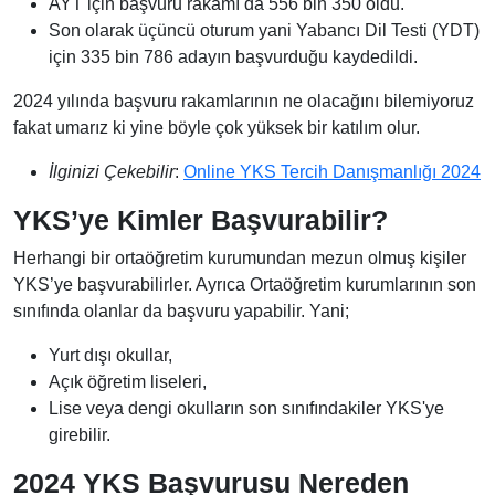
AYT için başvuru rakamı da 556 bin 350 oldu.
Son olarak üçüncü oturum yani Yabancı Dil Testi (YDT)
için 335 bin 786 adayın başvurduğu kaydedildi.
2024 yılında başvuru rakamlarının ne olacağını bilemiyoruz
fakat umarız ki yine böyle çok yüksek bir katılım olur.
İlginizi Çekebilir
:
Online YKS Tercih Danışmanlığı 2024
YKS’ye Kimler Başvurabilir?
Herhangi bir ortaöğretim kurumundan mezun olmuş kişiler
YKS’ye başvurabilirler. Ayrıca Ortaöğretim kurumlarının son
sınıfında olanlar da başvuru yapabilir. Yani;
Yurt dışı okullar,
Açık öğretim liseleri,
Lise veya dengi okulların son sınıfındakiler YKS'ye
girebilir.
2024 YKS Başvurusu Nereden