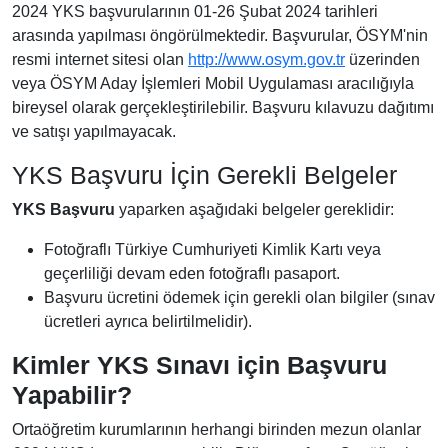
2024 YKS başvurularının 01-26 Şubat 2024 tarihleri
arasında yapılması öngörülmektedir. Başvurular, ÖSYM'nin
resmi internet sitesi olan
http://www.osym.gov.tr
üzerinden
veya ÖSYM Aday İşlemleri Mobil Uygulaması aracılığıyla
bireysel olarak gerçekleştirilebilir. Başvuru kılavuzu dağıtımı
ve satışı yapılmayacak.
YKS Başvuru İçin Gerekli Belgeler
YKS Başvuru
yaparken aşağıdaki belgeler gereklidir:
Fotoğraflı Türkiye Cumhuriyeti Kimlik Kartı veya
geçerliliği devam eden fotoğraflı pasaport.
Başvuru ücretini ödemek için gerekli olan bilgiler (sınav
ücretleri ayrıca belirtilmelidir).
Kimler YKS Sınavı için Başvuru
Yapabilir?
Ortaöğretim kurumlarının herhangi birinden mezun olanlar