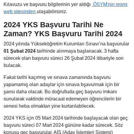
Kılavuzu ve başvuru bilgilerinin yer aldığı
ÖSYM'nin resmi
web sitesinden
ulaşabilirsiniz.
2024 YKS Başvuru Tarihi Ne
Zaman? YKS Başvuru Tarihi 2024
2024 yılında Yükseköğretim Kurumları Sınavı’na başvurular
01 Şubat 2024
tarihinde alınmaya başlanacak. 3 hafta
sürecek olan başvuru süreci 26 Şubat 2024 itibariyle son
bulacak.
Fakat tarihi kaçırmış ve sınava zamanında başvuru
yapamamış olan adaylar için sınava bşavurmak için bir
şansı daha olacak. Bu doğrultuda geç başvuru imkanı
sunularak vaktinde müracaat edemeyen öğrencilerin bir
senesi heba olmaktan yine kurtarılabilecek.
2024 YKS için 05 Mart 2024 tarihinde başlayacak olan geç
başvuru süreci 07 Mart 2024 gününe kadar sürecek. Söz
konusu geç başvurular, AİS (Aday İşlemleri Sistemi)