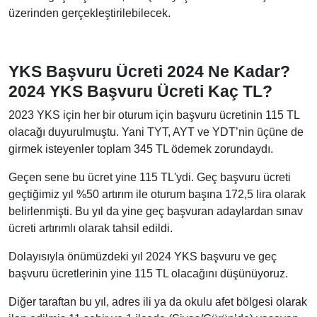
üzerinden gerçekleştirilebilecek.
YKS Başvuru Ücreti 2024 Ne Kadar?
2024 YKS Başvuru Ücreti Kaç TL?
2023 YKS için her bir oturum için başvuru ücretinin 115 TL
olacağı duyurulmuştu. Yani TYT, AYT ve YDT’nin üçüne de
girmek isteyenler toplam 345 TL ödemek zorundaydı.
Geçen sene bu ücret yine 115 TL'ydi. Geç başvuru ücreti
geçtiğimiz yıl %50 artırım ile oturum başına 172,5 lira olarak
belirlenmişti. Bu yıl da yine geç başvuran adaylardan sınav
ücreti artırımlı olarak tahsil edildi.
Dolayısıyla önümüzdeki yıl 2024 YKS başvuru ve geç
başvuru ücretlerinin yine 115 TL olacağını düşünüyoruz.
Diğer taraftan bu yıl, adres ili ya da okulu afet bölgesi olarak