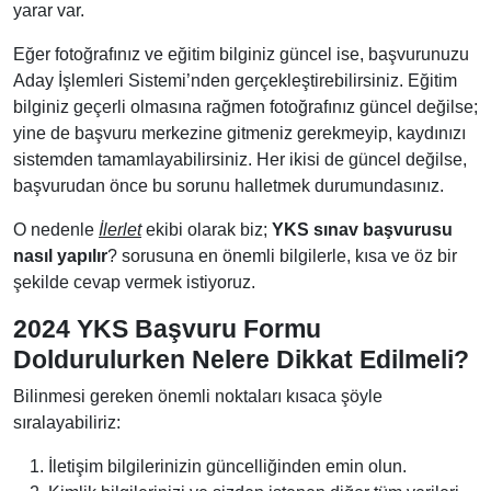
yarar var.
Eğer fotoğrafınız ve eğitim bilginiz güncel ise, başvurunuzu
Aday İşlemleri Sistemi’nden gerçekleştirebilirsiniz. Eğitim
bilginiz geçerli olmasına rağmen fotoğrafınız güncel değilse;
yine de başvuru merkezine gitmeniz gerekmeyip, kaydınızı
sistemden tamamlayabilirsiniz. Her ikisi de güncel değilse,
başvurudan önce bu sorunu halletmek durumundasınız.
O nedenle
İlerlet
ekibi olarak biz;
YKS sınav başvurusu
nasıl yapılır
? sorusuna en önemli bilgilerle, kısa ve öz bir
şekilde cevap vermek istiyoruz.
2024 YKS Başvuru Formu
Doldurulurken Nelere Dikkat Edilmeli?
Bilinmesi gereken önemli noktaları kısaca şöyle
sıralayabiliriz:
İletişim bilgilerinizin güncelliğinden emin olun.