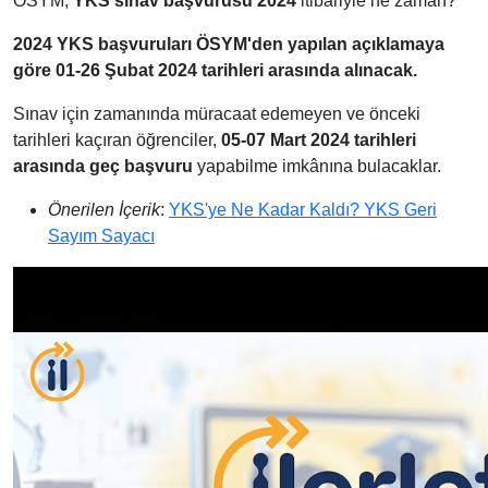
ÖSYM;
YKS sınav başvurusu 2024
itibariyle ne zaman?
2024 YKS başvuruları ÖSYM'den yapılan açıklamaya
göre 01-26 Şubat 2024 tarihleri arasında alınacak.
Sınav için zamanında müracaat edemeyen ve önceki
tarihleri kaçıran öğrenciler,
05-07 Mart 2024 tarihleri
arasında geç başvuru
yapabilme imkânına bulacaklar.
Önerilen İçerik
:
YKS'ye Ne Kadar Kaldı? YKS Geri
Sayım Sayacı