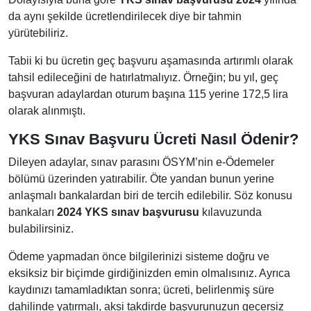
da aynı şekilde ücretlendirilecek diye bir tahmin
yürütebiliriz.
Tabii ki bu ücretin geç başvuru aşamasında artırımlı olarak
tahsil edileceğini de hatırlatmalıyız. Örneğin; bu yıl, geç
başvuran adaylardan oturum başına 115 yerine 172,5 lira
olarak alınmıştı.
YKS Sınav Başvuru Ücreti Nasıl Ödenir?
Dileyen adaylar, sınav parasını ÖSYM’nin e-Ödemeler
bölümü üzerinden yatırabilir. Öte yandan bunun yerine
anlaşmalı bankalardan biri de tercih edilebilir. Söz konusu
bankaları
2024 YKS sınav başvurusu
kılavuzunda
bulabilirsiniz.
Ödeme yapmadan önce bilgilerinizi sisteme doğru ve
eksiksiz bir biçimde girdiğinizden emin olmalısınız. Ayrıca
kaydınızı tamamladıktan sonra; ücreti, belirlenmiş süre
dahilinde yatırmalı, aksi takdirde başvurunuzun geçersiz