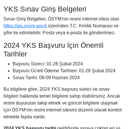
YKS Sınav Giriş Belgeleri
Sınav Giriş Belgeleri, ÖSYM'nin resmi internet sitesi olan
https://ais.osym.gov.tr
üzerinden T.C. Kimlik Numarası ve
şifre ile edinilebilir. Posta veya e-posta ile gönderilmez.
2024 YKS Başvuru İçin Önemli
Tarihler
Başvuru Süreci: 01-26 Şubat 2024
Başvuru Ücreti Ödeme Tarihleri: 01-26 Şubat 2024
Sınav Tarihi: 08-09 Haziran 2024
Bu bilgilere göre, 2024 YKS başvuru süreci ve sınav
bilgileri hakkında temel bilgilere sahip olabilirsiniz. Ancak
resmi duyuruları takip etmek ve güncel bilgilere ulaşmak
için ÖSYM'nin resmi internet sitesini düzenli olarak kontrol
etmekte fayda vardır.
2024 YKS başvuru tarihi
geldiğinde sınava çoktan en iyi