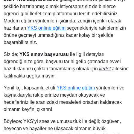
şekilde hazırlanmış olmak istiyorsanız siz de binlerce
öğrenci gibi İlerlet.com platformunu tercih edebilirsiniz.
Modern eğitim yöntemleri ışığında, zengin içerikli olarak
hazırlanan
YKS online eğitim
seçenekleriyle rakiplerinizin
önüne geçmeyi ummadığınız kadar kolay bir şekilde
başarabilirsiniz.
Siz de;
YKS sınav başvurusu
ile ilgili detayları
öğrendiğinize göre, başvuru tarihi gelip çatmadan evvel
hazırlıklarınızı çoktan tamamlamış olmak için
İlerlet
ailesine
katılmakta geç kalmayın!
Yenilikçi, kapsamlı, etkili
YKS online eğitim
yöntemleri ve
kaynaklarıyla rakiplerinize meydan okuyacak ve
hedefleriniz ile aranızdaki mesafeleri ortadan kaldıracak
olmanın keyfini çıkarın!
Böylece; YKS’yi stres ve umutsuzluk ile değil; özgüven,
heyecan ve hayallerine ulaşacak olmanın büyük