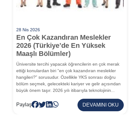
28 Nis 2026
En Çok Kazandıran Meslekler
2026 (Türkiye’de En Yüksek
Maaşlı Bölümler)
Üniversite tercihi yapacak öğrencilerin en çok merak
ettiği konulardan biri “en çok kazandıran meslekler
hangileri?” sorusudur. Özellikle YKS sonrası doğru
bölüm seçmek, gelecekteki kariyer ve gelir açısından
büyük önem taşır. 2026 yılı itibarıyla teknolojinin...
Paylaş
DEVAMINI OKU