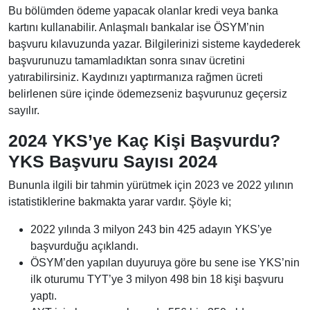
Bu bölümden ödeme yapacak olanlar kredi veya banka
kartını kullanabilir. Anlaşmalı bankalar ise ÖSYM’nin
başvuru kılavuzunda yazar. Bilgilerinizi sisteme kaydederek
başvurunuzu tamamladıktan sonra sınav ücretini
yatırabilirsiniz. Kaydınızı yaptırmanıza rağmen ücreti
belirlenen süre içinde ödemezseniz başvurunuz geçersiz
sayılır.
2024 YKS’ye Kaç Kişi Başvurdu?
YKS Başvuru Sayısı 2024
Bununla ilgili bir tahmin yürütmek için 2023 ve 2022 yılının
istatistiklerine bakmakta yarar vardır. Şöyle ki;
2022 yılında 3 milyon 243 bin 425 adayın YKS’ye
başvurduğu açıklandı.
ÖSYM’den yapılan duyuruya göre bu sene ise YKS’nin
ilk oturumu TYT’ye 3 milyon 498 bin 18 kişi başvuru
yaptı.