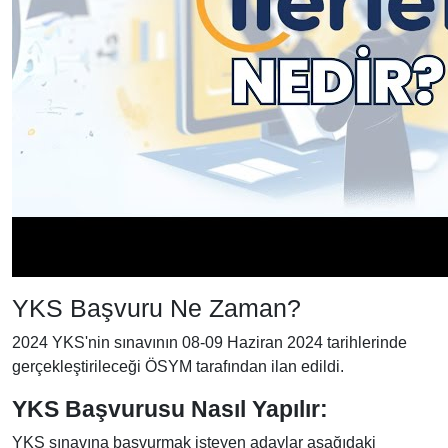
YKS Başvuru Ne Zaman?
2024 YKS'nin sınavının 08-09 Haziran 2024 tarihlerinde
gerçekleştirileceği ÖSYM tarafından ilan edildi.
YKS Başvurusu Nasıl Yapılır:
YKS sınavına başvurmak isteyen adaylar aşağıdaki