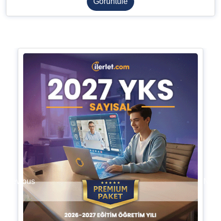
Görüntüle
Previous
Next