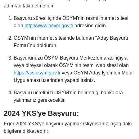
adımları takip etmelidir:
Başvuru süresi içinde ÖSYM'nin resmi internet sitesi
olan
http://www.osym.gov.tr
adresine gidin.
ÖSYM'nin internet sitesinde bulunan "Aday Başvuru
Formu"nu doldurun.
Başvurunuzu ÖSYM Başvuru Merkezleri aracılığıyla
veya bireysel olarak ÖSYM'nin resmi web sitesi olan
https://ais.osym.gov.tr
veya ÖSYM Aday İşlemleri Mobil
Uygulaması üzerinden yapabilirsiniz.
Başvuru ücretinizi ÖSYM'nin belirlediği bankalara
yatırmanız gerekecektir.
2024 YKS'ye Başvuru:
Eğer 2024 YKS'ye başvuru yapmak istiyorsanız, aşağıdaki
bilgilere dikkat edin: