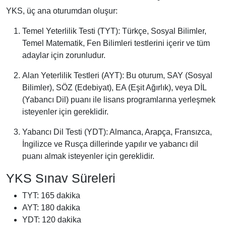
YKS, üç ana oturumdan oluşur:
Temel Yeterlilik Testi (TYT): Türkçe, Sosyal Bilimler,
Temel Matematik, Fen Bilimleri testlerini içerir ve tüm
adaylar için zorunludur.
Alan Yeterlilik Testleri (AYT): Bu oturum, SAY (Sosyal
Bilimler), SÖZ (Edebiyat), EA (Eşit Ağırlık), veya DİL
(Yabancı Dil) puanı ile lisans programlarına yerleşmek
isteyenler için gereklidir.
Yabancı Dil Testi (YDT): Almanca, Arapça, Fransızca,
İngilizce ve Rusça dillerinde yapılır ve yabancı dil
puanı almak isteyenler için gereklidir.
YKS Sınav Süreleri
TYT: 165 dakika
AYT: 180 dakika
YDT: 120 dakika