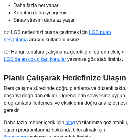
Daha fazla net yapar
Konuları daha iyi öğrenir
Sınav stresini daha az yaşar
👉 LGS netlerinizi puana çevirmek için
LGS puan
hesaplama
aracı
nı kullanabilirsiniz.
👉 Hangi konulara çalışmanız gerektiğini öğrenmek için
LGS’de en çok çıkan konular
yazımıza göz atabilirsiniz.
Planlı Çalışarak Hedefinize Ulaşın
Ders çalışma sürecinde doğru planlama ve düzenli takip,
başarıyı doğrudan etkiler. Öğrencilerin seviyesine uygun
programlarla ilerlemesi ve eksiklerini doğru analiz etmesi
gerekir.
Daha fazla rehber içerik için
blog
yazılarımıza göz atabilir,
eğitim programlarımız hakkında bilgi almak için