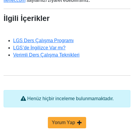
ilerlet.com
sayfamızı ziyaret edebilirsiniz.
İlgili İçerikler
LGS Ders Çalışma Programı
LGS’de İngilizce Var mı?
Verimli Ders Çalışma Teknikleri
Henüz hiçbir inceleme bulunmamaktadır.
Yorum Yap