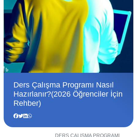
Ders Çalışma Programı Nasıl
Hazırlanır?(2026 Öğrenciler İçin
Rehber)
DERS ÇALIŞMA PROGRAMI