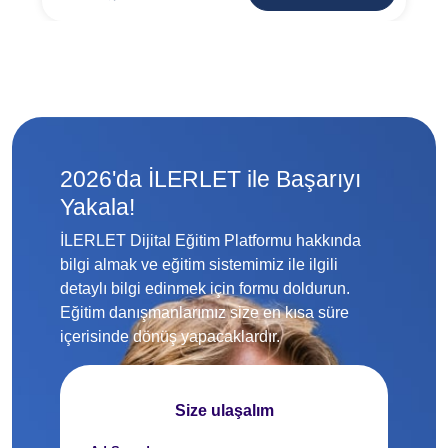
2026'da İLERLET ile Başarıyı
Yakala!
İLERLET Dijital Eğitim Platformu hakkında
bilgi almak ve eğitim sistemimiz ile ilgili
detaylı bilgi edinmek için formu doldurun.
Eğitim danışmanlarımız size en kısa süre
içerisinde dönüş yapacaklardır.
Size ulaşalım