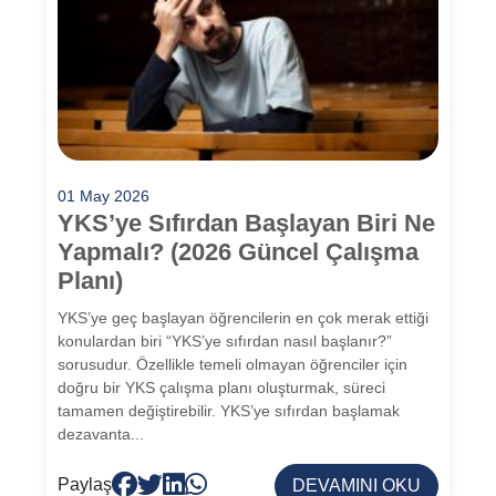
01 May 2026
YKS’ye Sıfırdan Başlayan Biri Ne
Yapmalı? (2026 Güncel Çalışma
Planı)
YKS’ye geç başlayan öğrencilerin en çok merak ettiği
konulardan biri “YKS’ye sıfırdan nasıl başlanır?”
sorusudur. Özellikle temeli olmayan öğrenciler için
doğru bir YKS çalışma planı oluşturmak, süreci
tamamen değiştirebilir. YKS’ye sıfırdan başlamak
dezavanta...
Paylaş
DEVAMINI OKU