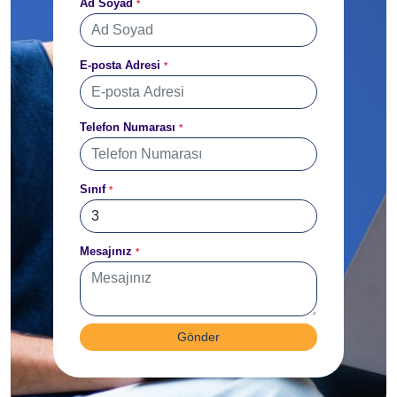
Ad Soyad
*
E-posta Adresi
*
Telefon Numarası
*
Sınıf
*
Mesajınız
*
Gönder