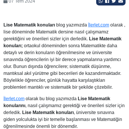
07 Tem 2024
Lise Matematik konuları
blog yazımızda
İlerlet.com
olarak ,
lise döneminde Matematik dersine nasıl çalışmamız
gerektiğini ve önerileri sizler için derledik.
Lise Matematik
konuları;
ortaokul döneminden sonra Matematikte daha
detaylı ve derin konuların öğrenilmesine ve üniversite
sınavında öğrencilerin iyi bir derece yapmalarına yardımcı
olur. Bunun dışında öğrencilere; sistematik düşünme,
mantıksal akıl yürütme gibi becerileri de kazandırmaktadır.
Böylelikle öğrenciler, günlük hayatta karşılaştıkları
problemleri mantıklı ve sistematik bir şekilde çözebilir.
İlerlet.com
olarak bu blog yazımızda
Lise Matematik
konularını
, nasıl çalışmamız gerektiği ve önerileri sizler için
derledik.
Lise Matematik konuları
, üniversite sınavına
giden yolculukta iyi bir temelle başlanması ve Matematiğin
öğrenilmesinde önemli bir dönemdir.