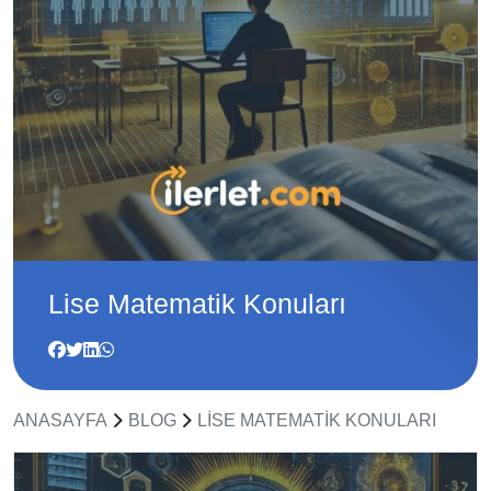
Lise Matematik Konuları
ANASAYFA
BLOG
LISE MATEMATIK KONULARI