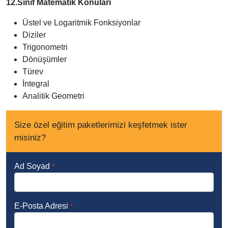
12.Sınıf Matematik Konuları
Üstel ve Logaritmik Fonksiyonlar
Diziler
Trigonometri
Dönüşümler
Türev
İntegral
Analitik Geometri
Size özel eğitim paketlerimizi keşfetmek ister
misiniz?
Ad Soyad
*
E-Posta Adresi
*