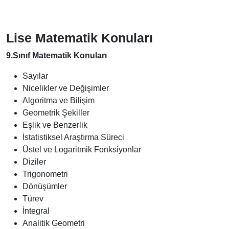
Lise Matematik Konuları
9.Sınıf Matematik Konuları
Sayılar
Nicelikler ve Değişimler
Algoritma ve Bilişim
Geometrik Şekiller
Eşlik ve Benzerlik
İstatistiksel Araştırma Süreci
Üstel ve Logaritmik Fonksiyonlar
Diziler
Trigonometri
Dönüşümler
Türev
İntegral
Analitik Geometri