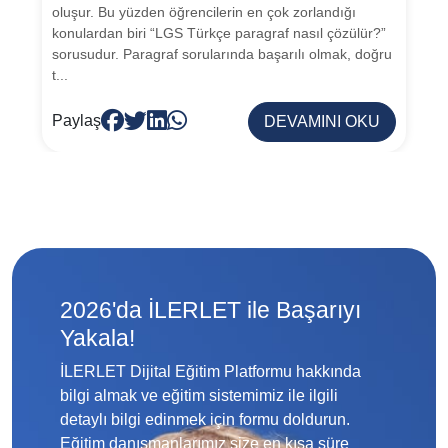
oluşur. Bu yüzden öğrencilerin en çok zorlandığı
konulardan biri “LGS Türkçe paragraf nasıl çözülür?”
sorusudur. Paragraf sorularında başarılı olmak, doğru
t...
Paylaş
DEVAMINI OKU
2026'da İLERLET ile Başarıyı
Yakala!
İLERLET Dijital Eğitim Platformu hakkında
bilgi almak ve eğitim sistemimiz ile ilgili
detaylı bilgi edinmek için formu doldurun.
Eğitim danışmanlarımız size en kısa süre