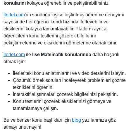
konularını
kolayca öğrenebilir ve pekiştirebilirsiniz.
İlerlet.com
'un sunduğu kişiselleştirilmiş öğrenme deneyimi
sayesinde her öğrenci kendi hızında ilerleyebilir ve
eksiklerini kolayca tamamlayabilir. Platform ayrıca,
öğrencilerin konu testlerini çözerek bilgilerini
pekiştirmelerine ve eksiklerini görmelerine olanak tanır.
İlerlet.com
ile
lise Matematik konularında
daha başarılı
olmak için:
İlerlet’teki konu anlatımlarını ve video derslerini izleyin.
Çözümlü örnek soruları inceleyerek problemleri çözme
tekniklerini öğrenin.
İnteraktif alıştırmaları çözerek bilgilerinizi pekiştirin.
Konu testlerini çözerek eksiklerinizi görmeye ve
tamamlamaya çalışın.
Bu ve benzer konu başlıkları için
blog
yazılarımıza göz
atmayı unutmayın!