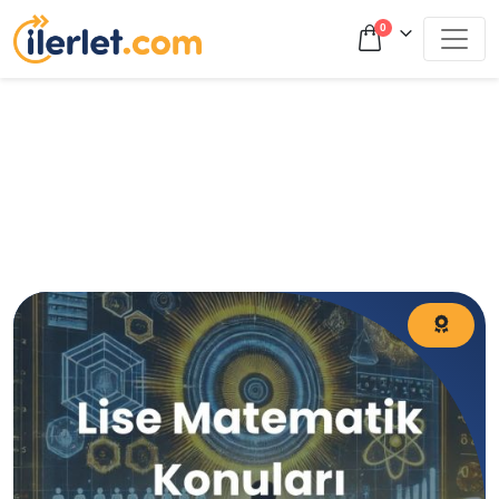
0
Lise Matematik Konuları Lise Yeni Müfredat Matematik
Konuları Nelerdir? Lise Matematik Konu Başlıkları Neler?
Lise Matematik Konu Başlıkları?