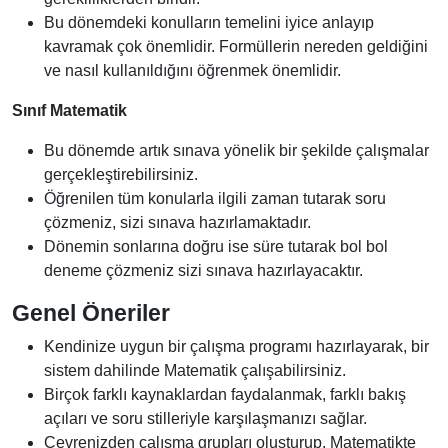
Bu dönemdeki konulların temelini iyice anlayıp
kavramak çok önemlidir. Formüllerin nereden geldiğini
ve nasıl kullanıldığını öğrenmek önemlidir.
Sınıf Matematik
Bu dönemde artık sınava yönelik bir şekilde çalışmalar
gerçekleştirebilirsiniz.
Öğrenilen tüm konularla ilgili zaman tutarak soru
çözmeniz, sizi sınava hazırlamaktadır.
Dönemin sonlarına doğru ise süre tutarak bol bol
deneme çözmeniz sizi sınava hazırlayacaktır.
Genel Öneriler
Kendinize uygun bir çalışma programı hazırlayarak, bir
sistem dahilinde Matematik çalışabilirsiniz.
Birçok farklı kaynaklardan faydalanmak, farklı bakış
açıları ve soru stilleriyle karşılaşmanızı sağlar.
Çevrenizden çalışma grupları oluşturup, Matematikte