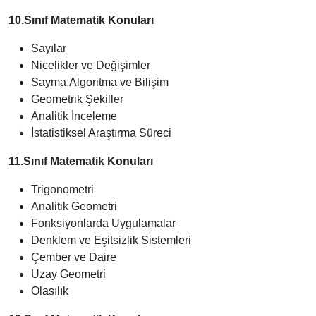
10.Sınıf Matematik Konuları
Sayılar
Nicelikler ve Değişimler
Sayma,Algoritma ve Bilişim
Geometrik Şekiller
Analitik İnceleme
İstatistiksel Araştırma Süreci
11.Sınıf Matematik Konuları
Trigonometri
Analitik Geometri
Fonksiyonlarda Uygulamalar
Denklem ve Eşitsizlik Sistemleri
Çember ve Daire
Uzay Geometri
Olasılık