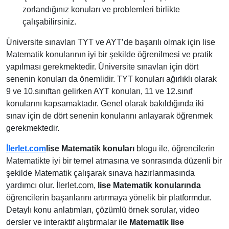
zorlandığınız konuları ve problemleri birlikte
çalışabilirsiniz.
Üniversite sınavları TYT ve AYT’de başarılı olmak için lise
Matematik konularının iyi bir şekilde öğrenilmesi ve pratik
yapılması gerekmektedir. Üniversite sınavları için dört
senenin konuları da önemlidir. TYT konuları ağırlıklı olarak
9 ve 10.sınıftan gelirken AYT konuları, 11 ve 12.sınıf
konularını kapsamaktadır. Genel olarak bakıldığında iki
sınav için de dört senenin konularını anlayarak öğrenmek
gerekmektedir.
İlerlet.com
lise Matematik konuları
blogu ile, öğrencilerin
Matematikte iyi bir temel atmasına ve sonrasında düzenli bir
şekilde Matematik çalışarak sınava hazırlanmasında
yardımcı olur. İlerlet.com,
lise Matematik konularında
öğrencilerin başarılarını artırmaya yönelik bir platformdur.
Detaylı konu anlatımları, çözümlü örnek sorular, video
dersler ve interaktif alıştırmalar ile
Matematik lise