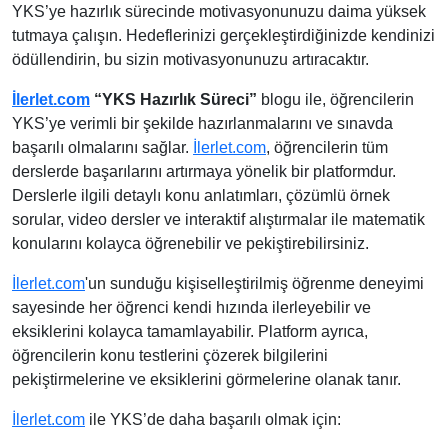
YKS’ye hazırlık sürecinde motivasyonunuzu daima yüksek
tutmaya çalışın. Hedeflerinizi gerçekleştirdiğinizde kendinizi
ödüllendirin, bu sizin motivasyonunuzu artıracaktır.
İlerlet.com
“YKS Hazırlık Süreci”
blogu ile, öğrencilerin
YKS’ye verimli bir şekilde hazırlanmalarını ve sınavda
başarılı olmalarını sağlar.
İlerlet.com
, öğrencilerin tüm
derslerde başarılarını artırmaya yönelik bir platformdur.
Derslerle ilgili detaylı konu anlatımları, çözümlü örnek
sorular, video dersler ve interaktif alıştırmalar ile matematik
konularını kolayca öğrenebilir ve pekiştirebilirsiniz.
İlerlet.com
'un sunduğu kişiselleştirilmiş öğrenme deneyimi
sayesinde her öğrenci kendi hızında ilerleyebilir ve
eksiklerini kolayca tamamlayabilir. Platform ayrıca,
öğrencilerin konu testlerini çözerek bilgilerini
pekiştirmelerine ve eksiklerini görmelerine olanak tanır.
İlerlet.com
ile YKS’de daha başarılı olmak için: