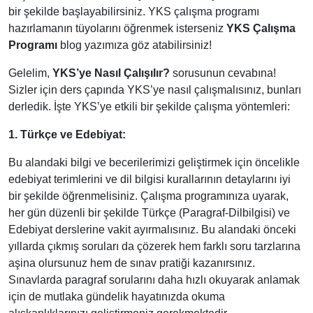
bir şekilde başlayabilirsiniz. YKS çalışma programı
hazırlamanın tüyolarını öğrenmek isterseniz
YKS Çalışma
Programı
blog yazımıza göz atabilirsiniz!
Gelelim,
YKS’ye Nasıl Çalışılır?
sorusunun cevabına!
Sizler için ders çapında YKS’ye nasıl çalışmalısınız, bunları
derledik. İşte YKS’ye etkili bir şekilde çalışma yöntemleri:
1. Türkçe ve Edebiyat:
Bu alandaki bilgi ve becerilerimizi geliştirmek için öncelikle
edebiyat terimlerini ve dil bilgisi kurallarının detaylarını iyi
bir şekilde öğrenmelisiniz. Çalışma programınıza uyarak,
her gün düzenli bir şekilde Türkçe (Paragraf-Dilbilgisi)
ve
Edebiyat derslerine vakit ayırmalısınız. Bu alandaki önceki
yıllarda çıkmış soruları da çözerek hem farklı soru tarzlarına
aşina olursunuz hem de sınav pratiği kazanırsınız.
Sınavlarda paragraf sorularını daha hızlı okuyarak anlamak
için de mutlaka gündelik hayatınızda okuma