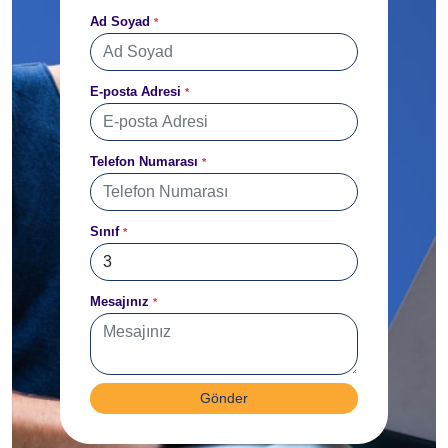
Ad Soyad
*
E-posta Adresi
*
Telefon Numarası
*
Sınıf
*
Mesajınız
*
Gönder