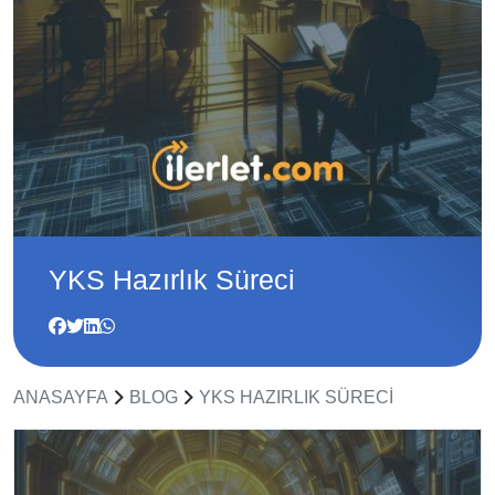
YKS Hazırlık Süreci
ANASAYFA
BLOG
YKS HAZIRLIK SÜRECI