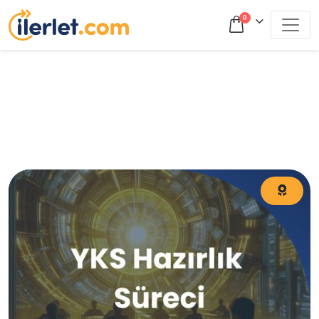
0
YKS Hazırlık Süreci YKS’ye Nasıl Hazırlanılır? YKS’ye
Nasıl Çalışılır? YKS Hazırlık YKS Çalışma Taktikleri