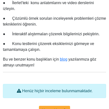
●
İlerlet’teki konu anlatımlarını ve video derslerini
izleyin.
●
Çözümlü örnek soruları inceleyerek problemleri çözme
tekniklerini öğrenin.
●
İnteraktif alıştırmaları çözerek bilgilerinizi pekiştirin.
●
Konu testlerini çözerek eksiklerinizi görmeye ve
tamamlamaya çalışın.
Bu ve benzer konu başlıkları için
blog
yazılarımıza göz
atmayı unutmayın!
Henüz hiçbir inceleme bulunmamaktadır.