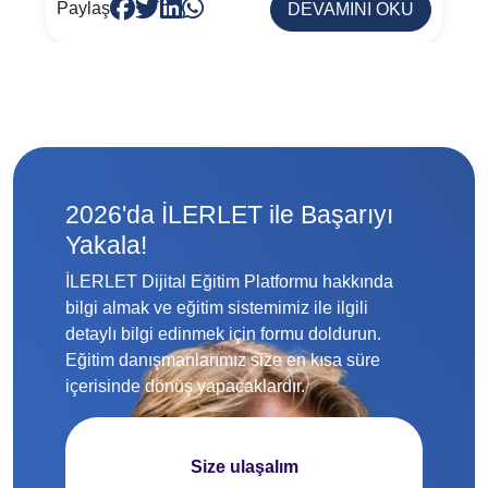
Paylaş
DEVAMINI OKU
2026'da İLERLET ile Başarıyı
Yakala!
İLERLET Dijital Eğitim Platformu hakkında
bilgi almak ve eğitim sistemimiz ile ilgili
detaylı bilgi edinmek için formu doldurun.
Eğitim danışmanlarımız size en kısa süre
içerisinde dönüş yapacaklardır.
Size ulaşalım