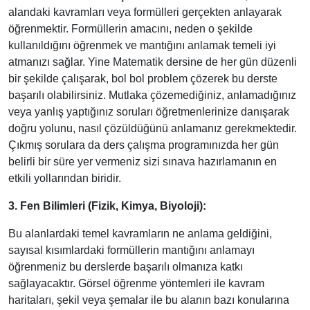
alandaki kavramları veya formülleri gerçekten anlayarak
öğrenmektir. Formüllerin amacını, neden o şekilde
kullanıldığını öğrenmek ve mantığını anlamak temeli iyi
atmanızı sağlar. Yine Matematik dersine de her gün düzenli
bir şekilde çalışarak, bol bol problem çözerek bu derste
başarılı olabilirsiniz. Mutlaka çözemediğiniz, anlamadığınız
veya yanlış yaptığınız soruları öğretmenlerinize danışarak
doğru yolunu, nasıl çözüldüğünü anlamanız gerekmektedir.
Çıkmış sorulara da ders çalışma programınızda her gün
belirli bir süre yer vermeniz sizi sınava hazırlamanın en
etkili yollarından biridir.
3. Fen Bilimleri (Fizik, Kimya, Biyoloji):
Bu alanlardaki temel kavramların ne anlama geldiğini,
sayısal kısımlardaki formüllerin mantığını anlamayı
öğrenmeniz bu derslerde başarılı olmanıza katkı
sağlayacaktır. Görsel öğrenme yöntemleri ile kavram
haritaları, şekil veya şemalar ile bu alanın bazı konularına