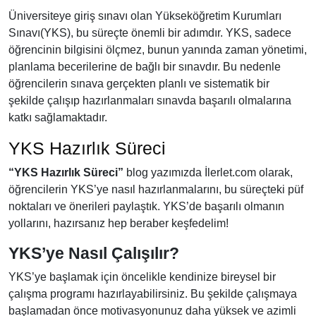
Üniversiteye giriş sınavı olan Yükseköğretim Kurumları
Sınavı(YKS), bu süreçte önemli bir adımdır. YKS, sadece
öğrencinin bilgisini ölçmez, bunun yanında zaman yönetimi,
planlama becerilerine de bağlı bir sınavdır. Bu nedenle
öğrencilerin sınava gerçekten planlı ve sistematik bir
şekilde çalışıp hazırlanmaları sınavda başarılı olmalarına
katkı sağlamaktadır.
YKS Hazırlık Süreci
“YKS Hazırlık Süreci”
blog yazımızda İlerlet.com olarak,
öğrencilerin YKS’ye nasıl hazırlanmalarını, bu süreçteki püf
noktaları ve önerileri paylaştık. YKS’de başarılı olmanın
yollarını, hazırsanız hep beraber keşfedelim!
YKS’ye Nasıl Çalışılır?
YKS’ye başlamak için öncelikle kendinize bireysel bir
çalışma programı hazırlayabilirsiniz. Bu şekilde çalışmaya
başlamadan önce motivasyonunuz daha yüksek ve azimli