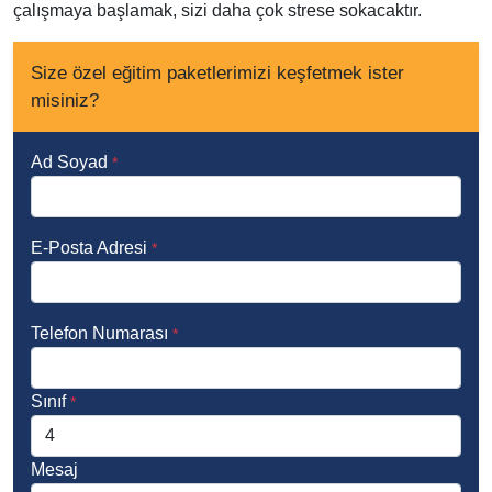
çalışmaya başlamak, sizi daha çok strese sokacaktır.
Size özel eğitim paketlerimizi keşfetmek ister
misiniz?
Ad Soyad
*
E-Posta Adresi
*
Telefon Numarası
*
Sınıf
*
Mesaj