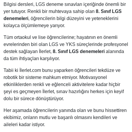
Bilgisi dersleri, LGS deneme sınavları içeriğinde önemli bir
yer tutuyor. Renkli bir muhtevaya sahip olan
8. Sınıf LGS
denemeleri
, öğrencilerin bilgi düzeyini ve yeteneklerini
kolayca ölçümlemeye yarıyor.
Tüm ortaokul ve lise öğrencilerine; hayatının en önemli
evrelerinden biri olan LGS ve YKS süreçlerinde profesyonel
destek sağlayan İlerlet,
8. Sınıf LGS denemeleri
alanında
da tüm ihtiyaçları karşılıyor.
Tabii ki İlerlet.com bunu yaparken öğrencileri tekdüze ve
robotik bir sisteme mahkum etmiyor. Motivasyonel
etkinliklerden renkli ve eğlenceli aktivitelere kadar hiçbir
şeyi es geçmeyen İlerlet, sınav hazırlığını herkes için keyif
dolu bir sürece dönüştürüyor.
Her aşamada öğrencilerin yanında olan ve bunu hissettiren
ekibimiz, onların mutlu ve başarılı olmasını kendileri ve
aileleri kadar istiyor.