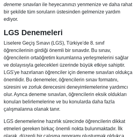
deneme sınavları
ile heyecanınızı yenmenize ve daha rahat
bir şekilde tüm soruların üstesinden gelmenize yardım
ediyor.
LGS Denemeleri
Liselere Geçiş Sınavı (LGS), Türkiye'de 8. sınıf
öğrencilerinin girdiği önemli bir sınavdır. Bu sınav,
öğrencilerin ortaöğretim kurumlarına yerleşmelerini sağlar
ve dolayısıyla gelecekleri üzerinde büyük etkiye sahiptir.
LGS'ye hazırlanan öğrenciler için deneme sınavları oldukça
önemlidir. Bu denemeler, öğrencilerin sınav formatını,
süresini ve zorluk derecesini deneyimlemelerine yardımcı
olur. Ayrıca deneme sınavları, öğrencilerin eksik oldukları
konuları belirlemelerine ve bu konularda daha fazla
çalışmalarına olanak tanır.
LGS denemelerine hazırlık sürecinde öğrencilerin dikkat
etmeleri gereken birkaç önemli nokta bulunmaktadır. İlk
olarak, düzenli bir çalışma programı oluşturmak oldukça