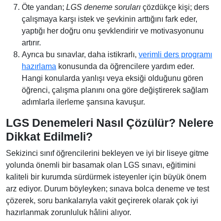
Öte yandan;
LGS deneme soruları
çözdükçe kişi; ders
çalışmaya karşı istek ve şevkinin arttığını fark eder,
yaptığı her doğru onu şevklendirir ve motivasyonunu
artırır.
Ayrıca bu sınavlar, daha istikrarlı,
verimli ders programı
hazırlama
konusunda da öğrencilere yardım eder.
Hangi konularda yanlışı veya eksiği olduğunu gören
öğrenci, çalışma planını ona göre değiştirerek sağlam
adımlarla ilerleme şansına kavuşur.
LGS Denemeleri Nasıl Çözülür? Nelere
Dikkat Edilmeli?
Sekizinci sınıf öğrencilerini bekleyen ve iyi bir liseye gitme
yolunda önemli bir basamak olan LGS sınavı, eğitimini
kaliteli bir kurumda sürdürmek isteyenler için büyük önem
arz ediyor. Durum böyleyken; sınava bolca deneme ve test
çözerek, soru bankalarıyla vakit geçirerek olarak çok iyi
hazırlanmak zorunluluk hâlini alıyor.