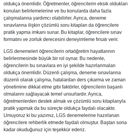
oldukça önemlidir. Öğretmenler, öğrencilerin eksik oldukları
konuları belirlemelerine ve bu konularda daha fazla
çalışmalarına yardımcı olabilirler. Ayrıca, deneme
sınavlarına ilişkin çözümlü soru kitapları da öğrencilere
pratik yapma imkanı sunar. Bu kitaplar, öğrencilere sınav
formatını ve zorluk derecesini deneyimleme fırsatı verir.
LGS denemeleri öğrencilerin ortaöğretim hayatlarının
belirlenmesinde büyük bir rol oynar. Bu nedenle,
öğrencilerin bu sınavlara en iyi şekilde hazırlanmaları
oldukça önemlidir. Düzenli çalışma, deneme sınavlarına
düzenli olarak çalışma, hatalardan ders çıkarma ve zaman
yönetimine dikkat etme gibi faktörler, öğrencilerin başarılı
olmalarını sağlayacak temel unsurlardır. Ayrıca,
öğretmenlerden destek almak ve çözümlü soru kitaplarıyla
pratik yapmak da bu süreçte oldukça faydalı olacaktır.
Umuyoruz ki bu yazımız, LGS denemelerine hazırlanan
öğrencilere rehberlik etmede faydalı olmuştur. Baştan sona
kadar okuduğunuz için teşekkür ederiz.