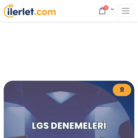
0
LGS deneme sınavı nedir? LGS deneme sınavlarının önemi
ve faydaları nelerdir? Neden LGS denemelerine
girmelisiniz?