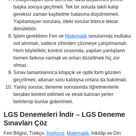
başka soruya geçilmeli. Tek bir soruda takılı kalıp
gereksiz zaman kaybetme hatasına düşülmemeli.
Yapılamayan sorulara, öteki sorular bitince tekrar
dönülebilir.
İşlem gerektiren Fen ve
Matematik
sorularında mutlaka
not alınmalı, sadece zihinden çözmeye çalışılmamalı.
Hem böylelikle; kontrol sırasında, yapılan yanlışların
hemen farkına varmak ve onları düzeltmek hiç zor
olmaz.
Sınav tamamlanınca kitapçık ve optik form gözden
geçirilmeli, atlanan soru kaldıysa onlara da bakılmalı.
Yanlış sorular, deneme sonrasında öğretmenlerle
beraber kontrol edilmeli ve eksik kalınan yerler
belirlenip bunlar giderilmeli.
LGS Denemeleri İndir – LGS Deneme
Sınavları Çöz
Fen Bilgisi, Türkçe,
İngilizce,
Matematik,
İnkılâp ve Din