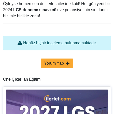
Öyleyse hemen sen de İlerlet ailesine katıl! Her gün yeni bir
2024
LGS deneme sınavı çöz
ve potansiyelinin sınırlarını
bizimle birlikte zorla!
Henüz hiçbir inceleme bulunmamaktadır.
Yorum Yap
Öne Çıkarılan Eğitim