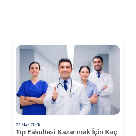
24 Haz 2025
Tıp Fakültesi Kazanmak İçin Kaç