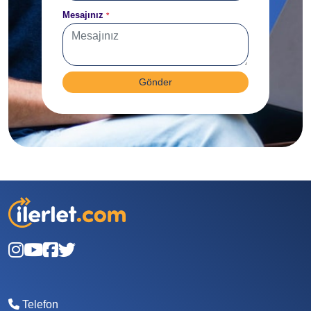
Mesajınız
*
Gönder
Telefon