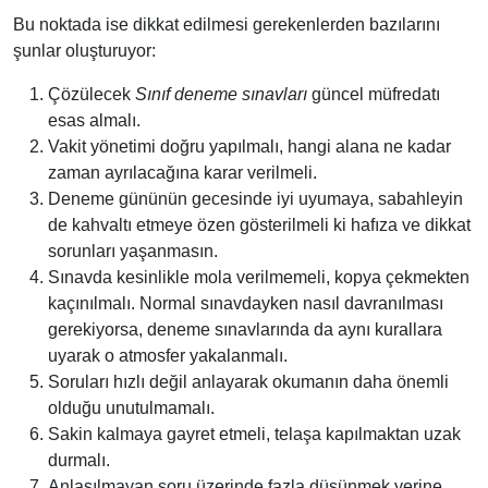
Bu noktada ise dikkat edilmesi gerekenlerden bazılarını
şunlar oluşturuyor:
Çözülecek
Sınıf deneme sınavları
güncel müfredatı
esas almalı.
Vakit yönetimi doğru yapılmalı, hangi alana ne kadar
zaman ayrılacağına karar verilmeli.
Deneme gününün gecesinde iyi uyumaya, sabahleyin
de kahvaltı etmeye özen gösterilmeli ki hafıza ve dikkat
sorunları yaşanmasın.
Sınavda kesinlikle mola verilmemeli, kopya çekmekten
kaçınılmalı. Normal sınavdayken nasıl davranılması
gerekiyorsa, deneme sınavlarında da aynı kurallara
uyarak o atmosfer yakalanmalı.
Soruları hızlı değil anlayarak okumanın daha önemli
olduğu unutulmamalı.
Sakin kalmaya gayret etmeli, telaşa kapılmaktan uzak
durmalı.
Anlaşılmayan soru üzerinde fazla düşünmek yerine