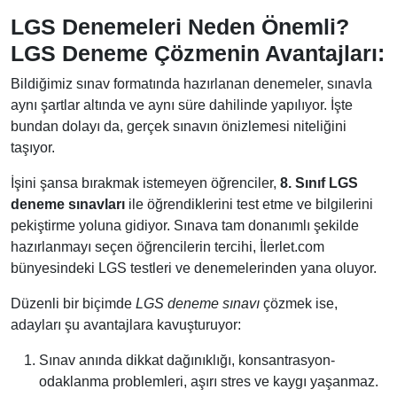
LGS Denemeleri Neden Önemli?
LGS Deneme Çözmenin Avantajları:
Bildiğimiz sınav formatında hazırlanan denemeler, sınavla
aynı şartlar altında ve aynı süre dahilinde yapılıyor. İşte
bundan dolayı da, gerçek sınavın önizlemesi niteliğini
taşıyor.
İşini şansa bırakmak istemeyen öğrenciler,
8. Sınıf LGS
deneme sınavları
ile öğrendiklerini test etme ve bilgilerini
pekiştirme yoluna gidiyor. Sınava tam donanımlı şekilde
hazırlanmayı seçen öğrencilerin tercihi, İlerlet.com
bünyesindeki LGS testleri ve denemelerinden yana oluyor.
Düzenli bir biçimde
LGS deneme sınavı
çözmek ise,
adayları şu avantajlara kavuşturuyor:
Sınav anında dikkat dağınıklığı, konsantrasyon-
odaklanma problemleri, aşırı stres ve kaygı yaşanmaz.