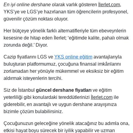
En iyi online dershane
olarak varlık gösteren
İlerlet.com
,
YKS’ye ve LGS’ye hazırlanan tüm öğrencilerin profesyonel,
güvenilir çözüm noktası oluyor.
Her bütçeye yönelik farklı alternatifleriyle tüm ebeveynlerin
kesesine de hitap eden İlerlet; ‘eğitimde kalite, pahalı olmak
zorunda değil.’ Diyor.
Cazip fiyatlarını LGS ve
YKS online eğitim
avantajlarıyla
buluşturan platformumuz, çocuğuna finansal imkânlarını
zorlamadan her yönüyle mükemmel ve eksiksiz bir eğitim
aldırmak isteyenlerin tercihi.
Siz de İstanbul
güncel dershane fiyatları
ve eğitim
yeterliliği gibi konulardaki tereddütlerinizi
İlerlet.com
ile
giderebilir, en avantajlı ve uygun dershane arayışınıza
bizimle çözüm bulabilirsiniz.
Çocuğunuzun geleceğine yönelik atacağınız bu adımla ona,
etkisi hayat boyu sürecek bir iyilik yapabilir ve uzman