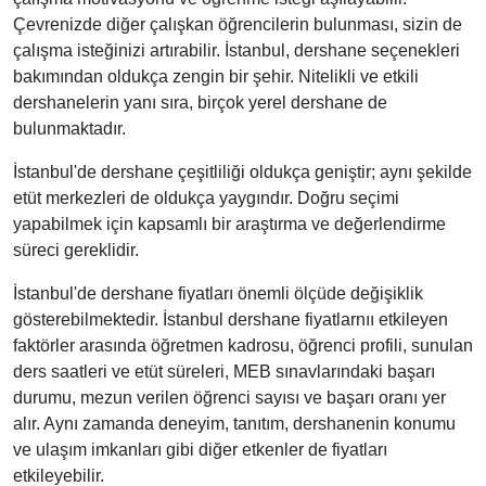
Çevrenizde diğer çalışkan öğrencilerin bulunması, sizin de
çalışma isteğinizi artırabilir. İstanbul, dershane seçenekleri
bakımından oldukça zengin bir şehir. Nitelikli ve etkili
dershanelerin yanı sıra, birçok yerel dershane de
bulunmaktadır.
İstanbul'de dershane çeşitliliği oldukça geniştir; aynı şekilde
etüt merkezleri de oldukça yaygındır. Doğru seçimi
yapabilmek için kapsamlı bir araştırma ve değerlendirme
süreci gereklidir.
İstanbul'de dershane fiyatları önemli ölçüde değişiklik
gösterebilmektedir. İstanbul dershane fiyatlarnıı etkileyen
faktörler arasında öğretmen kadrosu, öğrenci profili, sunulan
ders saatleri ve etüt süreleri, MEB sınavlarındaki başarı
durumu, mezun verilen öğrenci sayısı ve başarı oranı yer
alır. Aynı zamanda deneyim, tanıtım, dershanenin konumu
ve ulaşım imkanları gibi diğer etkenler de fiyatları
etkileyebilir.