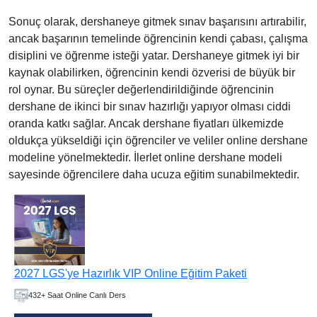
Sonuç olarak, dershaneye gitmek sınav başarısını artırabilir,
ancak başarının temelinde öğrencinin kendi çabası, çalışma
disiplini ve öğrenme isteği yatar. Dershaneye gitmek iyi bir
kaynak olabilirken, öğrencinin kendi özverisi de büyük bir
rol oynar. Bu süreçler değerlendirildiğinde öğrencinin
dershane de ikinci bir sınav hazırlığı yapıyor olması ciddi
oranda katkı sağlar. Ancak dershane fiyatları ülkemizde
oldukça yükseldiği için öğrenciler ve veliler online dershane
modeline yönelmektedir. İlerlet online dershane modeli
sayesinde öğrencilere daha ucuza eğitim sunabilmektedir.
2027 YKS'ye Hazırlık Sayısal PREMIUM Online Eğitim
Paketi
750+ Saat Online Canlı Ders