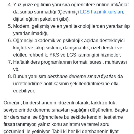
Yüz yüze eğitimin yanı sıra öğrencilere online imkânlar
da sunup sunmadığı (Çevrimiçi
LGS hazırlık kursları,
dijital eğitim paketleri gibi),
Modern, gelişmiş ve en yeni teknolojilerden yararlanılıp
yararlanılmadığı,
Öğrenciyi akademik ve psikolojik açıdan destekleyici
koçluk ve takip sistemi, danışmanlık, özel dersler ve
etütler, rehberlik, YKS ve LGS kampı gibi hizmetler,
Haftalık ders programlarının formatı, süresi, muhtevası
vb.
Bunun yanı sıra
dershane deneme sınavı fiyatları
da
ücretlendirme politikasının şekillendirilmesine etki
edebiliyor.
Örneğin; bir dershanenin, düzenli olarak, farklı zorluk
seviyelerinde deneme sınavları yaptığını düşünelim. Başka
bir dershane ise öğrencilere bu şekilde kendini test etme
fırsatı tanımıyor, yalnız konu anlatımı ve temel soru
çözümleri ile yetiniyor. Tabii ki her iki dershanenin fiyat