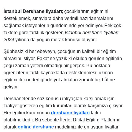
İstanbul Dershane fiyatları
; çocuklarının eğitimini
desteklemek, sınavlara daha verimli hazırlanmalarını
sağlamak isteyenlerin gündeminde yer ediniyor. Pek çok
faktöre göre farklılık gösteren
İstanbul dershane fiyatları
2024
yılında da yoğun merak konusu oluyor.
Şüphesiz ki her ebeveyn, çocuğunun kaliteli bir eğitim
almasını istiyor. Fakat ne yazık ki okulda görülen eğitimin
çoğu zaman yeterli olmadığı bir gerçek. Bu noktada
öğrencilerin farklı kaynaklarla desteklenmesi, uzman
eğitimciler önderliğinde yol almaları zorunluluk hâline
geliyor.
Dershaneler de söz konusu ihtiyaçları karşılamak için
faaliyet gösteren eğitim kurumları olarak karşımıza çıkıyor.
Her eğitim kurumunun
dershane fiyatları
farklı
olabilmektedir. Bu sebeple İlerlet Dijital Eğitim Platformu
olarak
online dershane
modelimiz ile en uygun fiyatları