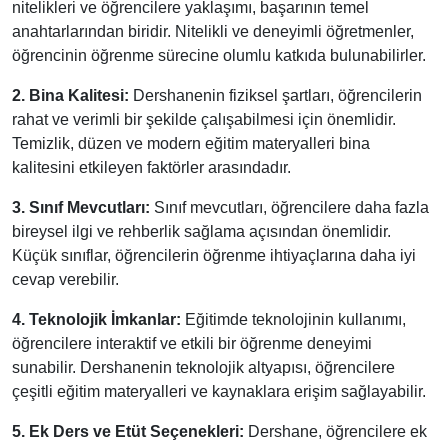
nitelikleri ve öğrencilere yaklaşımı, başarının temel
anahtarlarından biridir. Nitelikli ve deneyimli öğretmenler,
öğrencinin öğrenme sürecine olumlu katkıda bulunabilirler.
2. Bina Kalitesi:
Dershanenin fiziksel şartları, öğrencilerin
rahat ve verimli bir şekilde çalışabilmesi için önemlidir.
Temizlik, düzen ve modern eğitim materyalleri bina
kalitesini etkileyen faktörler arasındadır.
3. Sınıf Mevcutları:
Sınıf mevcutları, öğrencilere daha fazla
bireysel ilgi ve rehberlik sağlama açısından önemlidir.
Küçük sınıflar, öğrencilerin öğrenme ihtiyaçlarına daha iyi
cevap verebilir.
4. Teknolojik İmkanlar:
Eğitimde teknolojinin kullanımı,
öğrencilere interaktif ve etkili bir öğrenme deneyimi
sunabilir. Dershanenin teknolojik altyapısı, öğrencilere
çeşitli eğitim materyalleri ve kaynaklara erişim sağlayabilir.
5. Ek Ders ve Etüt Seçenekleri:
Dershane, öğrencilere ek