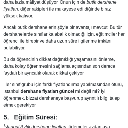
daha fazla mâliyet düşüyor. Onun için de
butik dershane
fiyatları
, diğer rakipleri ile mukayese edildiğinde biraz
yüksek kalıyor.
Ancak butik dershanelerin şöyle bir avantajı mevcut: Bu tür
dershanelerde sınıflar kalabalık olmadığı için, eğitimciler her
öğrenci ile birebir ve daha uzun süre ilgilenme imkânı
bulabiliyor.
Bu da öğrencinin dikkat dağınıklığı yaşamasını önleme,
daha kolay öğrenmesini sağlama açısından son derece
faydalı bir ayrıcalık olarak dikkat çekiyor.
Her sınıf grubu için farklı fiyatlandırma yapılmasından ötürü,
İstanbul
dershane fiyatları güncel
mi değil mi? İyi
öğrenmek, bizzat dershaneye başvurup ayrıntılı bilgi talep
etmek gerekiyor.
5.
Eğitim Süresi:
İstanbul Aylık dershane fiyatları
, ödemeler aydan aya