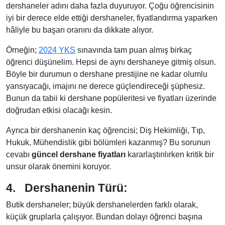
dershaneler adını daha fazla duyuruyor. Çoğu öğrencisinin
iyi bir derece elde ettiği dershaneler, fiyatlandırma yaparken
hâliyle bu başarı oranını da dikkate alıyor.
Örneğin;
2024 YKS
sınavında tam puan almış birkaç
öğrenci düşünelim. Hepsi de aynı dershaneye gitmiş olsun.
Böyle bir durumun o dershane prestijine ne kadar olumlu
yansıyacağı, imajını ne derece güçlendireceği şüphesiz.
Bunun da tabii ki dershane popüleritesi ve fiyatları üzerinde
doğrudan etkisi olacağı kesin.
Ayrıca bir dershanenin kaç öğrencisi; Diş Hekimliği, Tıp,
Hukuk, Mühendislik gibi bölümleri kazanmış? Bu sorunun
cevabı
güncel dershane fiyatları
kararlaştırılırken kritik bir
unsur olarak önemini koruyor.
4.
Dershanenin Türü:
Butik dershaneler; büyük dershanelerden farklı olarak,
küçük gruplarla çalışıyor. Bundan dolayı öğrenci başına