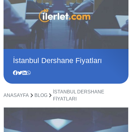
İstanbul Dershane Fiyatları
İSTANBUL DERSHANE
ANASAYFA
BLOG
FIYATLARI