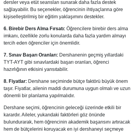
dersler veya etüt seansları sunarak daha fazla destek
sağlayabilir. Bu seçenekler, öğrencinin ihtiyaçlarına göre
kişiselleştirilmiş bir eğitim yaklaşımını destekler.
6. Birebir Ders Alma Fırsatı:
Öğrencilere birebir ders alma
imkanı, özellikle zorlu konularda daha fazla yardım almayı
tercih eden öğrenciler için önemlidir.
7. Sınav Başarı Oranları:
Dershanenin geçmiş yıllardaki
TYT-AYT gibi sınavlardaki başarı oranları, öğrenci
hazırlığının etkisini yansıtabilir.
8. Fiyatlar:
Dershane seçiminde bütçe faktörü büyük önem
taşır. Fiyatlar, ailenin maddi durumuna uygun olmalı ve uzun
dönemli bir planlama yapılmalıdır.
Dershane seçimi, öğrencinin geleceği üzerinde etkili bir
karardır. Aileler, yukarıdaki faktörleri göz önünde
bulundurarak, hem öğrencinin akademik başarısını artıracak
hem de bütçelerini koruyacak en iyi dershaneyi seçmeye