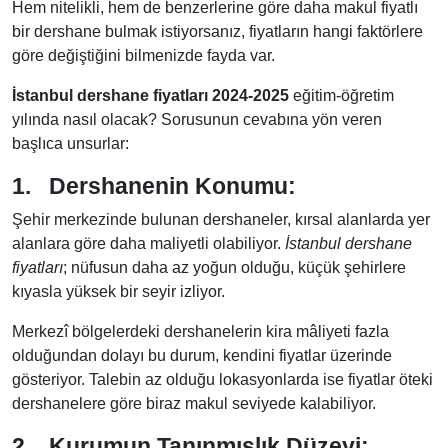
Hem nitelikli, hem de benzerlerine göre daha makul fiyatlı
bir dershane bulmak istiyorsanız, fiyatların hangi faktörlere
göre değiştiğini bilmenizde fayda var.
İstanbul dershane fiyatları 2024-2025
eğitim-öğretim
yılında nasıl olacak? Sorusunun cevabına yön veren
başlıca unsurlar:
1.
Dershanenin Konumu:
Şehir merkezinde bulunan dershaneler, kırsal alanlarda yer
alanlara göre daha maliyetli olabiliyor.
İstanbul dershane
fiyatları
; nüfusun daha az yoğun olduğu, küçük şehirlere
kıyasla yüksek bir seyir izliyor.
Merkezî bölgelerdeki dershanelerin kira mâliyeti fazla
olduğundan dolayı bu durum, kendini fiyatlar üzerinde
gösteriyor. Talebin az olduğu lokasyonlarda ise fiyatlar öteki
dershanelere göre biraz makul seviyede kalabiliyor.
2.
Kurumun Tanınmışlık Düzeyi: