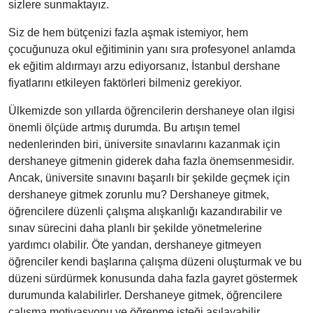
sizlere sunmaktayız.
Siz de hem bütçenizi fazla aşmak istemiyor, hem
çocuğunuza okul eğitiminin yanı sıra profesyonel anlamda
ek eğitim aldırmayı arzu ediyorsanız, İstanbul dershane
fiyatlarını etkileyen faktörleri bilmeniz gerekiyor.
Ülkemizde son yıllarda öğrencilerin dershaneye olan ilgisi
önemli ölçüde artmış durumda. Bu artışın temel
nedenlerinden biri, üniversite sınavlarını kazanmak için
dershaneye gitmenin giderek daha fazla önemsenmesidir.
Ancak, üniversite sınavını başarılı bir şekilde geçmek için
dershaneye gitmek zorunlu mu? Dershaneye gitmek,
öğrencilere düzenli çalışma alışkanlığı kazandırabilir ve
sınav sürecini daha planlı bir şekilde yönetmelerine
yardımcı olabilir. Öte yandan, dershaneye gitmeyen
öğrenciler kendi başlarına çalışma düzeni oluşturmak ve bu
düzeni sürdürmek konusunda daha fazla gayret göstermek
durumunda kalabilirler. Dershaneye gitmek, öğrencilere
çalışma motivasyonu ve öğrenme isteği aşılayabilir.