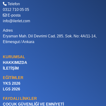
Telefon
0312 710 05 05
E-posta
info@ilerlet.com
Adres
Eryaman Mah. Dil Devrimi Cad. 285. Sok. No: 4A/11-14,
Etimesgut / Ankara
KURUMSAL
HAKKIMIZDA
İLETIŞIM
EĞITIMLER
YKS 2026
LGS 2026
FAYDALI LINKLER
ÇOCUK GÜVENLIĞI VE EMNIYETI