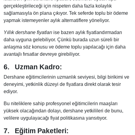
gerçekleştirileceği için nispeten daha fazla kolaylık
sağlamasıyla ön plana çıkıyor. Tek seferde toplu bir ödeme
yapmak istemeyenler aylık alternatiflere yöneliyor.
Yıllık dershane fiyatları
ise bazen aylık fiyatlandırmadan
daha uyguna gelebiliyor. Çünkü burada uzun süreli bir
anlaşma söz konusu ve ödeme toplu yapılacağı için daha
avantajlı fırsatlar devreye girebiliyor.
6.
Uzman Kadro:
Dershane eğitimcilerinin uzmanlık seviyesi, bilgi birikimi ve
deneyimi, yetkinlik düzeyi de fiyatlara direkt olarak tesir
ediyor.
Bu niteliklere sahip profesyonel eğitimcilerin maaşları
yüksek olacağından dolayı, dershane yetkilileri de bunu,
velilere uygulayacağı fiyat politikasına yansıtıyor.
7.
Eğitim Paketleri: