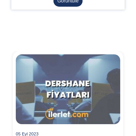
Görüntüle
05 Eyl 2023