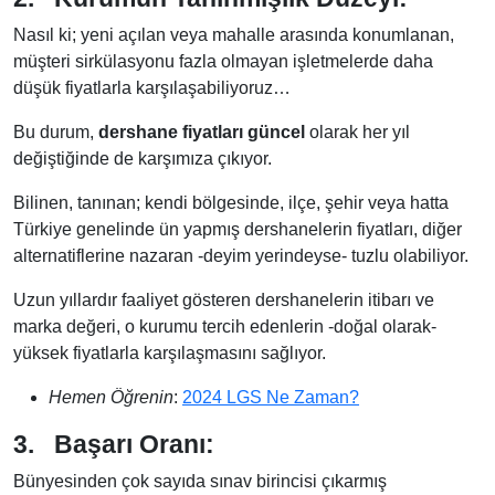
Nasıl ki; yeni açılan veya mahalle arasında konumlanan,
müşteri sirkülasyonu fazla olmayan işletmelerde daha
düşük fiyatlarla karşılaşabiliyoruz…
Bu durum,
dershane fiyatları güncel
olarak her yıl
değiştiğinde de karşımıza çıkıyor.
Bilinen, tanınan; kendi bölgesinde, ilçe, şehir veya hatta
Türkiye genelinde ün yapmış dershanelerin fiyatları, diğer
alternatiflerine nazaran -deyim yerindeyse- tuzlu olabiliyor.
Uzun yıllardır faaliyet gösteren dershanelerin itibarı ve
marka değeri, o kurumu tercih edenlerin -doğal olarak-
yüksek fiyatlarla karşılaşmasını sağlıyor.
Hemen Öğrenin
:
2024 LGS Ne Zaman?
3.
Başarı Oranı:
Bünyesinden çok sayıda sınav birincisi çıkarmış