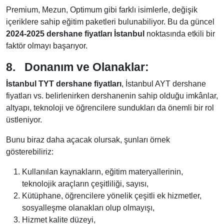
Premium, Mezun, Optimum gibi farklı isimlerle, değişik
içeriklere sahip eğitim paketleri bulunabiliyor. Bu da güncel
2024-2025 dershane fiyatları İstanbul
noktasında etkili bir
faktör olmayı başarıyor.
8.
Donanım ve Olanaklar:
İstanbul TYT dershane fiyatları
, İstanbul AYT dershane
fiyatları vs. belirlenirken dershanenin sahip olduğu imkânlar,
altyapı, teknoloji ve öğrencilere sundukları da önemli bir rol
üstleniyor.
Bunu biraz daha açacak olursak, şunları örnek
gösterebiliriz:
Kullanılan kaynakların, eğitim materyallerinin,
teknolojik araçların çeşitliliği, sayısı,
Kütüphane, öğrencilere yönelik çeşitli ek hizmetler,
sosyalleşme olanakları olup olmayışı,
Hizmet kalite düzeyi,