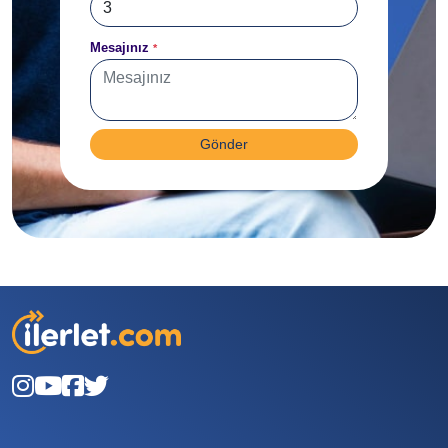
Mesajınız
*
Gönder