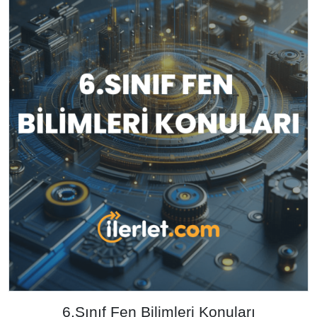
6.Sınıf Fen Bilimleri Konuları