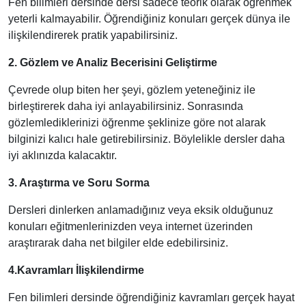
Fen bilimleri dersinde dersi sadece teorik olarak öğrenmek
yeterli kalmayabilir. Öğrendiğiniz konuları gerçek dünya ile
ilişkilendirerek pratik yapabilirsiniz.
2. Gözlem ve Analiz Becerisini Geliştirme
Çevrede olup biten her şeyi, gözlem yeteneğiniz ile
birleştirerek daha iyi anlayabilirsiniz. Sonrasında
gözlemlediklerinizi öğrenme şeklinize göre not alarak
bilginizi kalıcı hale getirebilirsiniz. Böylelikle dersler daha
iyi aklınızda kalacaktır.
3. Araştırma ve Soru Sorma
Dersleri dinlerken anlamadığınız veya eksik olduğunuz
konuları eğitmenlerinizden veya internet üzerinden
araştırarak daha net bilgiler elde edebilirsiniz.
4.Kavramları İlişkilendirme
Fen bilimleri dersinde öğrendiğiniz kavramları gerçek hayat