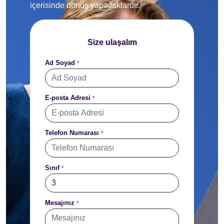
içerisinde dönüş yapacaklardır.
Size ulaşalım
Ad Soyad
*
E-posta Adresi
*
Telefon Numarası
*
Sınıf
*
Mesajınız
*