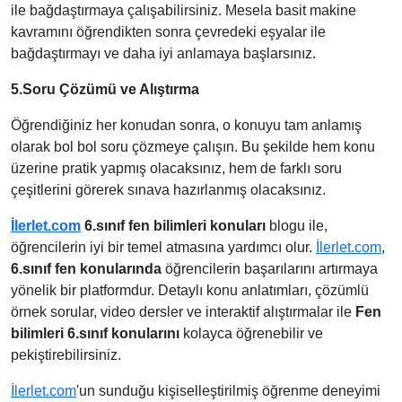
ile bağdaştırmaya çalışabilirsiniz. Mesela basit makine
kavramını öğrendikten sonra çevredeki eşyalar ile
bağdaştırmayı ve daha iyi anlamaya başlarsınız.
5.Soru Çözümü ve Alıştırma
Öğrendiğiniz her konudan sonra, o konuyu tam anlamış
olarak bol bol soru çözmeye çalışın. Bu şekilde hem konu
üzerine pratik yapmış olacaksınız, hem de farklı soru
çeşitlerini görerek sınava hazırlanmış olacaksınız.
İlerlet.com
6.sınıf fen bilimleri konuları
blogu ile,
öğrencilerin iyi bir temel atmasına yardımcı olur.
İlerlet.com
,
6.sınıf fen konularında
öğrencilerin başarılarını artırmaya
yönelik bir platformdur. Detaylı konu anlatımları, çözümlü
örnek sorular, video dersler ve interaktif alıştırmalar ile
Fen
bilimleri 6.sınıf konularını
kolayca öğrenebilir ve
pekiştirebilirsiniz.
İlerlet.com
'un sunduğu kişiselleştirilmiş öğrenme deneyimi