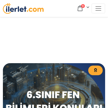
0
6.Sınıf Fen Bilimleri Konuları 6.Sınıf Fen Konuları 6.sınıf
Fen Bilimleri Konuları Nelerdir? 6.sınıf Fen Bilimleri Konu
Başlıkları Neler? 6.Sınıf Fen Bilimleri Konu Başlıkları?