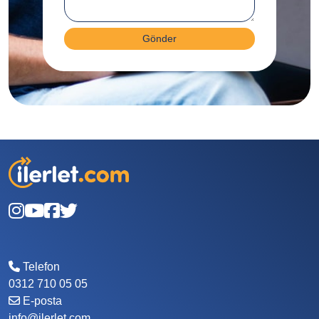
Gönder
Telefon
0312 710 05 05
E-posta
info@ilerlet.com