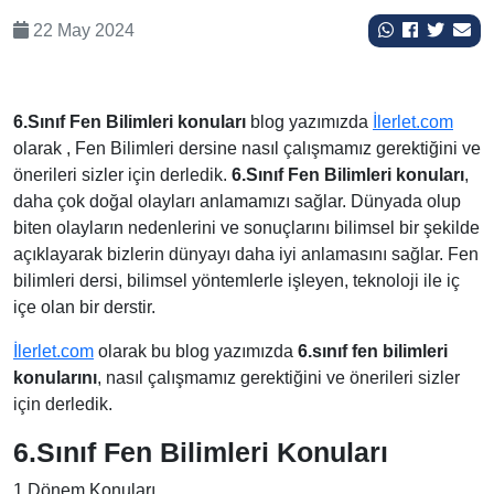
22 May 2024
6.Sınıf Fen Bilimleri konuları
blog yazımızda
İlerlet.com
olarak , Fen Bilimleri dersine nasıl çalışmamız gerektiğini ve
önerileri sizler için derledik.
6.Sınıf Fen Bilimleri konuları
,
daha çok doğal olayları anlamamızı sağlar. Dünyada olup
biten olayların nedenlerini ve sonuçlarını bilimsel bir şekilde
açıklayarak bizlerin dünyayı daha iyi anlamasını sağlar. Fen
bilimleri dersi, bilimsel yöntemlerle işleyen, teknoloji ile iç
içe olan bir derstir.
İlerlet.com
olarak bu blog yazımızda
6.sınıf fen bilimleri
konularını
, nasıl çalışmamız gerektiğini ve önerileri sizler
için derledik.
6.Sınıf Fen Bilimleri Konuları
1.Dönem Konuları