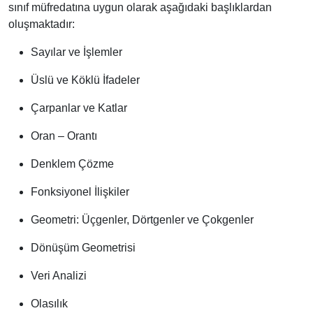
sınıf müfredatına uygun olarak aşağıdaki başlıklardan
oluşmaktadır:
Sayılar ve İşlemler
Üslü ve Köklü İfadeler
Çarpanlar ve Katlar
Oran – Orantı
Denklem Çözme
Fonksiyonel İlişkiler
Geometri: Üçgenler, Dörtgenler ve Çokgenler
Dönüşüm Geometrisi
Veri Analizi
Olasılık