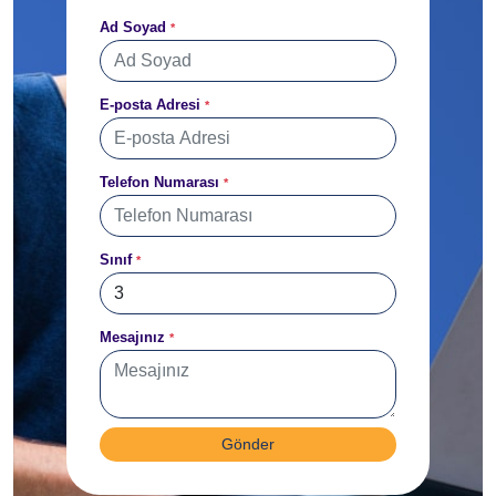
Ad Soyad
*
E-posta Adresi
*
Telefon Numarası
*
Sınıf
*
Mesajınız
*
Gönder