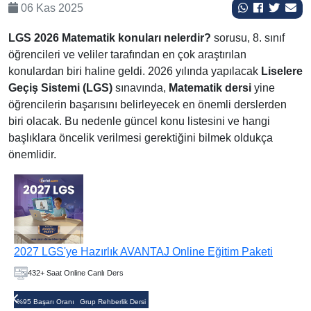
06 Kas 2025
LGS 2026 Matematik konuları nelerdir?
sorusu, 8. sınıf
öğrencileri ve veliler tarafından en çok araştırılan
konulardan biri haline geldi. 2026 yılında yapılacak
Liselere
Geçiş Sistemi (LGS)
sınavında,
Matematik dersi
yine
öğrencilerin başarısını belirleyecek en önemli derslerden
biri olacak. Bu nedenle güncel konu listesini ve hangi
başlıklara öncelik verilmesi gerektiğini bilmek oldukça
önemlidir.
2027 LGS'ye Hazırlık AVANTAJ Online Eğitim Paketi
432+ Saat Online Canlı Ders
%95 Başarı Oranı
Grup Rehberlik Dersi