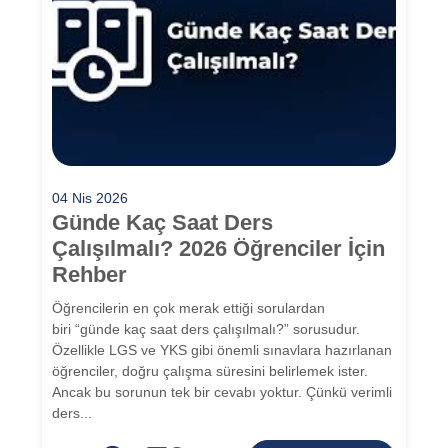
04 Nis 2026
Günde Kaç Saat Ders
Çalışılmalı? 2026 Öğrenciler İçin
Rehber
Öğrencilerin en çok merak ettiği sorulardan
biri “günde kaç saat ders çalışılmalı?” sorusudur.
Özellikle LGS ve YKS gibi önemli sınavlara hazırlanan
öğrenciler, doğru çalışma süresini belirlemek ister.
Ancak bu sorunun tek bir cevabı yoktur. Çünkü verimli
ders...