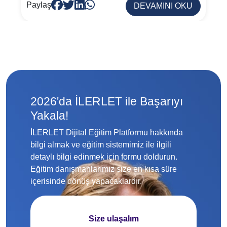
Paylaş
DEVAMINI OKU
2026'da İLERLET ile Başarıyı
Yakala!
İLERLET Dijital Eğitim Platformu hakkında
bilgi almak ve eğitim sistemimiz ile ilgili
detaylı bilgi edinmek için formu doldurun.
Eğitim danışmanlarımız size en kısa süre
içerisinde dönüş yapacaklardır.
Size ulaşalım