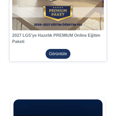
Previous
Next
2027 LGS'ye Hazırlık PREMIUM Online Eğitim
Paketi
Görüntüle