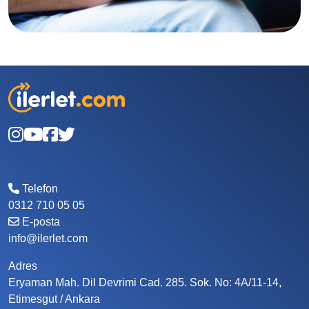
Telefon
0312 710 05 05
E-posta
info@ilerlet.com
Adres
Eryaman Mah. Dil Devrimi Cad. 285. Sok. No: 4A/11-14,
Etimesgut / Ankara