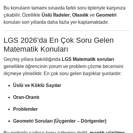
Bu konuların tamamı sınavda farklı soru tipleriyle karşınıza
çıkabilir. Özellikle
Üslü İfadeler
,
Olasılık
ve
Geometri
konuları son yıllarda daha fazla yer kaplamaktadır.
LGS 2026’da En Çok Soru Gelen
Matematik Konuları
Geçmiş yıllara bakıldığında
LGS Matematik soruları
genellikle öğrencinin yorum ve problem çözme becerisini
ölçmeye yöneliktir. En çok soru gelen başlıklar şunlardır:
Üslü ve Köklü Sayılar
Oran-Orantı
Problemler
Geometri Soruları (Üçgenler – Dörtgenler)
Bu nedenle sadece konu ezberine değil,
mantık yürütme