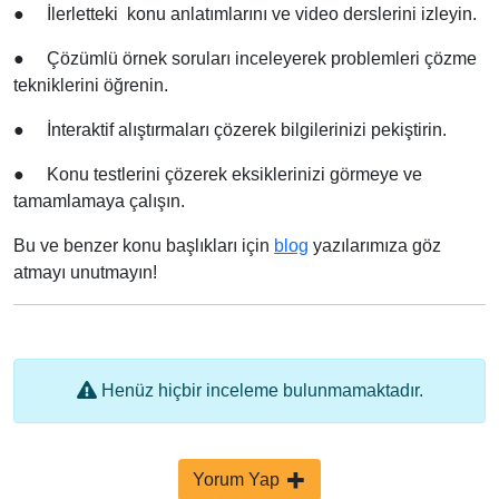
●
İlerletteki konu anlatımlarını ve video derslerini izleyin.
●
Çözümlü örnek soruları inceleyerek problemleri çözme
tekniklerini öğrenin.
●
İnteraktif alıştırmaları çözerek bilgilerinizi pekiştirin.
●
Konu testlerini çözerek eksiklerinizi görmeye ve
tamamlamaya çalışın.
Bu ve benzer konu başlıkları için
blog
yazılarımıza göz
atmayı unutmayın!
Henüz hiçbir inceleme bulunmamaktadır.
Yorum Yap