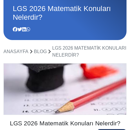
LGS 2026 Matematik Konuları
Nelerdir?
LGS 2026 MATEMATIK KONULARI
ANASAYFA
BLOG
NELERDIR?
LGS 2026 Matematik Konuları Nelerdir?