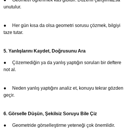
unutulur.
●
Her gün kısa da olsa geometri sorusu çözmek, bilgiyi
taze tutar.
5. Yanlışlarını Kaydet, Doğrusunu Ara
●
Çözemediğin ya da yanlış yaptığın soruları bir deftere
not al.
●
Neden yanlış yaptığını analiz et, konuyu tekrar gözden
geçir.
6. Görselle Düşün, Şekilsiz Soruyu Bile Çiz
●
Geometride görselleştirme yeteneği çok önemlidir.