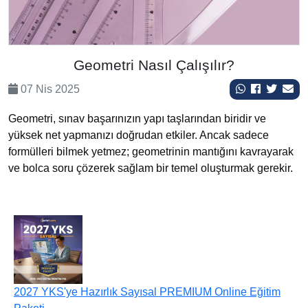
Geometri Nasıl Çalışılır?
07 Nis 2025
Geometri, sınav başarınızın yapı taşlarından biridir ve
yüksek net yapmanızı doğrudan etkiler. Ancak sadece
formülleri bilmek yetmez; geometrinin mantığını kavrayarak
ve bolca soru çözerek sağlam bir temel oluşturmak gerekir.
2027 YKS'ye Hazırlık Sayısal PREMIUM Online Eğitim