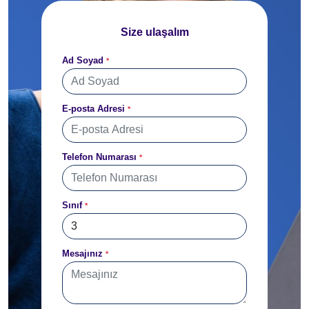
Size ulaşalım
Ad Soyad
*
E-posta Adresi
*
Telefon Numarası
*
Sınıf
*
Mesajınız
*