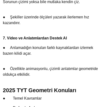
Sorunun çizimi yoksa bile mutlaka kendin çiz.
●
Şekiller üzerinde ölçüleri yazarak ilerlemen hız
kazandırır.
7. Video ve Anlatımlardan Destek Al
●
Anlamadığın konuları farklı kaynaklardan izlemek
bazen kilidi açar.
●
Özellikle animasyonlu, çizimli anlatımlar geometride
oldukça etkilidir.
2025 TYT Geometri Konuları
●
Temel Kavramlar