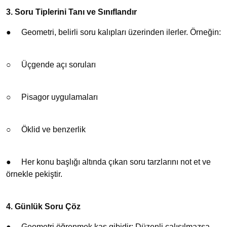
3. Soru Tiplerini Tanı ve Sınıflandır
●
Geometri, belirli soru kalıpları üzerinden ilerler. Örneğin:
○
Üçgende açı soruları
○
Pisagor uygulamaları
○
Öklid ve benzerlik
●
Her konu başlığı altında çıkan soru tarzlarını not et ve
örnekle pekiştir.
4. Günlük Soru Çöz
●
Geometri öğrenmek kas gibidir: Düzenli çalışılmazsa