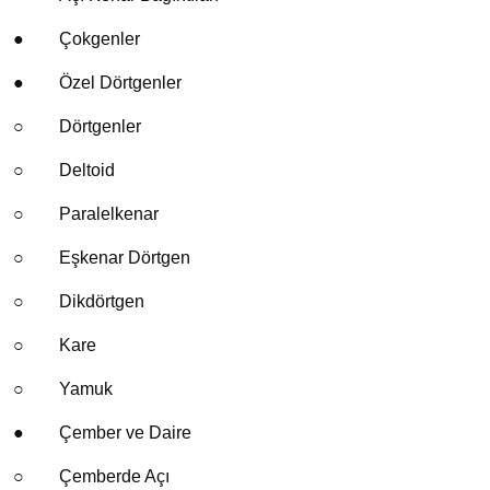
●
Çokgenler
●
Özel Dörtgenler
○
Dörtgenler
○
Deltoid
○
Paralelkenar
○
Eşkenar Dörtgen
○
Dikdörtgen
○
Kare
○
Yamuk
●
Çember ve Daire
○
Çemberde Açı