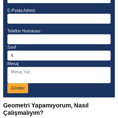
E-Posta Adresi
*
Telefon Numarası
*
Sınıf
*
Mesaj
Gönder
Geometri Yapamıyorum, Nasıl
Çalışmalıyım?