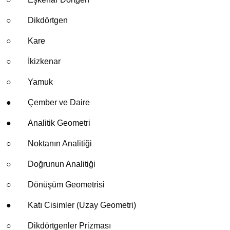
○
Dikdörtgen
○
Kare
○
İkizkenar
○
Yamuk
●
Çember ve Daire
●
Analitik Geometri
○
Noktanın Analitiği
○
Doğrunun Analitiği
○
Dönüşüm Geometrisi
●
Katı Cisimler (Uzay Geometri)
○
Dikdörtgenler Prizması