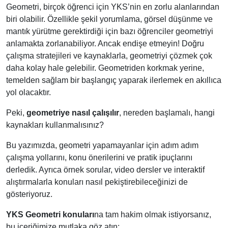
Geometri, birçok öğrenci için YKS’nin en zorlu alanlarından
biri olabilir. Özellikle şekil yorumlama, görsel düşünme ve
mantık yürütme gerektirdiği için bazı öğrenciler geometriyi
anlamakta zorlanabiliyor. Ancak endişe etmeyin! Doğru
çalışma stratejileri ve kaynaklarla, geometriyi çözmek çok
daha kolay hale gelebilir. Geometriden korkmak yerine,
temelden sağlam bir başlangıç yaparak ilerlemek en akıllıca
yol olacaktır.
Peki,
geometriye nasıl çalışılır
, nereden başlamalı, hangi
kaynakları kullanmalısınız?
Bu yazımızda, geometri yapamayanlar için adım adım
çalışma yollarını, konu önerilerini ve pratik ipuçlarını
derledik. Ayrıca örnek sorular, video dersler ve interaktif
alıştırmalarla konuları nasıl pekiştirebileceğinizi de
gösteriyoruz.
YKS Geometri konuları
na tam hakim olmak istiyorsanız,
bu içeriğimize mutlaka göz atın: