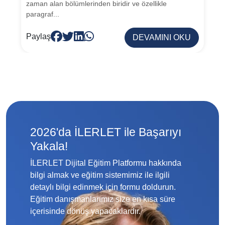
zaman alan bölümlerinden biridir ve özellikle
paragraf...
Paylaş
DEVAMINI OKU
2026'da İLERLET ile Başarıyı
Yakala!
İLERLET Dijital Eğitim Platformu hakkında
bilgi almak ve eğitim sistemimiz ile ilgili
detaylı bilgi edinmek için formu doldurun.
Eğitim danışmanlarımız size en kısa süre
içerisinde dönüş yapacaklardır.