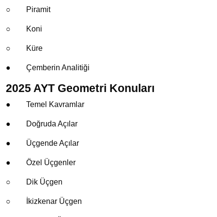
○
Piramit
○
Koni
○
Küre
●
Çemberin Analitiği
2025 AYT Geometri Konuları
●
Temel Kavramlar
●
Doğruda Açılar
●
Üçgende Açılar
●
Özel Üçgenler
○
Dik Üçgen
○
İkizkenar Üçgen