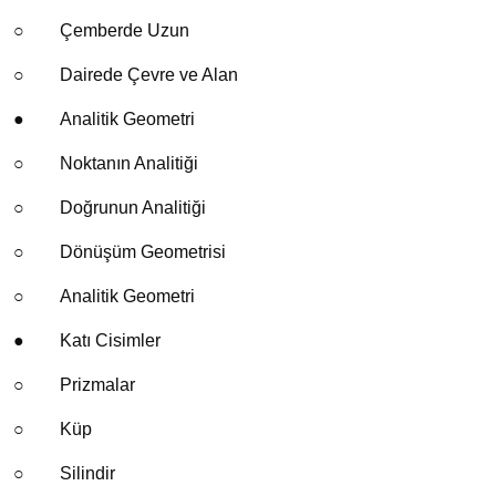
○
Çemberde Uzun
○
Dairede Çevre ve Alan
●
Analitik Geometri
○
Noktanın Analitiği
○
Doğrunun Analitiği
○
Dönüşüm Geometrisi
○
Analitik Geometri
●
Katı Cisimler
○
Prizmalar
○
Küp
○
Silindir