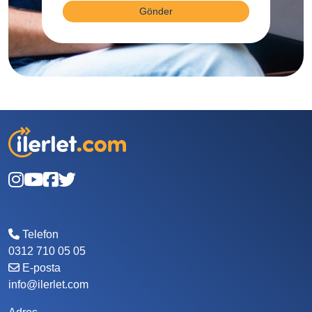
Gönder
Telefon
0312 710 05 05
E-posta
info@ilerlet.com