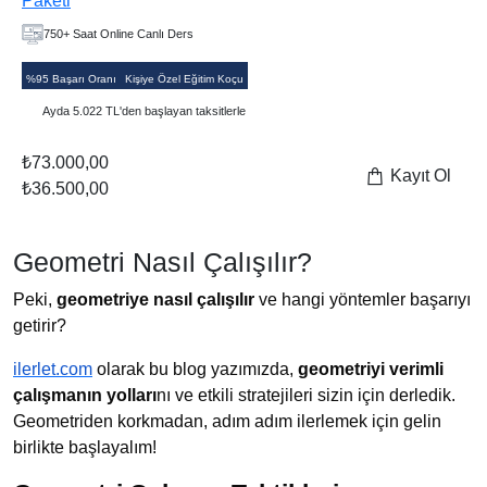
Paketi
750+ Saat Online Canlı Ders
%95 Başarı Oranı
Kişiye Özel Eğitim Koçu
Ayda 5.022 TL'den başlayan taksitlerle
₺73.000,00
Kayıt Ol
₺36.500,00
Geometri Nasıl Çalışılır?
Peki,
geometriye nasıl çalışılır
ve hangi yöntemler başarıyı
getirir?
ilerlet.com
olarak bu blog yazımızda,
geometriyi verimli
çalışmanın yolları
nı ve etkili stratejileri sizin için derledik.
Geometriden korkmadan, adım adım ilerlemek için gelin
birlikte başlayalım!