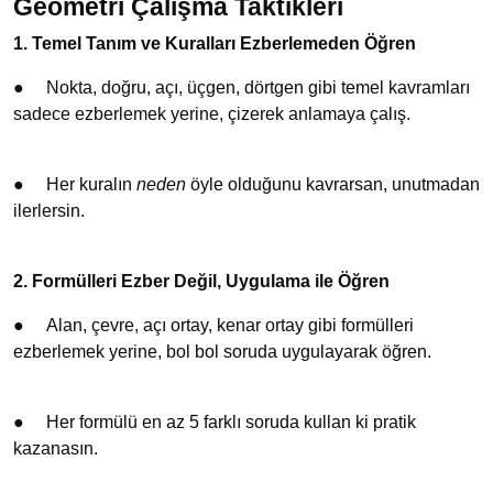
Geometri Çalışma Taktikleri
1. Temel Tanım ve Kuralları Ezberlemeden Öğren
●
Nokta, doğru, açı, üçgen, dörtgen gibi temel kavramları
sadece ezberlemek yerine, çizerek anlamaya çalış.
●
Her kuralın
neden
öyle olduğunu kavrarsan, unutmadan
ilerlersin.
2. Formülleri Ezber Değil, Uygulama ile Öğren
●
Alan, çevre, açı ortay, kenar ortay gibi formülleri
ezberlemek yerine, bol bol soruda uygulayarak öğren.
●
Her formülü en az 5 farklı soruda kullan ki pratik
kazanasın.