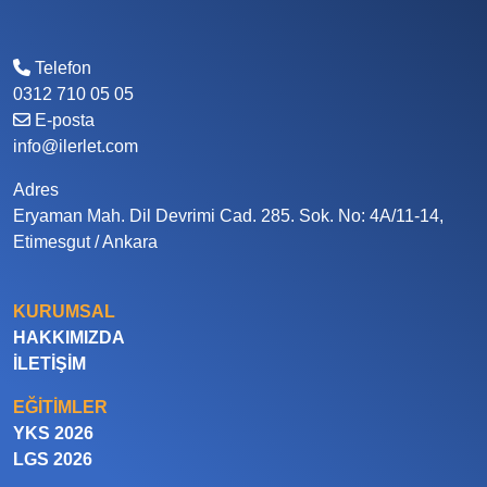
Telefon
0312 710 05 05
E-posta
info@ilerlet.com
Adres
Eryaman Mah. Dil Devrimi Cad. 285. Sok. No: 4A/11-14,
Etimesgut / Ankara
KURUMSAL
HAKKIMIZDA
İLETIŞIM
EĞITIMLER
YKS 2026
LGS 2026