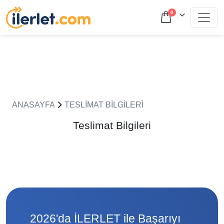
0
ANASAYFA
TESLIMAT BILGILERI
Teslimat Bilgileri
2026'da İLERLET ile Başarıyı