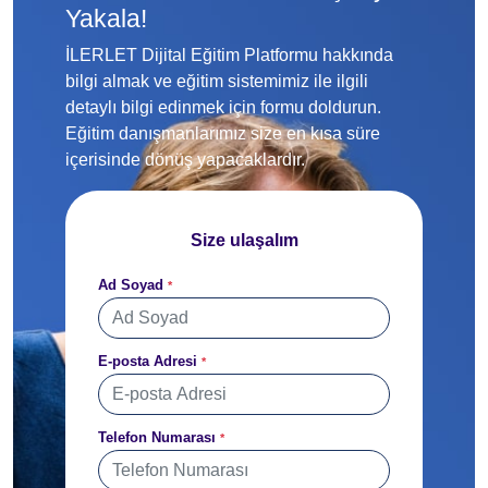
Yakala!
İLERLET Dijital Eğitim Platformu hakkında
bilgi almak ve eğitim sistemimiz ile ilgili
detaylı bilgi edinmek için formu doldurun.
Eğitim danışmanlarımız size en kısa süre
içerisinde dönüş yapacaklardır.
Size ulaşalım
Ad Soyad
*
E-posta Adresi
*
Telefon Numarası
*