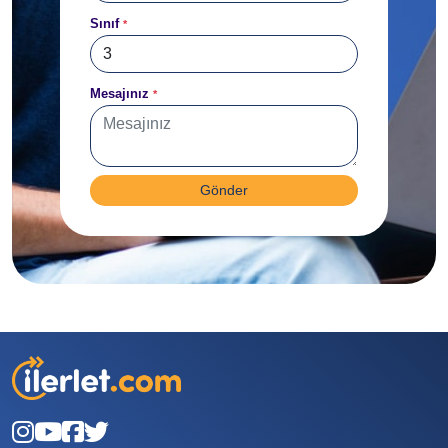
Sınıf
*
Mesajınız
*
Gönder