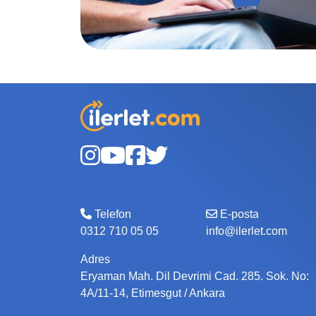
Telefon
E-posta
0312 710 05 05
info@ilerlet.com
Adres
Eryaman Mah. Dil Devrimi Cad. 285. Sok. No:
4A/11-14, Etimesgut / Ankara