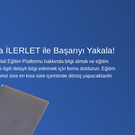
a İLERLET ile Başarıyı Yakala!
tal Eğitim Platformu hakkında bilgi almak ve eğitim
e ilgili detaylı bilgi edinmek için formu doldurun. Eğitim
mız size en kısa süre içerisinde dönüş yapacaklardır.