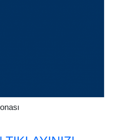
yonası