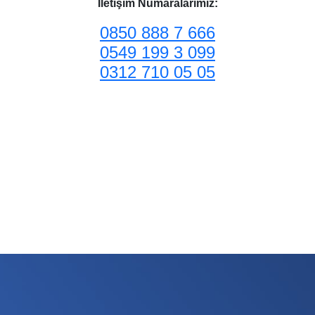
İletişim Numaralarımız:
0850 888 7 666
0549 199 3 099
0312 710 05 05