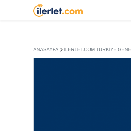
ANASAYFA
ILERLET.COM TÜRKIYE GENE