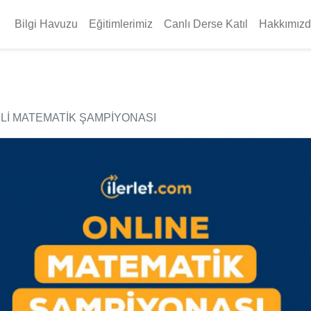
Bilgi Havuzu
Eğitimlerimiz
Canlı Derse Katıl
Hakkımız
LI MATEMATIK ŞAMPIYONASI